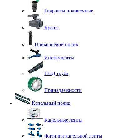
Гидранты поливочные
Краны
Прикорневой полив
Инструменты
ПНД труба
Принадлежности
Капельный полив
Капельные ленты
Фитинги капельной ленты