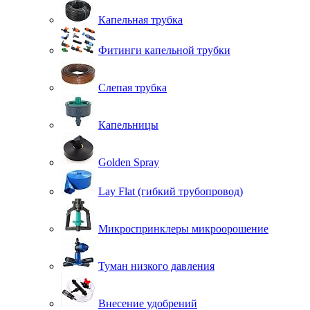
Капельная трубка
Фитинги капельной трубки
Слепая трубка
Капельницы
Golden Spray
Lay Flat (гибкий трубопровод)
Микроспринклеры микроорошение
Туман низкого давления
Внесение удобрений