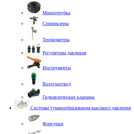
Микротрубка
Спринклеры
Тензиометры
Регуляторы давления
Инструменты
Воздухоотвод
Гидравлические клапаны
Системы туманообразования высокого давления
Форсунки