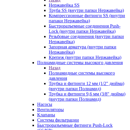
Нержавейка SS
Труба SS (внутри папки Нержавейка)
Компрессионные фитинги SS (внутри
папаки Нержавейка)
Быстроразъемные соединения Push-
Lock (внутри папки Нержавейка)
Резьбовые соединения (внутри папки
Нержавейка)
Запорная арматура (внутри папки
Нержавейка)
Крепеж (внутри папки Нержавейка)
Полиамидные системы высокого давления
Назад
Полиамидные системы высокого
давления
Трубка и фитинги 12 мм (1/2" дюйма)
(внутри папки Полиамид)
Трубка и фитинги 9,6 мм (3/8" дюйма)
(внутри папки Полиамид)
Насосы
Вентиляторы
Клапаны
Система фильтрации
Быстроразъемные фитинги Push-Lock