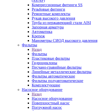
(SS/NP)
Компрессионные фитинги SS
Резьбовые фитинги
Ремонтные комплекты
Рукав высокого давления
Труба из нержавеющий стали AISI
Запорная арматура
Автоматика
Крепеж
Манометры СИОД высокого давления
Фильтры
Назад
Фильтры
Пластиковые фильтры
Гидроциклоны
Песчано-гравийные фильтры
Линейные металлические фильтры
Фильтры автоматические
Фильтры полуавтоматические
Комплектующие
Насосное оборудование
Назад
Насосное оборудование
Поверхностный насос
Погружной насос