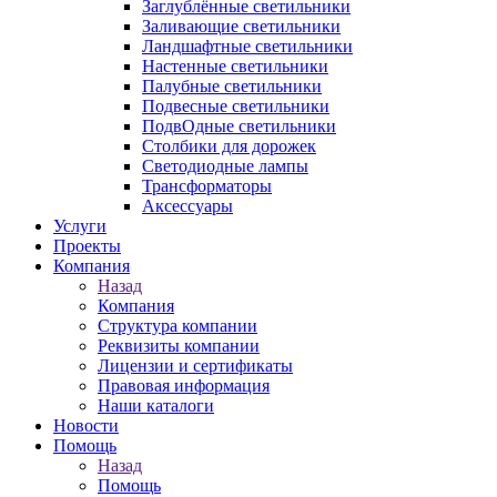
Заглублённые светильники
Заливающие светильники
Ландшафтные светильники
Настенные светильники
Палубные светильники
Подвесные светильники
ПодвОдные светильники
Столбики для дорожек
Светодиодные лампы
Трансформаторы
Аксессуары
Услуги
Проекты
Компания
Назад
Компания
Структура компании
Реквизиты компании
Лицензии и сертификаты
Правовая информация
Наши каталоги
Новости
Помощь
Назад
Помощь