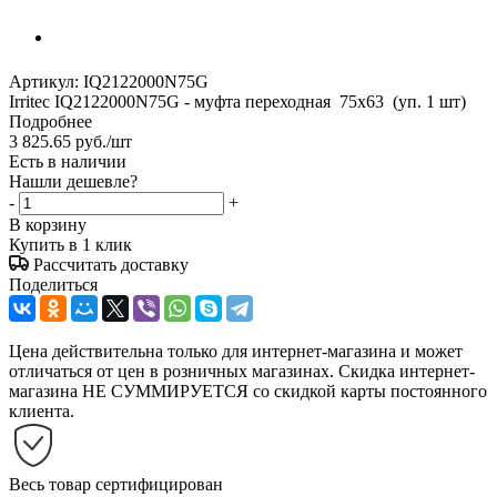
Артикул:
IQ2122000N75G
Irritec IQ2122000N75G - муфта переходная 75х63 (уп. 1 шт)
Подробнее
3 825.65
руб.
/шт
Есть в наличии
Нашли дешевле?
-
+
В корзину
Купить в 1 клик
Рассчитать доставку
Поделиться
Цена действительна только для интернет-магазина и может
отличаться от цен в розничных магазинах. Скидка интернет-
магазина НЕ СУММИРУЕТСЯ со скидкой карты постоянного
клиента.
Весь товар сертифицирован