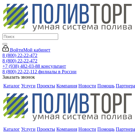
Войти
Мой кабинет
8 (800) 22-22-472
8 (800) 22-22-472
+7 (938) 482-03-88 консультант
8 (800) 22-22-112 филиалы в России
Заказать звонок
Каталог
Услуги
Проекты
Компания
Новости
Помощь
Партнер
Каталог
Услуги
Проекты
Компания
Новости
Помощь
Партнер