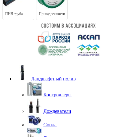
ПНД труба
Принадлежности
Ландшафтный полив
Контроллеры
Дождеватели
Сопла