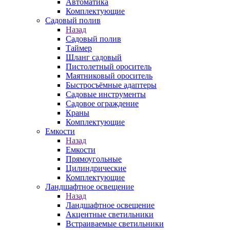
Автоматика
Комплектующие
Садовый полив
Назад
Садовый полив
Таймер
Шланг садовый
Пистолетный ороситель
Маятниковый ороситель
Быстросъёмные адаптеры
Садовые инструменты
Садовое ограждение
Краны
Комплектующие
Емкости
Назад
Емкости
Прямоугольные
Цилиндрические
Комплектующие
Ландшафтное освещение
Назад
Ландшафтное освещение
Акцентные светильники
Встраиваемые светильники