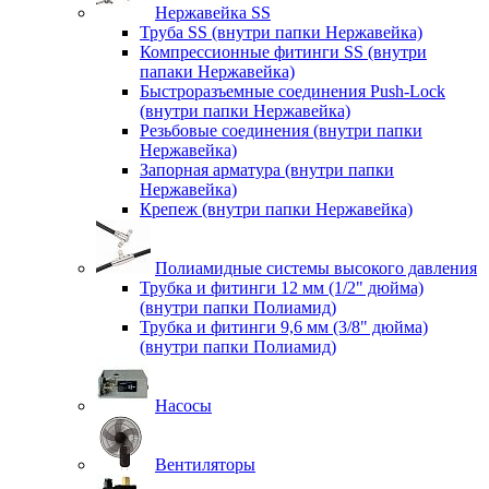
Нержавейка SS
Труба SS (внутри папки Нержавейка)
Компрессионные фитинги SS (внутри
папаки Нержавейка)
Быстроразъемные соединения Push-Lock
(внутри папки Нержавейка)
Резьбовые соединения (внутри папки
Нержавейка)
Запорная арматура (внутри папки
Нержавейка)
Крепеж (внутри папки Нержавейка)
Полиамидные системы высокого давления
Трубка и фитинги 12 мм (1/2" дюйма)
(внутри папки Полиамид)
Трубка и фитинги 9,6 мм (3/8" дюйма)
(внутри папки Полиамид)
Насосы
Вентиляторы