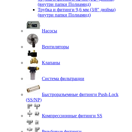
(внутри папки Полиамид)
Трубка и фитинги 9,6 мм (3/8" дюйма)
(внутри папки Полиамид)
Насосы
Вентиляторы
Клапаны
Система фильтрации
Быстроразъемные фитинги Push-Lock
(SS/NP)
Компрессионные фитинги SS
Резьбовые фитинги