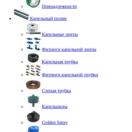
Принадлежности
Капельный полив
Капельные ленты
Фитинги капельной ленты
Капельная трубка
Фитинги капельной трубки
Слепая трубка
Капельницы
Golden Spray