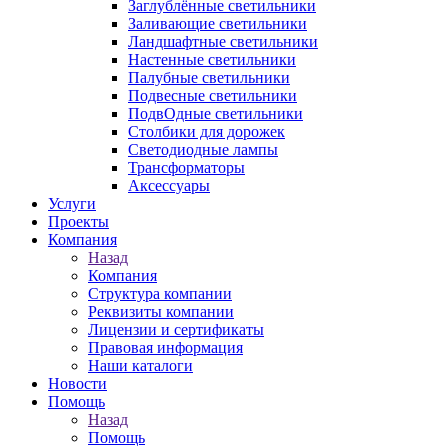
Заглублённые светильники
Заливающие светильники
Ландшафтные светильники
Настенные светильники
Палубные светильники
Подвесные светильники
ПодвОдные светильники
Столбики для дорожек
Светодиодные лампы
Трансформаторы
Аксессуары
Услуги
Проекты
Компания
Назад
Компания
Структура компании
Реквизиты компании
Лицензии и сертификаты
Правовая информация
Наши каталоги
Новости
Помощь
Назад
Помощь