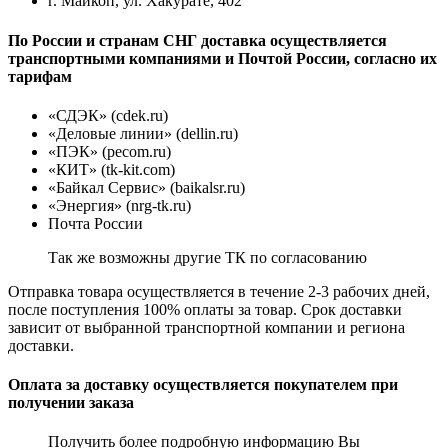
г. Майкоп, ул. Хакурате, 402
По России и странам СНГ доставка осуществляется
транспортными компаниями и Почтой России, согласно их
тарифам
«СДЭК» (cdek.ru)
«Деловые линии» (dellin.ru)
«ПЭК» (pecom.ru)
«КИТ» (tk-kit.com)
«Байкал Сервис» (baikalsr.ru)
«Энергия» (nrg-tk.ru)
Почта России
Так же возможны другие ТК по согласованию
Отправка товара осуществляется в течение 2-3 рабочих дней,
после поступления 100% оплаты за товар. Срок доставки
зависит от выбранной транспортной компании и региона
доставки.
Оплата за доставку осуществляется покупателем при
получении заказа
Получить более подробную информацию Вы