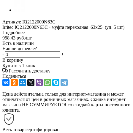
Артикул:
IQ2122000N63C
Irritec IQ2122000N63C - муфта переходная 63х25 (уп. 5 шт)
Подробнее
958.43
руб.
/шт
Есть в наличии
Нашли дешевле?
-
+
В корзину
Купить в 1 клик
Рассчитать доставку
Поделиться
Цена действительна только для интернет-магазина и может
отличаться от цен в розничных магазинах. Скидка интернет-
магазина НЕ СУММИРУЕТСЯ со скидкой карты постоянного
клиента.
Весь товар сертифицирован