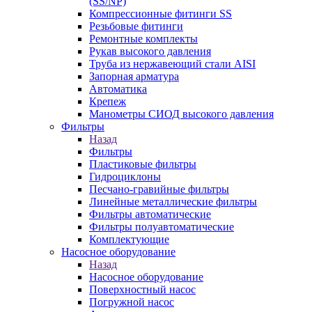
(SS/NP)
Компрессионные фитинги SS
Резьбовые фитинги
Ремонтные комплекты
Рукав высокого давления
Труба из нержавеющий стали AISI
Запорная арматура
Автоматика
Крепеж
Манометры СИОД высокого давления
Фильтры
Назад
Фильтры
Пластиковые фильтры
Гидроциклоны
Песчано-гравийные фильтры
Линейные металлические фильтры
Фильтры автоматические
Фильтры полуавтоматические
Комплектующие
Насосное оборудование
Назад
Насосное оборудование
Поверхностный насос
Погружной насос