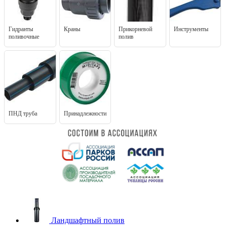
Гидранты
Краны
Прикорневой
Инструменты
поливочные
полив
ПНД труба
Принадлежности
Ландшафтный полив