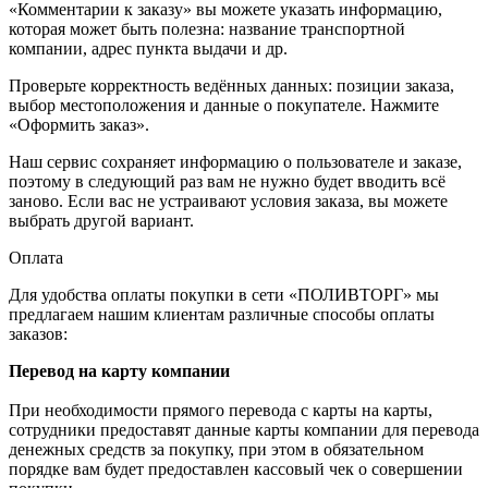
«Комментарии к заказу» вы можете указать информацию,
которая может быть полезна: название транспортной
компании, адрес пункта выдачи и др.
Проверьте корректность ведённых данных: позиции заказа,
выбор местоположения и данные о покупателе. Нажмите
«Оформить заказ».
Наш сервис сохраняет информацию о пользователе и заказе,
поэтому в следующий раз вам не нужно будет вводить всё
заново. Если вас не устраивают условия заказа, вы можете
выбрать другой вариант.
Оплата
Для удобства оплаты покупки в сети «ПОЛИВТОРГ» мы
предлагаем нашим клиентам различные способы оплаты
заказов:
Перевод на карту компании
При необходимости прямого перевода с карты на карты,
сотрудники предоставят данные карты компании для перевода
денежных средств за покупку, при этом в обязательном
порядке вам будет предоставлен кассовый чек о совершении