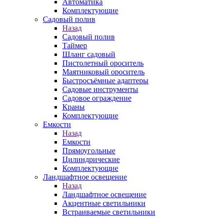
Автоматика
Комплектующие
Садовый полив
Назад
Садовый полив
Таймер
Шланг садовый
Пистолетный ороситель
Маятниковый ороситель
Быстросъёмные адаптеры
Садовые инструменты
Садовое ограждение
Краны
Комплектующие
Емкости
Назад
Емкости
Прямоугольные
Цилиндрические
Комплектующие
Ландшафтное освещение
Назад
Ландшафтное освещение
Акцентные светильники
Встраиваемые светильники