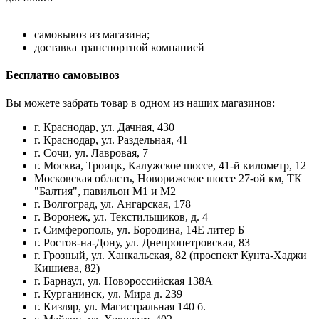
самовывоз из магазина;
доставка транспортной компанией
Бесплатно самовывоз
Вы можете забрать товар в одном из наших магазинов:
г. Краснодар, ул. Дачная, 430
г. Краснодар, ул. Раздельная, 41
г. Сочи, ул. Лавровая, 7
г. Москва, Троицк, Калужское шоссе, 41-й километр, 12
Московская область, Новорижское шоссе 27-ой км, ТК
"Балтия", павильон М1 и М2
г. Волгоград, ул. Ангарская, 178
г. Воронеж, ул. Текстильщиков, д. 4
г. Симферополь, ул. Бородина, 14Е литер Б
г. Ростов-на-Дону, ул. Днепропетровская, 83
г. Грозный, ул. Ханкальская, 82 (проспект Кунта-Хаджи
Кишиева, 82)
г. Барнаул, ул. Новороссийская 138А
г. Курганинск, ул. Мира д. 239
г. Кизляр, ул. Магистральная 140 б.