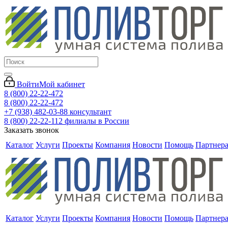
Войти
Мой кабинет
8 (800) 22-22-472
8 (800) 22-22-472
+7 (938) 482-03-88 консультант
8 (800) 22-22-112 филиалы в России
Заказать звонок
Каталог
Услуги
Проекты
Компания
Новости
Помощь
Партнер
Каталог
Услуги
Проекты
Компания
Новости
Помощь
Партнер