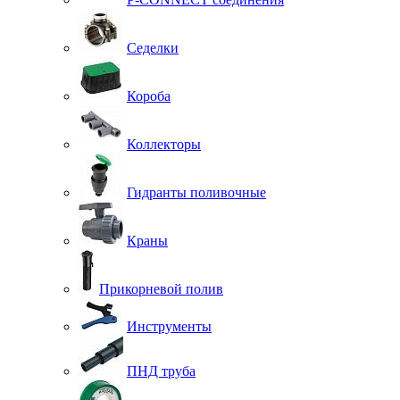
Седелки
Короба
Коллекторы
Гидранты поливочные
Краны
Прикорневой полив
Инструменты
ПНД труба