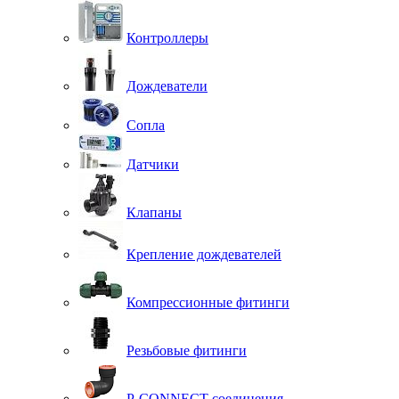
Контроллеры
Дождеватели
Сопла
Датчики
Клапаны
Крепление дождевателей
Компрессионные фитинги
Резьбовые фитинги
P-CONNECT соединения