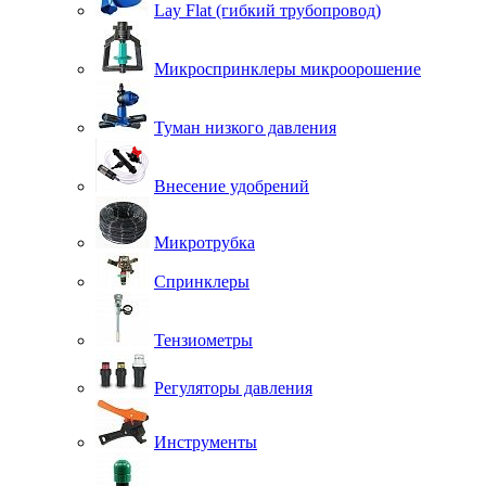
Lay Flat (гибкий трубопровод)
Микроспринклеры микроорошение
Туман низкого давления
Внесение удобрений
Микротрубка
Спринклеры
Тензиометры
Регуляторы давления
Инструменты