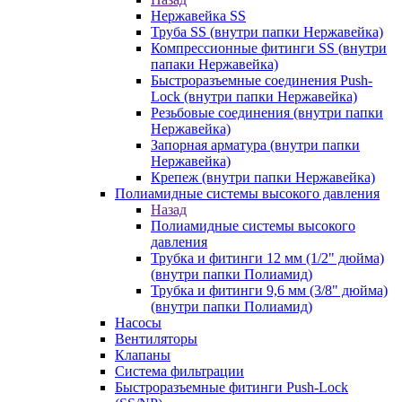
Нержавейка SS
Труба SS (внутри папки Нержавейка)
Компрессионные фитинги SS (внутри
папаки Нержавейка)
Быстроразъемные соединения Push-
Lock (внутри папки Нержавейка)
Резьбовые соединения (внутри папки
Нержавейка)
Запорная арматура (внутри папки
Нержавейка)
Крепеж (внутри папки Нержавейка)
Полиамидные системы высокого давления
Назад
Полиамидные системы высокого
давления
Трубка и фитинги 12 мм (1/2" дюйма)
(внутри папки Полиамид)
Трубка и фитинги 9,6 мм (3/8" дюйма)
(внутри папки Полиамид)
Насосы
Вентиляторы
Клапаны
Система фильтрации
Быстроразъемные фитинги Push-Lock