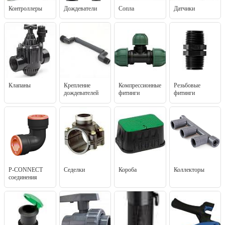
Контроллеры
Дождеватели
Сопла
Датчики
Клапаны
Крепление
Компрессионные
Резьбовые
дождевателей
фитинги
фитинги
P-CONNECT
Седелки
Короба
Коллекторы
соединения