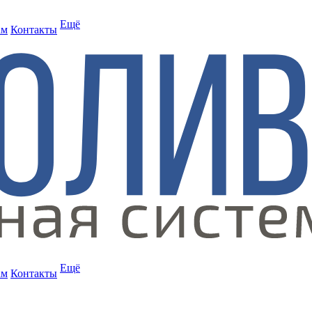
Ещё
ам
Контакты
Ещё
ам
Контакты