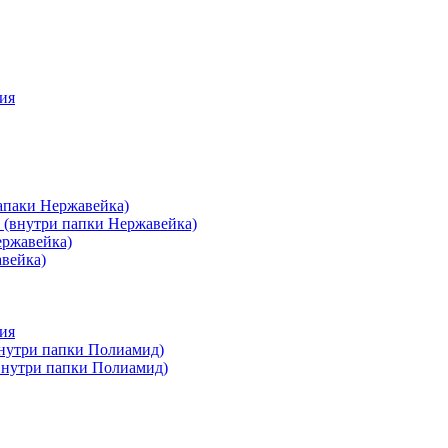
ия
апаки Нержавейка)
 (внутри папки Нержавейка)
ержавейка)
авейка)
ия
внутри папки Полиамид)
(внутри папки Полиамид)