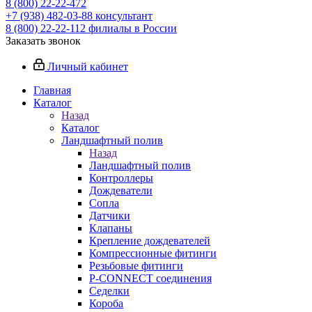
8 (800) 22-22-472
+7 (938) 482-03-88 консультант
8 (800) 22-22-112 филиалы в России
Заказать звонок
Личный кабинет
Главная
Каталог
Назад
Каталог
Ландшафтный полив
Назад
Ландшафтный полив
Контроллеры
Дождеватели
Сопла
Датчики
Клапаны
Крепление дождевателей
Компрессионные фитинги
Резьбовые фитинги
P-CONNECT соединения
Седелки
Короба