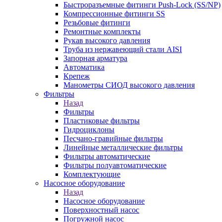
Быстроразъемные фитинги Push-Lock (SS/NP)
Компрессионные фитинги SS
Резьбовые фитинги
Ремонтные комплекты
Рукав высокого давления
Труба из нержавеющий стали AISI
Запорная арматура
Автоматика
Крепеж
Манометры СИОД высокого давления
Фильтры
Назад
Фильтры
Пластиковые фильтры
Гидроциклоны
Песчано-гравийные фильтры
Линейные металлические фильтры
Фильтры автоматические
Фильтры полуавтоматические
Комплектующие
Насосное оборудование
Назад
Насосное оборудование
Поверхностный насос
Погружной насос