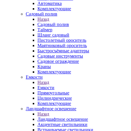
Автоматика
Комплектующие
Садовый полив
Назад
Садовый полив
Таймер
Шланг садовый
Пистолетный ороситель
Маятниковый ороситель
Быстросъёмные адаптеры
Садовые инструменты
Садовое ограждение
Краны
Комплектующие
Емкости
Назад
Емкости
Прямоугольные
Цилиндрические
Комплектующие
Ландшафтное освещение
Назад
Ландшафтное освещение
Акцентные светильники
Встраиваемые светильники