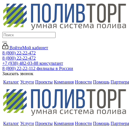
Войти
Мой кабинет
8 (800) 22-22-472
8 (800) 22-22-472
+7 (938) 482-03-88 консультант
8 (800) 22-22-112 филиалы в России
Заказать звонок
Каталог
Услуги
Проекты
Компания
Новости
Помощь
Партнер
Каталог
Услуги
Проекты
Компания
Новости
Помощь
Партнер