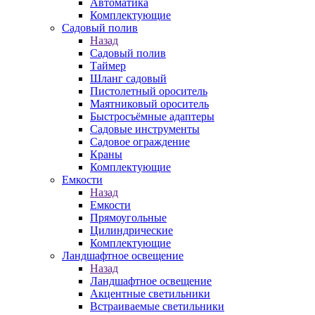
Автоматика
Комплектующие
Садовый полив
Назад
Садовый полив
Таймер
Шланг садовый
Пистолетный ороситель
Маятниковый ороситель
Быстросъёмные адаптеры
Садовые инструменты
Садовое ограждение
Краны
Комплектующие
Емкости
Назад
Емкости
Прямоугольные
Цилиндрические
Комплектующие
Ландшафтное освещение
Назад
Ландшафтное освещение
Акцентные светильники
Встраиваемые светильники