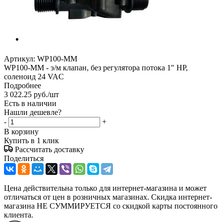
Артикул:
WP100-MM
WP100-MM - э/м клапан, без регулятора потока 1" НР,
соленоид 24 VAC
Подробнее
3 022.25
руб.
/шт
Есть в наличии
Нашли дешевле?
-
+
В корзину
Купить в 1 клик
Рассчитать доставку
Поделиться
Цена действительна только для интернет-магазина и может
отличаться от цен в розничных магазинах. Скидка интернет-
магазина НЕ СУММИРУЕТСЯ со скидкой карты постоянного
клиента.