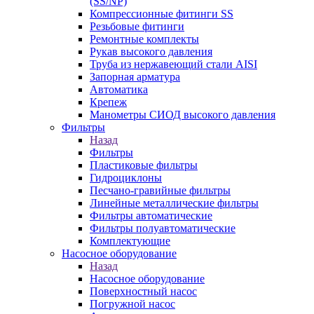
(SS/NP)
Компрессионные фитинги SS
Резьбовые фитинги
Ремонтные комплекты
Рукав высокого давления
Труба из нержавеющий стали AISI
Запорная арматура
Автоматика
Крепеж
Манометры СИОД высокого давления
Фильтры
Назад
Фильтры
Пластиковые фильтры
Гидроциклоны
Песчано-гравийные фильтры
Линейные металлические фильтры
Фильтры автоматические
Фильтры полуавтоматические
Комплектующие
Насосное оборудование
Назад
Насосное оборудование
Поверхностный насос
Погружной насос