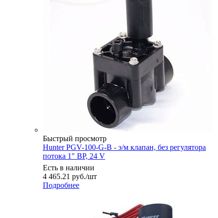
Быстрый просмотр
Hunter PGV-100-G-B - э/м клапан, без регулятора
потока 1" ВР, 24 V
Есть в наличии
4 465.21
руб.
/шт
Подробнее