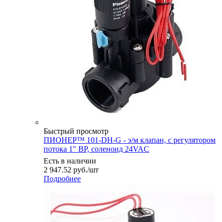
Быстрый просмотр
ПИОНЕР™ 101-DH-G - э/м клапан, с регулятором
потока 1" ВР, соленоид 24VAC
Есть в наличии
2 947.52
руб.
/шт
Подробнее