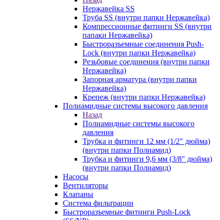
Нержавейка SS
Труба SS (внутри папки Нержавейка)
Компрессионные фитинги SS (внутри
папаки Нержавейка)
Быстроразъемные соединения Push-
Lock (внутри папки Нержавейка)
Резьбовые соединения (внутри папки
Нержавейка)
Запорная арматура (внутри папки
Нержавейка)
Крепеж (внутри папки Нержавейка)
Полиамидные системы высокого давления
Назад
Полиамидные системы высокого
давления
Трубка и фитинги 12 мм (1/2" дюйма)
(внутри папки Полиамид)
Трубка и фитинги 9,6 мм (3/8" дюйма)
(внутри папки Полиамид)
Насосы
Вентиляторы
Клапаны
Система фильтрации
Быстроразъемные фитинги Push-Lock