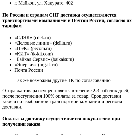
г. Майкоп, ул. Хакурате, 402
По России и странам СНГ доставка осуществляется
транспортными компаниями и Почтой России, согласно их
тарифам
«СДЭК» (cdek.ru)
«Деловые линии» (dellin.ru)
«ПЭК» (pecom.ru)
«КИТ» (tk-kit.com)
«Байкал Сервис» (baikalsr.ru)
«Энергия» (nrg-tk.ru)
Почта России
Так же возможны другие ТК по согласованию
Отправка товара осуществляется в течение 2-3 рабочих дней,
после поступления 100% оплаты за товар. Срок доставки
зависит от выбранной транспортной компании и региона
доставки.
Оплата за доставку осуществляется покупателем при
получении заказа