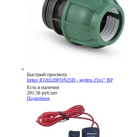
Быстрый просмотр
Irritec IQ20120FON25D - муфта 25х1" ВР
Есть в наличии
291.58
руб.
/шт
Подробнее