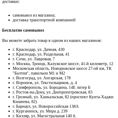
доставки:
самовывоз из магазина;
доставка транспортной компанией
Бесплатно самовывоз
Вы можете забрать товар в одном из наших магазинов:
г. Краснодар, ул. Дачная, 430
г. Краснодар, ул. Раздельная, 41
г. Сочи, ул. Лавровая, 7
г. Москва, Троицк, Калужское шоссе, 41-й километр, 12
Московская область, Новорижское шоссе 27-ой км, ТК
"Балтия", павильон М1 и М2
г. Волгоград, ул. Ангарская, 178
г. Воронеж, ул. Текстильщиков, д. 4
г. Симферополь, ул. Бородина, 14Е литер Б
г. Ростов-на-Дону, ул. Днепропетровская, 83
г. Грозный, ул. Ханкальская, 82 (проспект Кунта-Хаджи
Кишиева, 82)
г. Барнаул, ул. Новороссийская 138А
г. Курганинск, ул. Мира д. 239
г. Кизляр, ул. Магистральная 140 б.