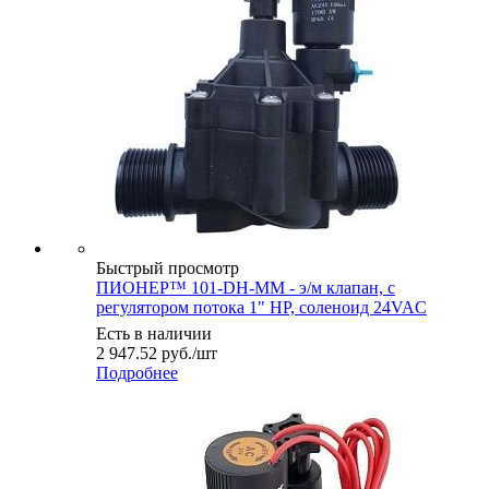
Быстрый просмотр
ПИОНЕР™ 101-DH-MM - э/м клапан, с
регулятором потока 1" НР, соленоид 24VAC
Есть в наличии
2 947.52
руб.
/шт
Подробнее