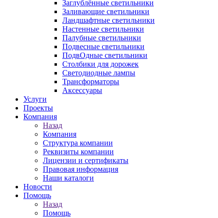
Заглублённые светильники
Заливающие светильники
Ландшафтные светильники
Настенные светильники
Палубные светильники
Подвесные светильники
ПодвОдные светильники
Столбики для дорожек
Светодиодные лампы
Трансформаторы
Аксессуары
Услуги
Проекты
Компания
Назад
Компания
Структура компании
Реквизиты компании
Лицензии и сертификаты
Правовая информация
Наши каталоги
Новости
Помощь
Назад
Помощь