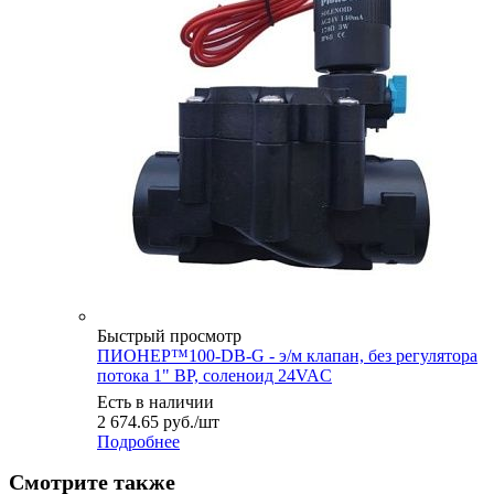
Быстрый просмотр
ПИОНЕР™100-DB-G - э/м клапан, без регулятора
потока 1" ВР, соленоид 24VAC
Есть в наличии
2 674.65
руб.
/шт
Подробнее
Смотрите также