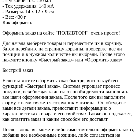
- Пусковой ток: 250 мА
- Ток удержания: 140 мА
- Размеры: 14 х 12 х 9 см
- Вес: 430 г
Как оформить
Оформить заказ на сайте "ПОЛИВТОРГ" очень просто!
Для начала выберете товары и переместите их в корзину.
Затем перейдите на страницу корзины, проверьте, все ли
позиции и в нужном количестве вы выбрали. После этого
нажмите кнопку «Быстрый заказ» или «Оформить заказ»
Быстрый заказ
Если вы хотите оформить заказ быстро, воспользуйтесь
функцией «Быстрый заказ». Система упрощает процесс
покупки, освобождая клиента от необходимости выполнять
все шаги оформления заказа. После того как вы заполните
форму, с вами свяжется сотрудник магазина. Он обсудит с
вами все детали заказа, предоставит информацию о
характеристиках товара и его свойствах.Также он подскажет,
как оплатить заказ и каким способом его доставят.
После звонка вы можете либо самостоятельно оформить заказ,
добавив все необходимые позиции, либо согласиться на