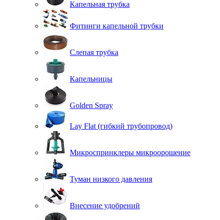
Капельная трубка
Фитинги капельной трубки
Слепая трубка
Капельницы
Golden Spray
Lay Flat (гибкий трубопровод)
Микроспринклеры микроорошение
Туман низкого давления
Внесение удобрений