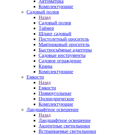
Автоматика
Комплектующие
Садовый полив
Назад
Садовый полив
Таймер
Шланг садовый
Пистолетный ороситель
Маятниковый ороситель
Быстросъёмные адаптеры
Садовые инструменты
Садовое ограждение
Краны
Комплектующие
Емкости
Назад
Емкости
Прямоугольные
Цилиндрические
Комплектующие
Ландшафтное освещение
Назад
Ландшафтное освещение
Акцентные светильники
Встраиваемые светильники