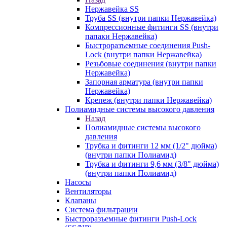
Нержавейка SS
Труба SS (внутри папки Нержавейка)
Компрессионные фитинги SS (внутри
папаки Нержавейка)
Быстроразъемные соединения Push-
Lock (внутри папки Нержавейка)
Резьбовые соединения (внутри папки
Нержавейка)
Запорная арматура (внутри папки
Нержавейка)
Крепеж (внутри папки Нержавейка)
Полиамидные системы высокого давления
Назад
Полиамидные системы высокого
давления
Трубка и фитинги 12 мм (1/2" дюйма)
(внутри папки Полиамид)
Трубка и фитинги 9,6 мм (3/8" дюйма)
(внутри папки Полиамид)
Насосы
Вентиляторы
Клапаны
Система фильтрации
Быстроразъемные фитинги Push-Lock