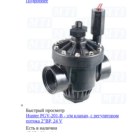
Подробнее
Быстрый просмотр
Hunter PGV-201-B - э/м клапан, с регулятором
потока 2"ВР, 24 V
Есть в наличии