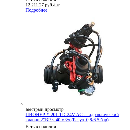
12 211.27
руб.
/шт
Подробнее
Быстрый просмотр
ПИОНЕР™ 201-TD-24V AC - гидравлический
клапан 2"ВР ≤ 40 м3/ч (Регул. 0,8-6.5 бар)
Есть в наличии