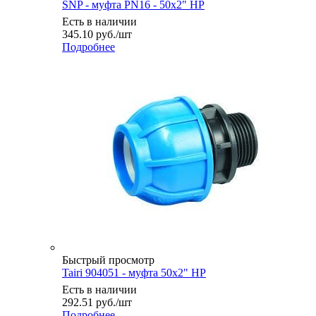
SNP - муфта PN16 - 50x2" НР
Есть в наличии
345.10
руб.
/шт
Подробнее
Быстрый просмотр
Tairi 904051 - муфта 50х2" НР
Есть в наличии
292.51
руб.
/шт
Подробнее