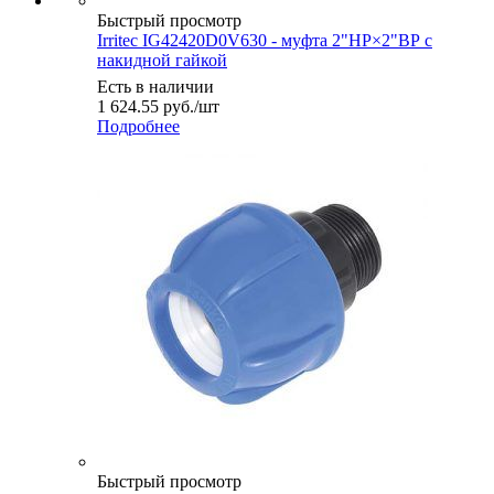
Быстрый просмотр
Irritec IG42420D0V630 - муфта 2"НР×2"ВР с
накидной гайкой
Есть в наличии
1 624.55
руб.
/шт
Подробнее
Быстрый просмотр