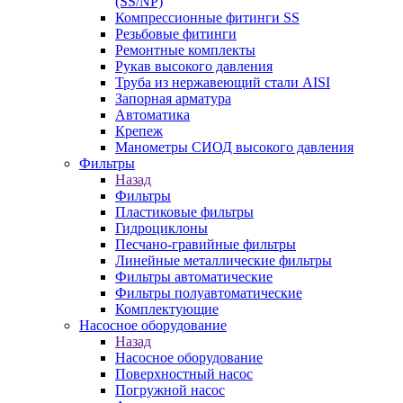
(SS/NP)
Компрессионные фитинги SS
Резьбовые фитинги
Ремонтные комплекты
Рукав высокого давления
Труба из нержавеющий стали AISI
Запорная арматура
Автоматика
Крепеж
Манометры СИОД высокого давления
Фильтры
Назад
Фильтры
Пластиковые фильтры
Гидроциклоны
Песчано-гравийные фильтры
Линейные металлические фильтры
Фильтры автоматические
Фильтры полуавтоматические
Комплектующие
Насосное оборудование
Назад
Насосное оборудование
Поверхностный насос
Погружной насос