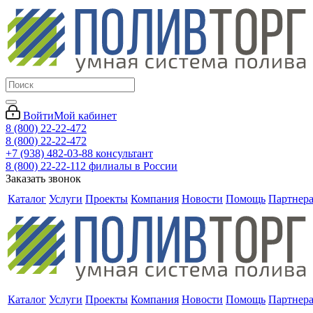
Войти
Мой кабинет
8 (800) 22-22-472
8 (800) 22-22-472
+7 (938) 482-03-88 консультант
8 (800) 22-22-112 филиалы в России
Заказать звонок
Каталог
Услуги
Проекты
Компания
Новости
Помощь
Партнер
Каталог
Услуги
Проекты
Компания
Новости
Помощь
Партнер