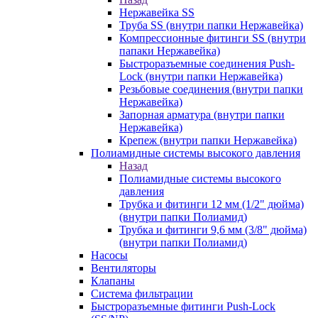
Нержавейка SS
Труба SS (внутри папки Нержавейка)
Компрессионные фитинги SS (внутри
папаки Нержавейка)
Быстроразъемные соединения Push-
Lock (внутри папки Нержавейка)
Резьбовые соединения (внутри папки
Нержавейка)
Запорная арматура (внутри папки
Нержавейка)
Крепеж (внутри папки Нержавейка)
Полиамидные системы высокого давления
Назад
Полиамидные системы высокого
давления
Трубка и фитинги 12 мм (1/2" дюйма)
(внутри папки Полиамид)
Трубка и фитинги 9,6 мм (3/8" дюйма)
(внутри папки Полиамид)
Насосы
Вентиляторы
Клапаны
Система фильтрации
Быстроразъемные фитинги Push-Lock