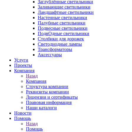
Заглублённые светильники
Заливающие светильники
Ландшафтные светильники
Настенные светильники
Палубные светильники
Подвесные светильники
ПодвОдные светильники
Столбики для дорожек
Светодиодные лампы
Трансформаторы
Аксессуары
Услуги
Проекты
Компания
Назад
Компания
Структура компании
Реквизиты компании
Лицензии и сертификаты
Правовая информация
Наши каталоги
Новости
Помощь
Назад
Помощь