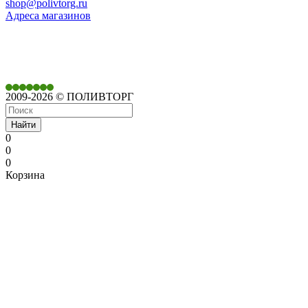
shop@polivtorg.ru
Адреса магазинов
350901,
г. Краснодар,
ул. Дачная, д. 430
2009-2026 © ПОЛИВТОРГ
Найти
0
0
0
Корзина