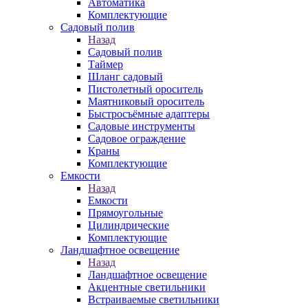
Автоматика
Комплектующие
Садовый полив
Назад
Садовый полив
Таймер
Шланг садовый
Пистолетный ороситель
Маятниковый ороситель
Быстросъёмные адаптеры
Садовые инструменты
Садовое ограждение
Краны
Комплектующие
Емкости
Назад
Емкости
Прямоугольные
Цилиндрические
Комплектующие
Ландшафтное освещение
Назад
Ландшафтное освещение
Акцентные светильники
Встраиваемые светильники