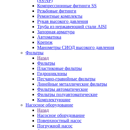
(SS/NP)
Компрессионные фитинги SS
Резьбовые фитинги
Ремонтные комплекты
Рукав высокого давления
Труба из нержавеющий стали AISI
Запорная арматура
Автоматика
Крепеж
Манометры СИОД высокого давления
Фильтры
Назад
Фильтры
Пластиковые фильтры
Гидроциклоны
Песчано-гравийные фильтры
Линейные металлические фильтры
Фильтры автоматические
Фильтры полуавтоматические
Комплектующие
Насосное оборудование
Назад
Насосное оборудование
Поверхностный насос
Погружной насос