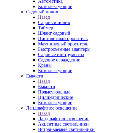
Автоматика
Комплектующие
Садовый полив
Назад
Садовый полив
Таймер
Шланг садовый
Пистолетный ороситель
Маятниковый ороситель
Быстросъёмные адаптеры
Садовые инструменты
Садовое ограждение
Краны
Комплектующие
Емкости
Назад
Емкости
Прямоугольные
Цилиндрические
Комплектующие
Ландшафтное освещение
Назад
Ландшафтное освещение
Акцентные светильники
Встраиваемые светильники