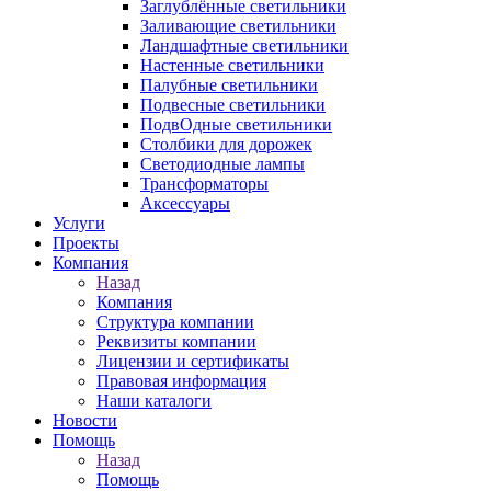
Заглублённые светильники
Заливающие светильники
Ландшафтные светильники
Настенные светильники
Палубные светильники
Подвесные светильники
ПодвОдные светильники
Столбики для дорожек
Светодиодные лампы
Трансформаторы
Аксессуары
Услуги
Проекты
Компания
Назад
Компания
Структура компании
Реквизиты компании
Лицензии и сертификаты
Правовая информация
Наши каталоги
Новости
Помощь
Назад
Помощь