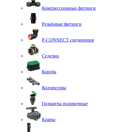
Компрессионные фитинги
Резьбовые фитинги
P-CONNECT соединения
Седелки
Короба
Коллекторы
Гидранты поливочные
Краны