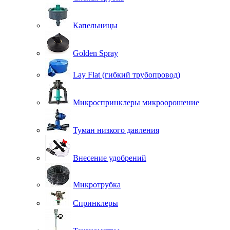
Капельницы
Golden Spray
Lay Flat (гибкий трубопровод)
Микроспринклеры микроорошение
Туман низкого давления
Внесение удобрений
Микротрубка
Спринклеры