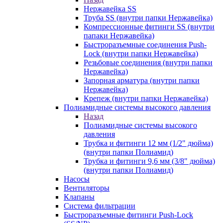
Нержавейка SS
Труба SS (внутри папки Нержавейка)
Компрессионные фитинги SS (внутри
папаки Нержавейка)
Быстроразъемные соединения Push-
Lock (внутри папки Нержавейка)
Резьбовые соединения (внутри папки
Нержавейка)
Запорная арматура (внутри папки
Нержавейка)
Крепеж (внутри папки Нержавейка)
Полиамидные системы высокого давления
Назад
Полиамидные системы высокого
давления
Трубка и фитинги 12 мм (1/2" дюйма)
(внутри папки Полиамид)
Трубка и фитинги 9,6 мм (3/8" дюйма)
(внутри папки Полиамид)
Насосы
Вентиляторы
Клапаны
Система фильтрации
Быстроразъемные фитинги Push-Lock