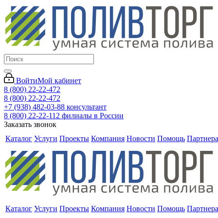
Войти
Мой кабинет
8 (800) 22-22-472
8 (800) 22-22-472
+7 (938) 482-03-88 консультант
8 (800) 22-22-112 филиалы в России
Заказать звонок
Каталог
Услуги
Проекты
Компания
Новости
Помощь
Партнер
Каталог
Услуги
Проекты
Компания
Новости
Помощь
Партнер