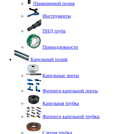
Прикорневой полив
Инструменты
ПНД труба
Принадлежности
Капельный полив
Капельные ленты
Фитинги капельной ленты
Капельная трубка
Фитинги капельной трубки
Слепая трубка