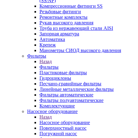
(SS/NP)
Компрессионные фитинги SS
Резьбовые фитинги
Ремонтные комплекты
Рукав высокого давления
Труба из нержавеющий стали AISI
Запорная арматура
Автоматика
Крепеж
Манометры СИОД высокого давления
Фильтры
Назад
Фильтры
Пластиковые фильтры
Гидроциклоны
Песчано-гравийные фильтры
Линейные металлические фильтры
Фильтры автоматические
Фильтры полуавтоматические
Комплектующие
Насосное оборудование
Назад
Насосное оборудование
Поверхностный насос
Погружной насос