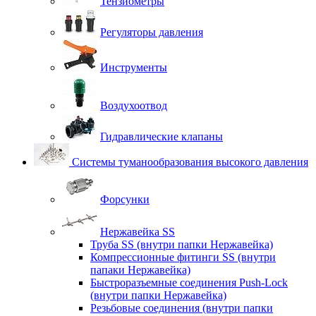
Тензиометры
Регуляторы давления
Инструменты
Воздухоотвод
Гидравлические клапаны
Системы туманообразования высокого давления
Форсунки
Нержавейка SS
Труба SS (внутри папки Нержавейка)
Компрессионные фитинги SS (внутри
папаки Нержавейка)
Быстроразъемные соединения Push-Lock
(внутри папки Нержавейка)
Резьбовые соединения (внутри папки