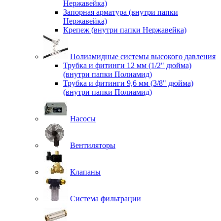
Нержавейка)
Запорная арматура (внутри папки
Нержавейка)
Крепеж (внутри папки Нержавейка)
Полиамидные системы высокого давления
Трубка и фитинги 12 мм (1/2" дюйма)
(внутри папки Полиамид)
Трубка и фитинги 9,6 мм (3/8" дюйма)
(внутри папки Полиамид)
Насосы
Вентиляторы
Клапаны
Система фильтрации