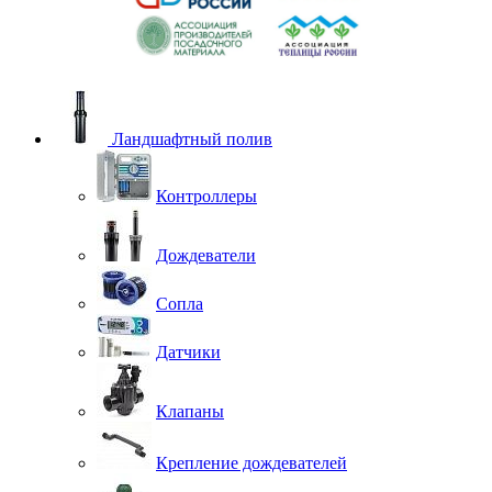
Ландшафтный полив
Контроллеры
Дождеватели
Сопла
Датчики
Клапаны
Крепление дождевателей