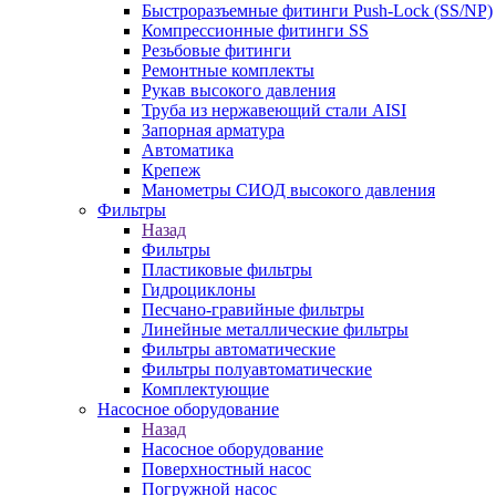
Быстроразъемные фитинги Push-Lock (SS/NP)
Компрессионные фитинги SS
Резьбовые фитинги
Ремонтные комплекты
Рукав высокого давления
Труба из нержавеющий стали AISI
Запорная арматура
Автоматика
Крепеж
Манометры СИОД высокого давления
Фильтры
Назад
Фильтры
Пластиковые фильтры
Гидроциклоны
Песчано-гравийные фильтры
Линейные металлические фильтры
Фильтры автоматические
Фильтры полуавтоматические
Комплектующие
Насосное оборудование
Назад
Насосное оборудование
Поверхностный насос
Погружной насос