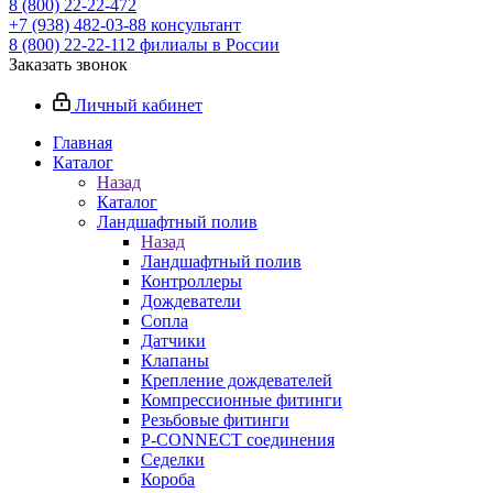
8 (800) 22-22-472
+7 (938) 482-03-88 консультант
8 (800) 22-22-112 филиалы в России
Заказать звонок
Личный кабинет
Главная
Каталог
Назад
Каталог
Ландшафтный полив
Назад
Ландшафтный полив
Контроллеры
Дождеватели
Сопла
Датчики
Клапаны
Крепление дождевателей
Компрессионные фитинги
Резьбовые фитинги
P-CONNECT соединения
Седелки
Короба