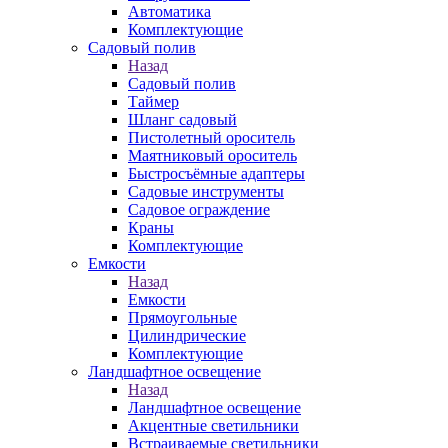
Автоматика
Комплектующие
Садовый полив
Назад
Садовый полив
Таймер
Шланг садовый
Пистолетный ороситель
Маятниковый ороситель
Быстросъёмные адаптеры
Садовые инструменты
Садовое ограждение
Краны
Комплектующие
Емкости
Назад
Емкости
Прямоугольные
Цилиндрические
Комплектующие
Ландшафтное освещение
Назад
Ландшафтное освещение
Акцентные светильники
Встраиваемые светильники