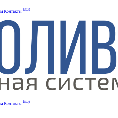
Ещё
ам
Контакты
Ещё
ам
Контакты