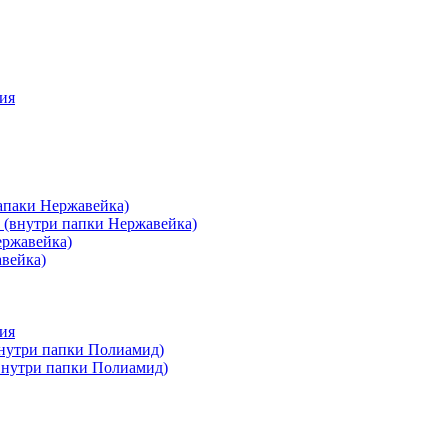
ия
апаки Нержавейка)
 (внутри папки Нержавейка)
ержавейка)
авейка)
ия
внутри папки Полиамид)
(внутри папки Полиамид)