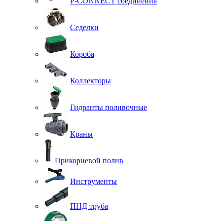
P-CONNECT соединения
Седелки
Короба
Коллекторы
Гидранты поливочные
Краны
Прикорневой полив
Инструменты
ПНД труба