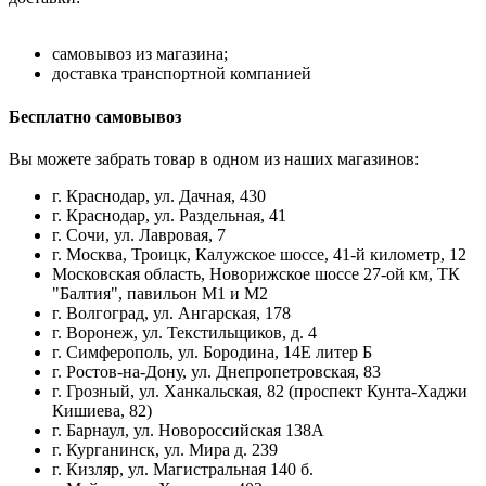
самовывоз из магазина;
доставка транспортной компанией
Бесплатно самовывоз
Вы можете забрать товар в одном из наших магазинов:
г. Краснодар, ул. Дачная, 430
г. Краснодар, ул. Раздельная, 41
г. Сочи, ул. Лавровая, 7
г. Москва, Троицк, Калужское шоссе, 41-й километр, 12
Московская область, Новорижское шоссе 27-ой км, ТК
"Балтия", павильон М1 и М2
г. Волгоград, ул. Ангарская, 178
г. Воронеж, ул. Текстильщиков, д. 4
г. Симферополь, ул. Бородина, 14Е литер Б
г. Ростов-на-Дону, ул. Днепропетровская, 83
г. Грозный, ул. Ханкальская, 82 (проспект Кунта-Хаджи
Кишиева, 82)
г. Барнаул, ул. Новороссийская 138А
г. Курганинск, ул. Мира д. 239
г. Кизляр, ул. Магистральная 140 б.