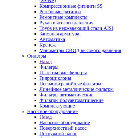
(SS/NP)
Компрессионные фитинги SS
Резьбовые фитинги
Ремонтные комплекты
Рукав высокого давления
Труба из нержавеющий стали AISI
Запорная арматура
Автоматика
Крепеж
Манометры СИОД высокого давления
Фильтры
Назад
Фильтры
Пластиковые фильтры
Гидроциклоны
Песчано-гравийные фильтры
Линейные металлические фильтры
Фильтры автоматические
Фильтры полуавтоматические
Комплектующие
Насосное оборудование
Назад
Насосное оборудование
Поверхностный насос
Погружной насос