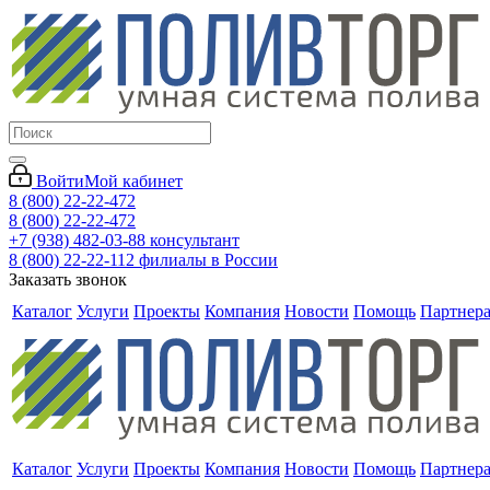
Войти
Мой кабинет
8 (800) 22-22-472
8 (800) 22-22-472
+7 (938) 482-03-88 консультант
8 (800) 22-22-112 филиалы в России
Заказать звонок
Каталог
Услуги
Проекты
Компания
Новости
Помощь
Партнер
Каталог
Услуги
Проекты
Компания
Новости
Помощь
Партнер