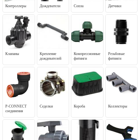
Контроллеры
Дождеватели
Сопла
Датчики
Клапаны
Крепление
Компрессионные
Резьбовые
дождевателей
фитинги
фитинги
P-CONNECT
Седелки
Короба
Коллекторы
соединения