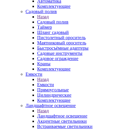
Автоматика
Комплектующие
Садовый полив
Назад
Садовый полив
Таймер
Шланг садовый
Пистолетный ороситель
Маятниковый ороситель
Быстросъёмные адаптеры
Садовые инструменты
Садовое ограждение
Краны
Комплектующие
Емкости
Назад
Емкости
Прямоугольные
Цилиндрические
Комплектующие
Ландшафтное освещение
Назад
Ландшафтное освещение
Акцентные светильники
Встраиваемые светильники