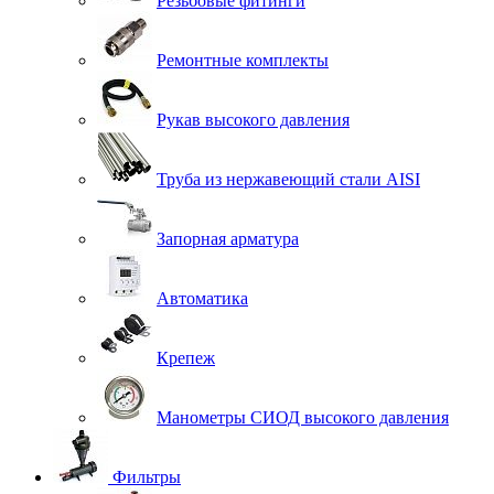
Резьбовые фитинги
Ремонтные комплекты
Рукав высокого давления
Труба из нержавеющий стали AISI
Запорная арматура
Автоматика
Крепеж
Манометры СИОД высокого давления
Фильтры