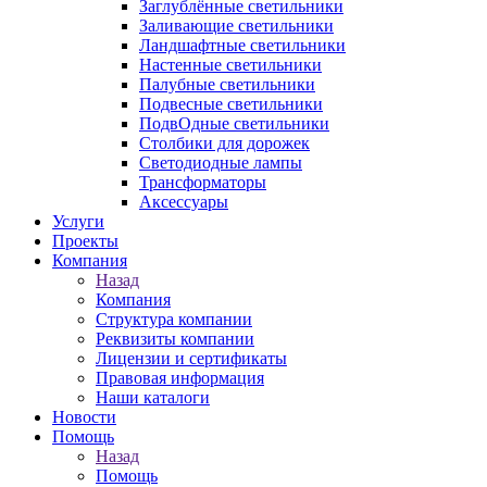
Заглублённые светильники
Заливающие светильники
Ландшафтные светильники
Настенные светильники
Палубные светильники
Подвесные светильники
ПодвОдные светильники
Столбики для дорожек
Светодиодные лампы
Трансформаторы
Аксессуары
Услуги
Проекты
Компания
Назад
Компания
Структура компании
Реквизиты компании
Лицензии и сертификаты
Правовая информация
Наши каталоги
Новости
Помощь
Назад
Помощь