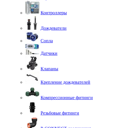
Контроллеры
Дождеватели
Сопла
Датчики
Клапаны
Крепление дождевателей
Компрессионные фитинги
Резьбовые фитинги