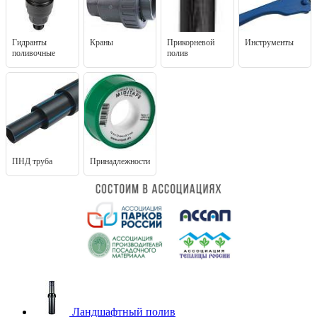
Гидранты
Краны
Прикорневой
Инструменты
поливочные
полив
ПНД труба
Принадлежности
Ландшафтный полив