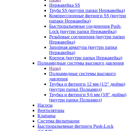
Нержавейка SS
Труба SS (внутри папки Нержавейка)
Компрессионные фитинги SS (внутри
папаки Нержавейка)
Быстроразъемные соединения Push-
Lock (внутри папки Нержавейка)
Резьбовые соединения (внутри папки
Нержавейка)
Запорная арматура (внутри папки
Нержавейка)
Крепеж (внутри папки Нержавейка)
Полиамидные системы высокого давления
Назад
Полиамидные системы высокого
давления
Трубка и фитинги 12 мм (1/2" дюйма)
(внутри папки Полиамид)
Трубка и фитинги 9,6 мм (3/8" дюйма)
(внутри папки Полиамид)
Насосы
Вентиляторы
Клапаны
Система фильтрации
Быстроразъемные фитинги Push-Lock