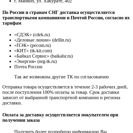
г. Майкоп, ул. Хакурате, 402
По России и странам СНГ доставка осуществляется
транспортными компаниями и Почтой России, согласно их
тарифам
«СДЭК» (cdek.ru)
«Деловые линии» (dellin.ru)
«ПЭК» (pecom.ru)
«КИТ» (tk-kit.com)
«Байкал Сервис» (baikalsr.ru)
«Энергия» (nrg-tk.ru)
Почта России
Так же возможны другие ТК по согласованию
Отправка товара осуществляется в течение 2-3 рабочих дней,
после поступления 100% оплаты за товар. Срок доставки
зависит от выбранной транспортной компании и региона
доставки.
Оплата за доставку осуществляется покупателем при
получении заказа
Получить более подробную информацию Вы