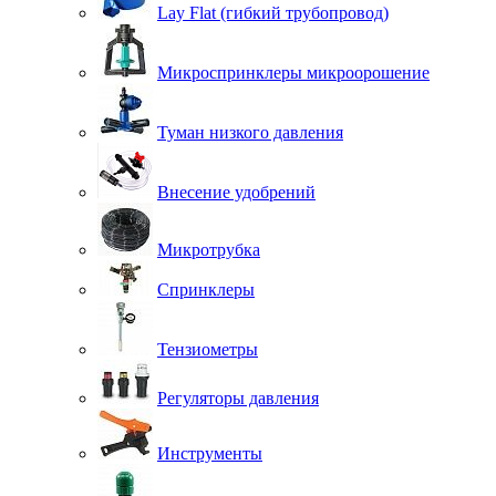
Lay Flat (гибкий трубопровод)
Микроспринклеры микроорошение
Туман низкого давления
Внесение удобрений
Микротрубка
Спринклеры
Тензиометры
Регуляторы давления
Инструменты