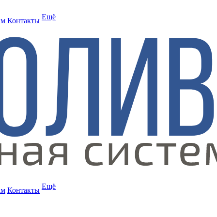
Ещё
ам
Контакты
Ещё
ам
Контакты