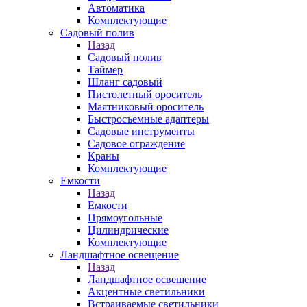
Автоматика
Комплектующие
Садовый полив
Назад
Садовый полив
Таймер
Шланг садовый
Пистолетный ороситель
Маятниковый ороситель
Быстросъёмные адаптеры
Садовые инструменты
Садовое ограждение
Краны
Комплектующие
Емкости
Назад
Емкости
Прямоугольные
Цилиндрические
Комплектующие
Ландшафтное освещение
Назад
Ландшафтное освещение
Акцентные светильники
Встраиваемые светильники