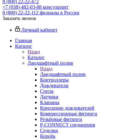
8 (800) 22-22-472
+7 (938) 482-03-88 консультант
8 (800) 22-22-112 филиалы в России
Заказать звонок
Личный кабинет
Главная
Каталог
Назад
Каталог
Ландшафтный полив
Назад
Ландшафтный полив
Контроллеры
Дождеватели
Сопла
Датчики
Клапаны
Крепление дождевателей
Компрессионные фитинги
Резьбовые фитинги
P-CONNECT соединения
Седелки
Короба