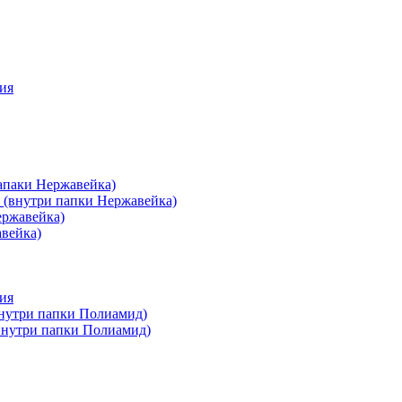
ия
апаки Нержавейка)
 (внутри папки Нержавейка)
ержавейка)
авейка)
ия
внутри папки Полиамид)
(внутри папки Полиамид)