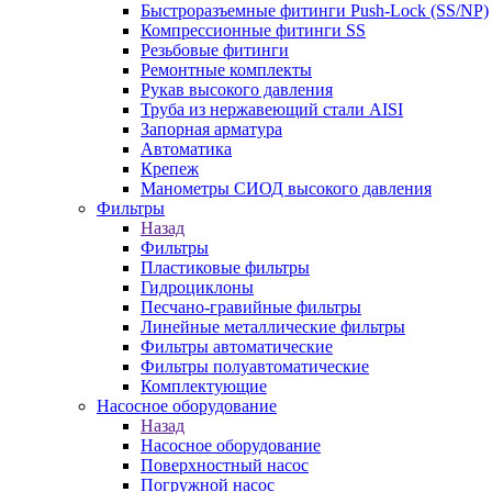
Быстроразъемные фитинги Push-Lock (SS/NP)
Компрессионные фитинги SS
Резьбовые фитинги
Ремонтные комплекты
Рукав высокого давления
Труба из нержавеющий стали AISI
Запорная арматура
Автоматика
Крепеж
Манометры СИОД высокого давления
Фильтры
Назад
Фильтры
Пластиковые фильтры
Гидроциклоны
Песчано-гравийные фильтры
Линейные металлические фильтры
Фильтры автоматические
Фильтры полуавтоматические
Комплектующие
Насосное оборудование
Назад
Насосное оборудование
Поверхностный насос
Погружной насос