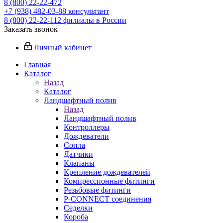
8 (800) 22-22-472
+7 (938) 482-03-88 консультант
8 (800) 22-22-112 филиалы в России
Заказать звонок
Личный кабинет
Главная
Каталог
Назад
Каталог
Ландшафтный полив
Назад
Ландшафтный полив
Контроллеры
Дождеватели
Сопла
Датчики
Клапаны
Крепление дождевателей
Компрессионные фитинги
Резьбовые фитинги
P-CONNECT соединения
Седелки
Короба