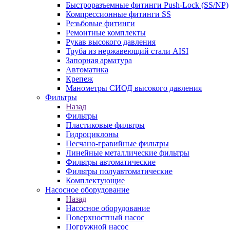
Быстроразъемные фитинги Push-Lock (SS/NP)
Компрессионные фитинги SS
Резьбовые фитинги
Ремонтные комплекты
Рукав высокого давления
Труба из нержавеющий стали AISI
Запорная арматура
Автоматика
Крепеж
Манометры СИОД высокого давления
Фильтры
Назад
Фильтры
Пластиковые фильтры
Гидроциклоны
Песчано-гравийные фильтры
Линейные металлические фильтры
Фильтры автоматические
Фильтры полуавтоматические
Комплектующие
Насосное оборудование
Назад
Насосное оборудование
Поверхностный насос
Погружной насос