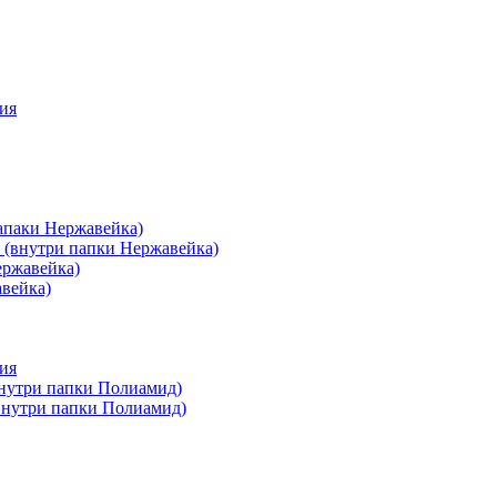
ия
апаки Нержавейка)
 (внутри папки Нержавейка)
ержавейка)
авейка)
ия
внутри папки Полиамид)
(внутри папки Полиамид)