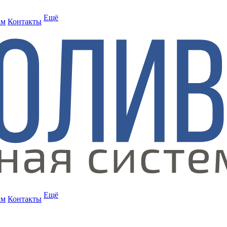
Ещё
ам
Контакты
Ещё
ам
Контакты