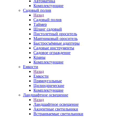
Автоматика
Комплектующие
Садовый полив
Назад
Садовый полив
Таймер
Шланг садовый
Пистолетный ороситель
Маятниковый ороситель
Быстросъёмные адаптеры
Садовые инструменты
Садовое ограждение
Краны
Комплектующие
Емкости
Назад
Емкости
Прямоугольные
Цилиндрические
Комплектующие
Ландшафтное освещение
Назад
Ландшафтное освещение
Акцентные светильники
Встраиваемые светильники