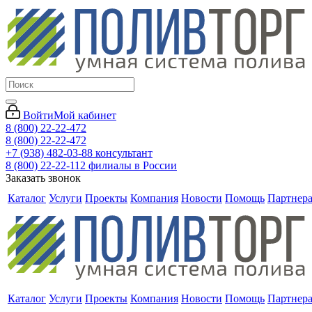
Войти
Мой кабинет
8 (800) 22-22-472
8 (800) 22-22-472
+7 (938) 482-03-88 консультант
8 (800) 22-22-112 филиалы в России
Заказать звонок
Каталог
Услуги
Проекты
Компания
Новости
Помощь
Партнер
Каталог
Услуги
Проекты
Компания
Новости
Помощь
Партнер