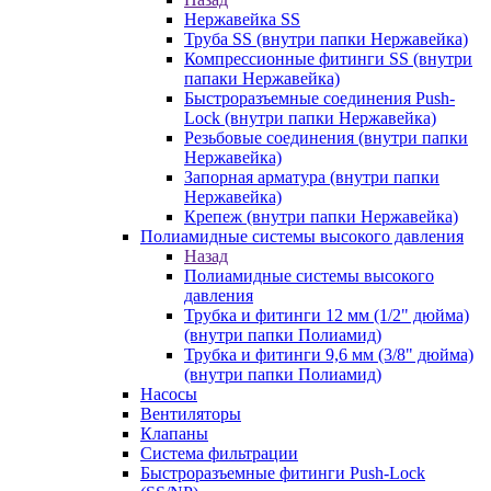
Нержавейка SS
Труба SS (внутри папки Нержавейка)
Компрессионные фитинги SS (внутри
папаки Нержавейка)
Быстроразъемные соединения Push-
Lock (внутри папки Нержавейка)
Резьбовые соединения (внутри папки
Нержавейка)
Запорная арматура (внутри папки
Нержавейка)
Крепеж (внутри папки Нержавейка)
Полиамидные системы высокого давления
Назад
Полиамидные системы высокого
давления
Трубка и фитинги 12 мм (1/2" дюйма)
(внутри папки Полиамид)
Трубка и фитинги 9,6 мм (3/8" дюйма)
(внутри папки Полиамид)
Насосы
Вентиляторы
Клапаны
Система фильтрации
Быстроразъемные фитинги Push-Lock