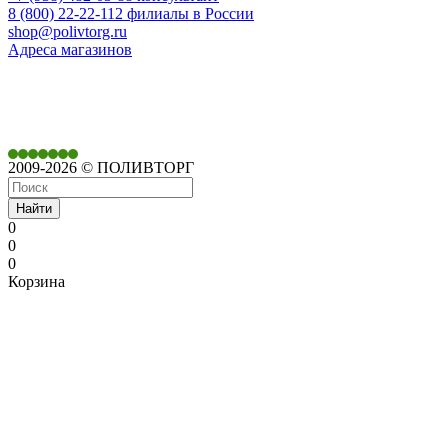
8 (800) 22-22-112 филиалы в России
shop@polivtorg.ru
Адреса магазинов
350901,
г. Краснодар,
ул. Дачная, д. 430
2009-2026 © ПОЛИВТОРГ
Найти
0
0
0
Корзина