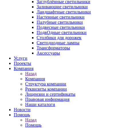
Заглублённые светильники
Заливающие светильники
Ландшафтные светильники
Настенные светильники
Палубные светильники
Подвесные светильники
ПодвОдные светильники
Столбики для дорожек
Светодиодные лампы
Трансформаторы
Аксессуары
Услуги
Проекты
Компания
Назад
Компания
Структура компании
Реквизиты компании
Лицензии и сертификаты
Правовая информация
Наши каталоги
Новости
Помощь
Назад
Помощь