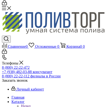
Сравнение
0
Отложенные
0
Корзина
0
0
Телефоны
8 (800) 22-22-472
+7 (938) 482-03-88 консультант
8 (800) 22-22-112 филиалы в России
Заказать звонок
Личный кабинет
Главная
Каталог
Назад