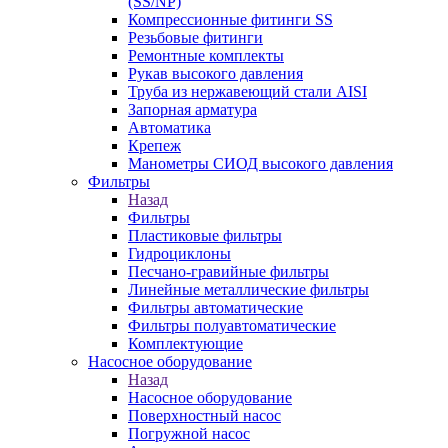
(SS/NP)
Компрессионные фитинги SS
Резьбовые фитинги
Ремонтные комплекты
Рукав высокого давления
Труба из нержавеющий стали AISI
Запорная арматура
Автоматика
Крепеж
Манометры СИОД высокого давления
Фильтры
Назад
Фильтры
Пластиковые фильтры
Гидроциклоны
Песчано-гравийные фильтры
Линейные металлические фильтры
Фильтры автоматические
Фильтры полуавтоматические
Комплектующие
Насосное оборудование
Назад
Насосное оборудование
Поверхностный насос
Погружной насос