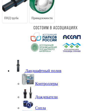
ПНД труба
Принадлежности
Ландшафтный полив
Контроллеры
Дождеватели
Сопла