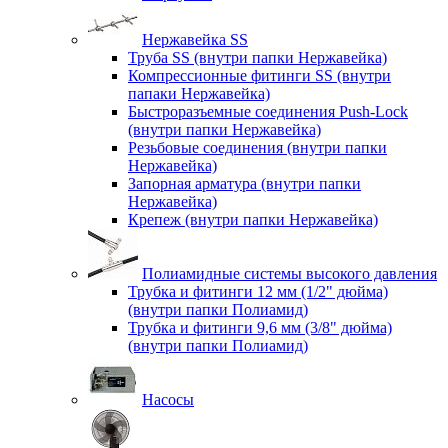
Нержавейка SS
Труба SS (внутри папки Нержавейка)
Компрессионные фитинги SS (внутри
папаки Нержавейка)
Быстроразъемные соединения Push-Lock
(внутри папки Нержавейка)
Резьбовые соединения (внутри папки
Нержавейка)
Запорная арматура (внутри папки
Нержавейка)
Крепеж (внутри папки Нержавейка)
Полиамидные системы высокого давления
Трубка и фитинги 12 мм (1/2" дюйма)
(внутри папки Полиамид)
Трубка и фитинги 9,6 мм (3/8" дюйма)
(внутри папки Полиамид)
Насосы