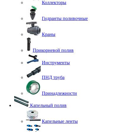
Коллекторы
Гидранты поливочные
Краны
Прикорневой полив
Инструменты
ПНД труба
Принадлежности
Капельный полив
Капельные ленты