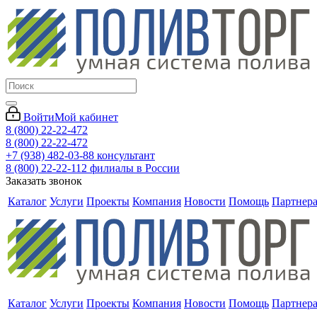
Войти
Мой кабинет
8 (800) 22-22-472
8 (800) 22-22-472
+7 (938) 482-03-88 консультант
8 (800) 22-22-112 филиалы в России
Заказать звонок
Каталог
Услуги
Проекты
Компания
Новости
Помощь
Партнер
Каталог
Услуги
Проекты
Компания
Новости
Помощь
Партнер