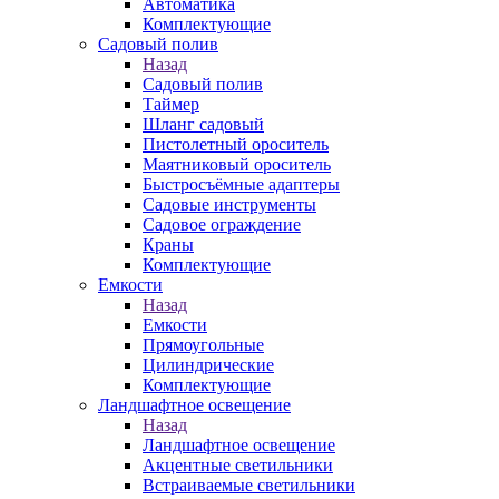
Автоматика
Комплектующие
Садовый полив
Назад
Садовый полив
Таймер
Шланг садовый
Пистолетный ороситель
Маятниковый ороситель
Быстросъёмные адаптеры
Садовые инструменты
Садовое ограждение
Краны
Комплектующие
Емкости
Назад
Емкости
Прямоугольные
Цилиндрические
Комплектующие
Ландшафтное освещение
Назад
Ландшафтное освещение
Акцентные светильники
Встраиваемые светильники