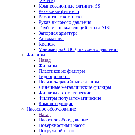
(SS/NP)
Компрессионные фитинги SS
Резьбовые фитинги
Ремонтные комплекты
Рукав высокого давления
Труба из нержавеющий стали AISI
Запорная арматура
Автоматика
Крепеж
Манометры СИОД высокого давления
Фильтры
Назад
Фильтры
Пластиковые фильтры
Гидроциклоны
Песчано-гравийные фильтры
Линейные металлические фильтры
Фильтры автоматические
Фильтры полуавтоматические
Комплектующие
Насосное оборудование
Назад
Насосное оборудование
Поверхностный насос
Погружной насос