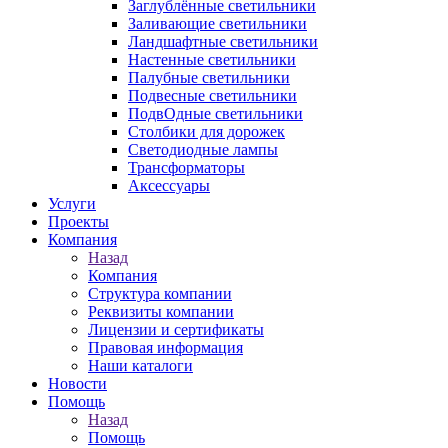
Заглублённые светильники
Заливающие светильники
Ландшафтные светильники
Настенные светильники
Палубные светильники
Подвесные светильники
ПодвОдные светильники
Столбики для дорожек
Светодиодные лампы
Трансформаторы
Аксессуары
Услуги
Проекты
Компания
Назад
Компания
Структура компании
Реквизиты компании
Лицензии и сертификаты
Правовая информация
Наши каталоги
Новости
Помощь
Назад
Помощь