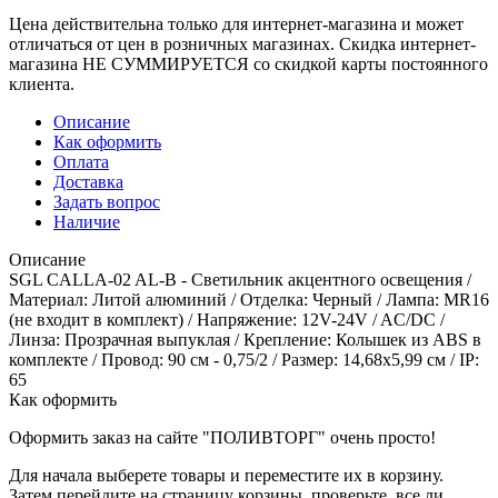
Цена действительна только для интернет-магазина и может
отличаться от цен в розничных магазинах. Скидка интернет-
магазина НЕ СУММИРУЕТСЯ со скидкой карты постоянного
клиента.
Описание
Как оформить
Оплата
Доставка
Задать вопрос
Наличие
Описание
SGL CALLA-02 AL-В - Светильник акцентного освещения /
Материал: Литой алюминий / Отделка: Черный / Лампа: MR16
(не входит в комплект) / Напряжение: 12V-24V / AC/DC /
Линза: Прозрачная выпуклая / Крепление: Колышек из ABS в
комплекте / Провод: 90 см - 0,75/2 / Размер: 14,68х5,99 см / IP:
65
Как оформить
Оформить заказ на сайте "ПОЛИВТОРГ" очень просто!
Для начала выберете товары и переместите их в корзину.
Затем перейдите на страницу корзины, проверьте, все ли