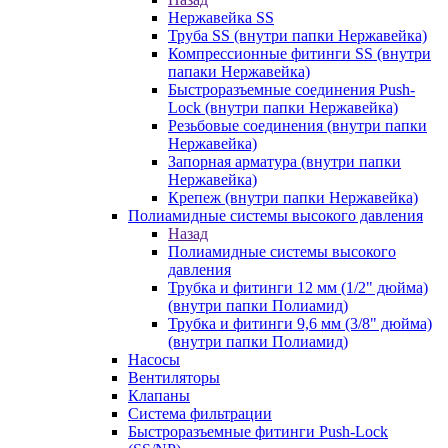
Нержавейка SS
Труба SS (внутри папки Нержавейка)
Компрессионные фитинги SS (внутри
папаки Нержавейка)
Быстроразъемные соединения Push-
Lock (внутри папки Нержавейка)
Резьбовые соединения (внутри папки
Нержавейка)
Запорная арматура (внутри папки
Нержавейка)
Крепеж (внутри папки Нержавейка)
Полиамидные системы высокого давления
Назад
Полиамидные системы высокого
давления
Трубка и фитинги 12 мм (1/2" дюйма)
(внутри папки Полиамид)
Трубка и фитинги 9,6 мм (3/8" дюйма)
(внутри папки Полиамид)
Насосы
Вентиляторы
Клапаны
Система фильтрации
Быстроразъемные фитинги Push-Lock