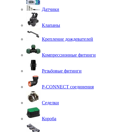
Датчики
Клапаны
Крепление дождевателей
Компрессионные фитинги
Резьбовые фитинги
P-CONNECT соединения
Седелки
Короба