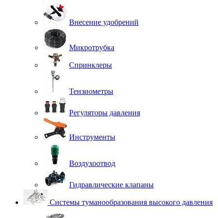
Внесение удобрений
Микротрубка
Спринклеры
Тензиометры
Регуляторы давления
Инструменты
Воздухоотвод
Гидравлические клапаны
Системы туманообразования высокого давления