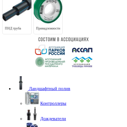
ПНД труба
Принадлежности
Ландшафтный полив
Контроллеры
Дождеватели