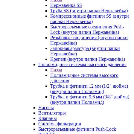
Нержавейка SS
Труба SS (внутри папки Нержавейка)
Компрессионные фитинги SS (внутри
папаки Нержавейка)
Быстроразъемные соединения Push-
Lock (внутри папки Нержавейка)
Резьбовые соединения (внутри папки
Нержавейка)
Запорная арматура (внутри папки
Нержавейка)
Крепеж (внутри папки Нержавейка)
Полиамидные системы высокого давления
Назад
Полиамидные системы высокого
давления
Трубка и фитинги 12 мм (1/2" дюйма)
(внутри папки Полиамид)
Трубка и фитинги 9,6 мм (3/8" дюйма)
(внутри папки Полиамид)
Насосы
Вентиляторы
Клапаны
Система фильтрации
Быстроразъемные фитинги Push-Lock