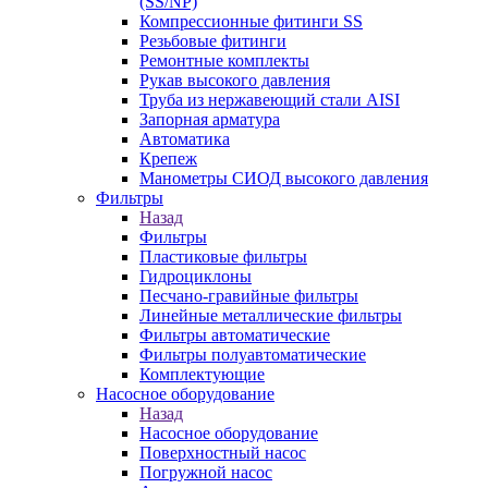
(SS/NP)
Компрессионные фитинги SS
Резьбовые фитинги
Ремонтные комплекты
Рукав высокого давления
Труба из нержавеющий стали AISI
Запорная арматура
Автоматика
Крепеж
Манометры СИОД высокого давления
Фильтры
Назад
Фильтры
Пластиковые фильтры
Гидроциклоны
Песчано-гравийные фильтры
Линейные металлические фильтры
Фильтры автоматические
Фильтры полуавтоматические
Комплектующие
Насосное оборудование
Назад
Насосное оборудование
Поверхностный насос
Погружной насос