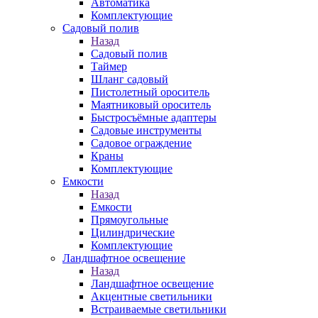
Автоматика
Комплектующие
Садовый полив
Назад
Садовый полив
Таймер
Шланг садовый
Пистолетный ороситель
Маятниковый ороситель
Быстросъёмные адаптеры
Садовые инструменты
Садовое ограждение
Краны
Комплектующие
Емкости
Назад
Емкости
Прямоугольные
Цилиндрические
Комплектующие
Ландшафтное освещение
Назад
Ландшафтное освещение
Акцентные светильники
Встраиваемые светильники