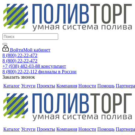
Войти
Мой кабинет
8 (800) 22-22-472
8 (800) 22-22-472
+7 (938) 482-03-88 консультант
8 (800) 22-22-112 филиалы в России
Заказать звонок
Каталог
Услуги
Проекты
Компания
Новости
Помощь
Партнер
Каталог
Услуги
Проекты
Компания
Новости
Помощь
Партнер