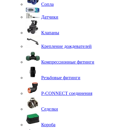
Сопла
Датчики
Клапаны
Крепление дождевателей
Компрессионные фитинги
Резьбовые фитинги
P-CONNECT соединения
Седелки
Короба