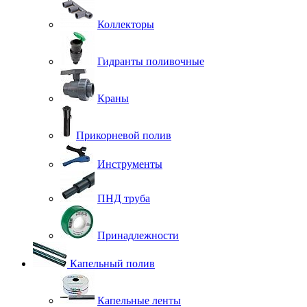
Коллекторы
Гидранты поливочные
Краны
Прикорневой полив
Инструменты
ПНД труба
Принадлежности
Капельный полив
Капельные ленты