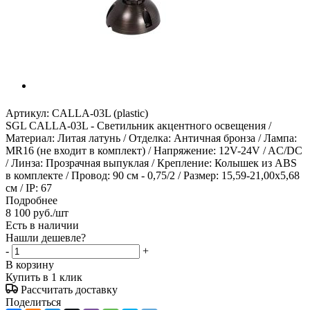
Артикул:
CALLA-03L (plastic)
SGL CALLA-03L - Светильник акцентного освещения /
Материал: Литая латунь / Отделка: Античная бронза / Лампа:
MR16 (не входит в комплект) / Напряжение: 12V-24V / AC/DC
/ Линза: Прозрачная выпуклая / Крепление: Колышек из ABS
в комплекте / Провод: 90 см - 0,75/2 / Размер: 15,59-21,00х5,68
см / IP: 67
Подробнее
8 100
руб.
/шт
Есть в наличии
Нашли дешевле?
-
+
В корзину
Купить в 1 клик
Рассчитать доставку
Поделиться