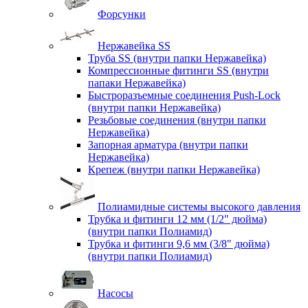
Форсунки
Нержавейка SS
Труба SS (внутри папки Нержавейка)
Компрессионные фитинги SS (внутри
папаки Нержавейка)
Быстроразъемные соединения Push-Lock
(внутри папки Нержавейка)
Резьбовые соединения (внутри папки
Нержавейка)
Запорная арматура (внутри папки
Нержавейка)
Крепеж (внутри папки Нержавейка)
Полиамидные системы высокого давления
Трубка и фитинги 12 мм (1/2" дюйма)
(внутри папки Полиамид)
Трубка и фитинги 9,6 мм (3/8" дюйма)
(внутри папки Полиамид)
Насосы