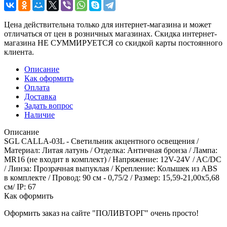
Цена действительна только для интернет-магазина и может
отличаться от цен в розничных магазинах. Скидка интернет-
магазина НЕ СУММИРУЕТСЯ со скидкой карты постоянного
клиента.
Описание
Как оформить
Оплата
Доставка
Задать вопрос
Наличие
Описание
SGL CALLA-03L - Светильник акцентного освещения /
Материал: Литая латунь / Отделка: Античная бронза / Лампа:
MR16 (не входит в комплект) / Напряжение: 12V-24V / AC/DC
/ Линза: Прозрачная выпуклая / Крепление: Колышек из ABS
в комплекте / Провод: 90 см - 0,75/2 / Размер: 15,59-21,00х5,68
см/ IP: 67
Как оформить
Оформить заказ на сайте "ПОЛИВТОРГ" очень просто!