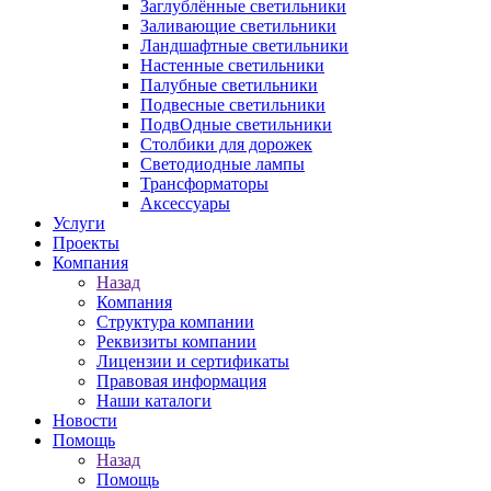
Заглублённые светильники
Заливающие светильники
Ландшафтные светильники
Настенные светильники
Палубные светильники
Подвесные светильники
ПодвОдные светильники
Столбики для дорожек
Светодиодные лампы
Трансформаторы
Аксессуары
Услуги
Проекты
Компания
Назад
Компания
Структура компании
Реквизиты компании
Лицензии и сертификаты
Правовая информация
Наши каталоги
Новости
Помощь
Назад
Помощь