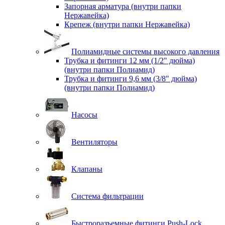
Запорная арматура (внутри папки
Нержавейка)
Крепеж (внутри папки Нержавейка)
Полиамидные системы высокого давления
Трубка и фитинги 12 мм (1/2" дюйма)
(внутри папки Полиамид)
Трубка и фитинги 9,6 мм (3/8" дюйма)
(внутри папки Полиамид)
Насосы
Вентиляторы
Клапаны
Система фильтрации
Быстроразъемные фитинги Push-Lock