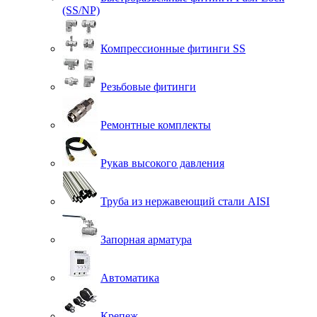
(SS/NP)
Компрессионные фитинги SS
Резьбовые фитинги
Ремонтные комплекты
Рукав высокого давления
Труба из нержавеющий стали AISI
Запорная арматура
Автоматика
Крепеж