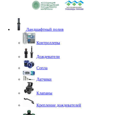
Ландшафтный полив
Контроллеры
Дождеватели
Сопла
Датчики
Клапаны
Крепление дождевателей