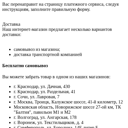
Вас перенаправит на страницу платежного сервиса, следуя
инструкциям, заполните правильную форму.
Доставка
Наш интернет-магазин предлагает несколько вариантов
доставки:
самовывоз из магазина;
доставка транспортной компанией
Бесплатно самовывоз
Вы можете забрать товар в одном из наших магазинов:
г. Краснодар, ул. Дачная, 430
г. Краснодар, ул. Раздельная, 41
г. Сочи, ул. Лавровая, 7
г. Москва, Троицк, Калужское шоссе, 41-й километр, 12
Московская область, Новорижское шоссе 27-ой км, ТК
"Балтия", павильон М1 и М2
г. Волгоград, ул. Ангарская, 178
г. Воронеж, ул. Текстильщиков, д. 4
г. Симферополь, ул. Бородина, 14Е литер Б