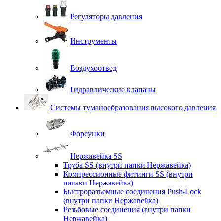
Регуляторы давления
Инструменты
Воздухоотвод
Гидравлические клапаны
Системы туманообразования высокого давления
Форсунки
Нержавейка SS
Труба SS (внутри папки Нержавейка)
Компрессионные фитинги SS (внутри
папаки Нержавейка)
Быстроразъемные соединения Push-Lock
(внутри папки Нержавейка)
Резьбовые соединения (внутри папки
Нержавейка)