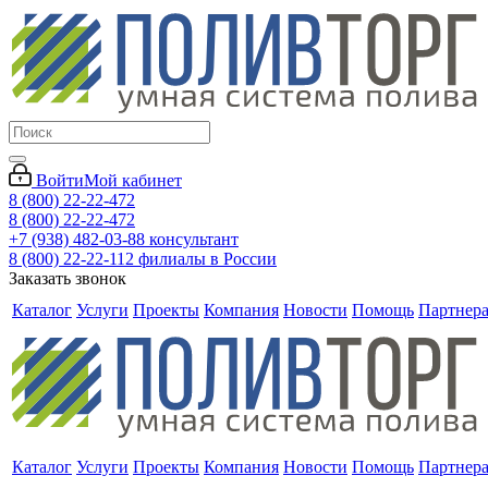
Войти
Мой кабинет
8 (800) 22-22-472
8 (800) 22-22-472
+7 (938) 482-03-88 консультант
8 (800) 22-22-112 филиалы в России
Заказать звонок
Каталог
Услуги
Проекты
Компания
Новости
Помощь
Партнер
Каталог
Услуги
Проекты
Компания
Новости
Помощь
Партнер