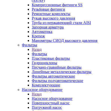
(SS/NP)
Компрессионные фитинги SS
Резьбовые фитинги
Ремонтные комплекты
Рукав высокого давления
Труба из нержавеющий стали AISI
Запорная арматура
Автоматика
Крепеж
Манометры СИОД высокого давления
Фильтры
Назад
Фильтры
Пластиковые фильтры
Гидроциклоны
Песчано-гравийные фильтры
Линейные металлические фильтры
Фильтры автоматические
Фильтры полуавтоматические
Комплектующие
Насосное оборудование
Назад
Насосное оборудование
Поверхностный насос
Погружной насос