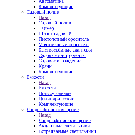
Автоматика
Комплектующие
Садовый полив
Назад
Садовый полив
Таймер
Шланг садовый
Пистолетный ороситель
Маятниковый ороситель
Быстросъёмные адаптеры
Садовые инструменты
Садовое ограждение
Краны
Комплектующие
Емкости
Назад
Емкости
Прямоугольные
Цилиндрические
Комплектующие
Ландшафтное освещение
Назад
Ландшафтное освещение
Акцентные светильники
Встраиваемые светильники