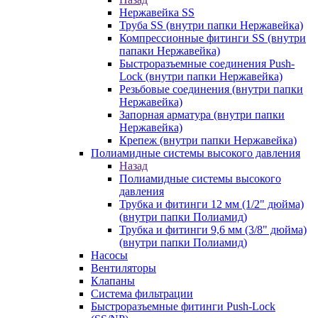
Нержавейка SS
Труба SS (внутри папки Нержавейка)
Компрессионные фитинги SS (внутри
папаки Нержавейка)
Быстроразъемные соединения Push-
Lock (внутри папки Нержавейка)
Резьбовые соединения (внутри папки
Нержавейка)
Запорная арматура (внутри папки
Нержавейка)
Крепеж (внутри папки Нержавейка)
Полиамидные системы высокого давления
Назад
Полиамидные системы высокого
давления
Трубка и фитинги 12 мм (1/2" дюйма)
(внутри папки Полиамид)
Трубка и фитинги 9,6 мм (3/8" дюйма)
(внутри папки Полиамид)
Насосы
Вентиляторы
Клапаны
Система фильтрации
Быстроразъемные фитинги Push-Lock