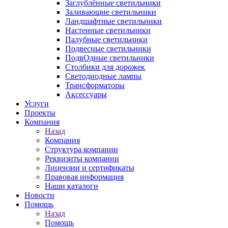
Заглублённые светильники
Заливающие светильники
Ландшафтные светильники
Настенные светильники
Палубные светильники
Подвесные светильники
ПодвОдные светильники
Столбики для дорожек
Светодиодные лампы
Трансформаторы
Аксессуары
Услуги
Проекты
Компания
Назад
Компания
Структура компании
Реквизиты компании
Лицензии и сертификаты
Правовая информация
Наши каталоги
Новости
Помощь
Назад
Помощь