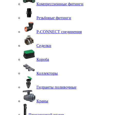
Компрессионные фитинги
Резьбовые фитинги
P-CONNECT соединения
Седелки
Короба
Коллекторы
Гидранты поливочные
Краны
Прикорневой полив