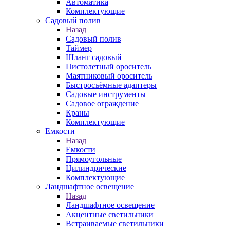
Автоматика
Комплектующие
Садовый полив
Назад
Садовый полив
Таймер
Шланг садовый
Пистолетный ороситель
Маятниковый ороситель
Быстросъёмные адаптеры
Садовые инструменты
Садовое ограждение
Краны
Комплектующие
Емкости
Назад
Емкости
Прямоугольные
Цилиндрические
Комплектующие
Ландшафтное освещение
Назад
Ландшафтное освещение
Акцентные светильники
Встраиваемые светильники