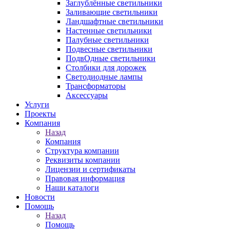
Заглублённые светильники
Заливающие светильники
Ландшафтные светильники
Настенные светильники
Палубные светильники
Подвесные светильники
ПодвОдные светильники
Столбики для дорожек
Светодиодные лампы
Трансформаторы
Аксессуары
Услуги
Проекты
Компания
Назад
Компания
Структура компании
Реквизиты компании
Лицензии и сертификаты
Правовая информация
Наши каталоги
Новости
Помощь
Назад
Помощь