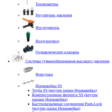
Тензиометры
Регуляторы давления
Инструменты
Воздухоотвод
Гидравлические клапаны
Системы туманообразования высокого давления
Форсунки
Нержавейка SS
Труба SS (внутри папки Нержавейка)
Компрессионные фитинги SS (внутри
папаки Нержавейка)
Быстроразъемные соединения Push-Lock
(внутри папки Нержавейка)