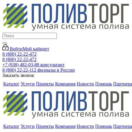
Войти
Мой кабинет
8 (800) 22-22-472
8 (800) 22-22-472
+7 (938) 482-03-88 консультант
8 (800) 22-22-112 филиалы в России
Заказать звонок
Каталог
Услуги
Проекты
Компания
Новости
Помощь
Партнер
Каталог
Услуги
Проекты
Компания
Новости
Помощь
Партнер