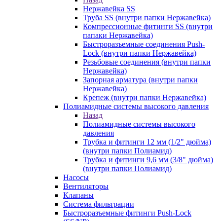
Нержавейка SS
Труба SS (внутри папки Нержавейка)
Компрессионные фитинги SS (внутри
папаки Нержавейка)
Быстроразъемные соединения Push-
Lock (внутри папки Нержавейка)
Резьбовые соединения (внутри папки
Нержавейка)
Запорная арматура (внутри папки
Нержавейка)
Крепеж (внутри папки Нержавейка)
Полиамидные системы высокого давления
Назад
Полиамидные системы высокого
давления
Трубка и фитинги 12 мм (1/2" дюйма)
(внутри папки Полиамид)
Трубка и фитинги 9,6 мм (3/8" дюйма)
(внутри папки Полиамид)
Насосы
Вентиляторы
Клапаны
Система фильтрации
Быстроразъемные фитинги Push-Lock