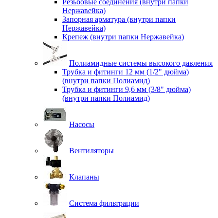
Резьбовые соединения (внутри папки
Нержавейка)
Запорная арматура (внутри папки
Нержавейка)
Крепеж (внутри папки Нержавейка)
Полиамидные системы высокого давления
Трубка и фитинги 12 мм (1/2" дюйма)
(внутри папки Полиамид)
Трубка и фитинги 9,6 мм (3/8" дюйма)
(внутри папки Полиамид)
Насосы
Вентиляторы
Клапаны
Система фильтрации