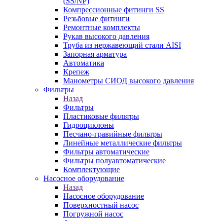
(SS/NP)
Компрессионные фитинги SS
Резьбовые фитинги
Ремонтные комплекты
Рукав высокого давления
Труба из нержавеющий стали AISI
Запорная арматура
Автоматика
Крепеж
Манометры СИОД высокого давления
Фильтры
Назад
Фильтры
Пластиковые фильтры
Гидроциклоны
Песчано-гравийные фильтры
Линейные металлические фильтры
Фильтры автоматические
Фильтры полуавтоматические
Комплектующие
Насосное оборудование
Назад
Насосное оборудование
Поверхностный насос
Погружной насос