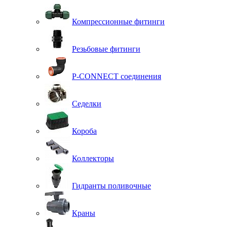
Компрессионные фитинги
Резьбовые фитинги
P-CONNECT соединения
Седелки
Короба
Коллекторы
Гидранты поливочные
Краны