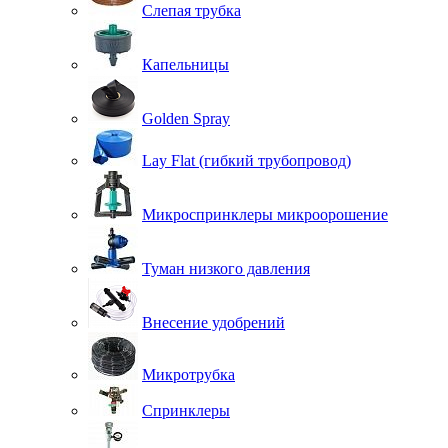
Слепая трубка
Капельницы
Golden Spray
Lay Flat (гибкий трубопровод)
Микроспринклеры микроорошение
Туман низкого давления
Внесение удобрений
Микротрубка
Спринклеры