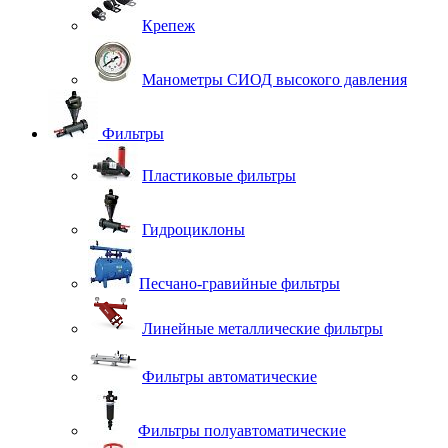
Крепеж
Манометры СИОД высокого давления
Фильтры
Пластиковые фильтры
Гидроциклоны
Песчано-гравийные фильтры
Линейные металлические фильтры
Фильтры автоматические
Фильтры полуавтоматические