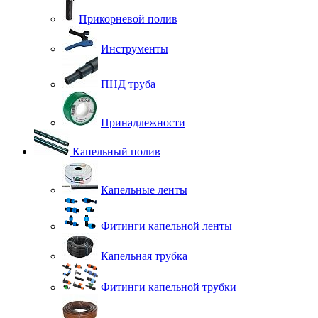
Прикорневой полив
Инструменты
ПНД труба
Принадлежности
Капельный полив
Капельные ленты
Фитинги капельной ленты
Капельная трубка
Фитинги капельной трубки