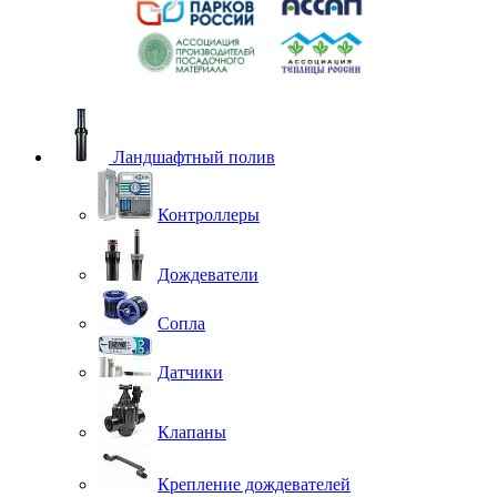
Ландшафтный полив
Контроллеры
Дождеватели
Сопла
Датчики
Клапаны
Крепление дождевателей