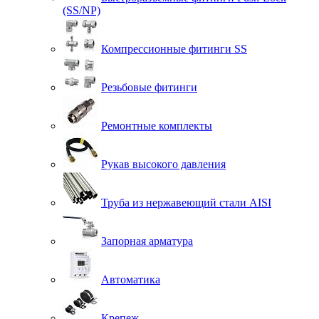
(SS/NP)
Компрессионные фитинги SS
Резьбовые фитинги
Ремонтные комплекты
Рукав высокого давления
Труба из нержавеющий стали AISI
Запорная арматура
Автоматика
Крепеж