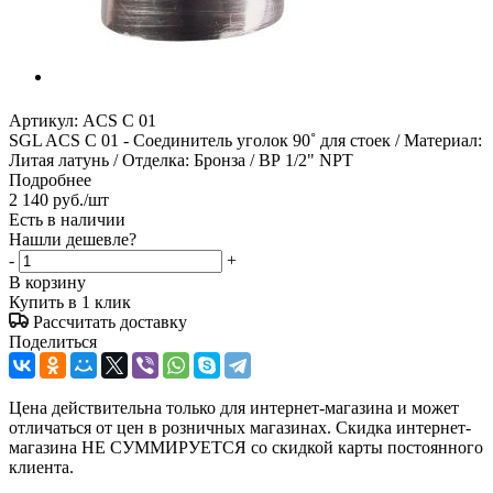
Артикул:
ACS C 01
SGL ACS C 01 - Соединитель уголок 90˚ для стоек / Материал:
Литая латунь / Отделка: Бронза / ВР 1/2" NPT
Подробнее
2 140
руб.
/шт
Есть в наличии
Нашли дешевле?
-
+
В корзину
Купить в 1 клик
Рассчитать доставку
Поделиться
Цена действительна только для интернет-магазина и может
отличаться от цен в розничных магазинах. Скидка интернет-
магазина НЕ СУММИРУЕТСЯ со скидкой карты постоянного
клиента.