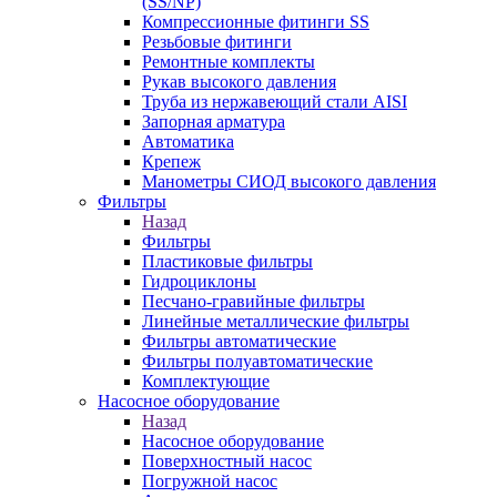
(SS/NP)
Компрессионные фитинги SS
Резьбовые фитинги
Ремонтные комплекты
Рукав высокого давления
Труба из нержавеющий стали AISI
Запорная арматура
Автоматика
Крепеж
Манометры СИОД высокого давления
Фильтры
Назад
Фильтры
Пластиковые фильтры
Гидроциклоны
Песчано-гравийные фильтры
Линейные металлические фильтры
Фильтры автоматические
Фильтры полуавтоматические
Комплектующие
Насосное оборудование
Назад
Насосное оборудование
Поверхностный насос
Погружной насос