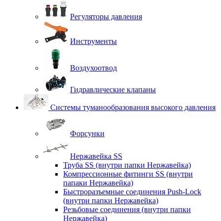
Регуляторы давления
Инструменты
Воздухоотвод
Гидравлические клапаны
Системы туманообразования высокого давления
Форсунки
Нержавейка SS
Труба SS (внутри папки Нержавейка)
Компрессионные фитинги SS (внутри
папаки Нержавейка)
Быстроразъемные соединения Push-Lock
(внутри папки Нержавейка)
Резьбовые соединения (внутри папки
Нержавейка)