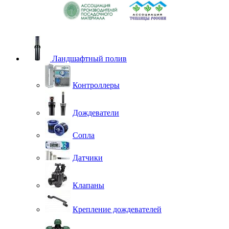
Ландшафтный полив
Контроллеры
Дождеватели
Сопла
Датчики
Клапаны
Крепление дождевателей