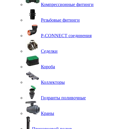
Компрессионные фитинги
Резьбовые фитинги
P-CONNECT соединения
Седелки
Короба
Коллекторы
Гидранты поливочные
Краны
Прикорневой полив