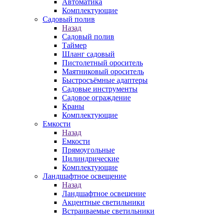
Автоматика
Комплектующие
Садовый полив
Назад
Садовый полив
Таймер
Шланг садовый
Пистолетный ороситель
Маятниковый ороситель
Быстросъёмные адаптеры
Садовые инструменты
Садовое ограждение
Краны
Комплектующие
Емкости
Назад
Емкости
Прямоугольные
Цилиндрические
Комплектующие
Ландшафтное освещение
Назад
Ландшафтное освещение
Акцентные светильники
Встраиваемые светильники