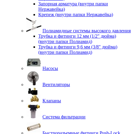
Запорная арматура (внутри папки
Нержавейка)
Крепеж (внутри папки Нержавейка)
Полиамидные системы высокого давления
Трубка и фитинги 12 мм (1/2" дюйма)
(внутри папки Полиамид)
Трубка и фитинги 9,6 мм (3/8" дюйма)
(внутри папки Полиамид)
Насосы
Вентиляторы
Клапаны
Система фильтрации
Быстроразъемные фитинги Push-Lock