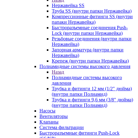
Нержавейка SS
Труба SS (внутри папки Нержавейка)
Компрессионные фитинги SS (внутри
папаки Нержавейка)
Быстроразъемные соединения Push-
Lock (внутри папки Нержавейка)
Резьбовые соединения (внутри папки
Нержавейка)
Запорная арматура (внутри папки
Нержавейка)
Крепеж (внутри папки Нержавейка)
Полиамидные системы высокого давления
Назад
Полиамидные системы высокого
давления
Трубка и фитинги 12 мм (1/2" дюйма)
(внутри папки Полиамид)
Трубка и фитинги 9,6 мм (3/8" дюйма)
(внутри папки Полиамид)
Насосы
Вентиляторы
Клапаны
Система фильтрации
Быстроразъемные фитинги Push-Lock