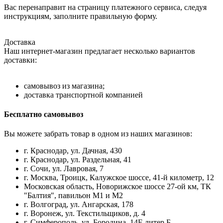
Вас перенаправит на страницу платежного сервиса, следуя
инструкциям, заполните правильную форму.
Доставка
Наш интернет-магазин предлагает несколько вариантов
доставки:
самовывоз из магазина;
доставка транспортной компанией
Бесплатно самовывоз
Вы можете забрать товар в одном из наших магазинов:
г. Краснодар, ул. Дачная, 430
г. Краснодар, ул. Раздельная, 41
г. Сочи, ул. Лавровая, 7
г. Москва, Троицк, Калужское шоссе, 41-й километр, 12
Московская область, Новорижское шоссе 27-ой км, ТК
"Балтия", павильон М1 и М2
г. Волгоград, ул. Ангарская, 178
г. Воронеж, ул. Текстильщиков, д. 4
г. Симферополь, ул. Бородина, 14Е литер Б