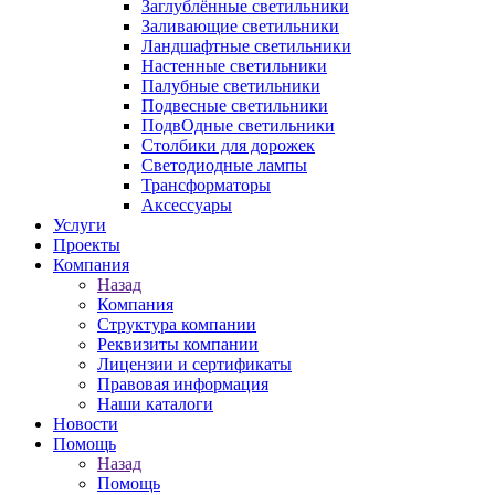
Заглублённые светильники
Заливающие светильники
Ландшафтные светильники
Настенные светильники
Палубные светильники
Подвесные светильники
ПодвОдные светильники
Столбики для дорожек
Светодиодные лампы
Трансформаторы
Аксессуары
Услуги
Проекты
Компания
Назад
Компания
Структура компании
Реквизиты компании
Лицензии и сертификаты
Правовая информация
Наши каталоги
Новости
Помощь
Назад
Помощь