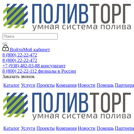
Войти
Мой кабинет
8 (800) 22-22-472
8 (800) 22-22-472
+7 (938) 482-03-88 консультант
8 (800) 22-22-112 филиалы в России
Заказать звонок
Каталог
Услуги
Проекты
Компания
Новости
Помощь
Партнер
Каталог
Услуги
Проекты
Компания
Новости
Помощь
Партнер