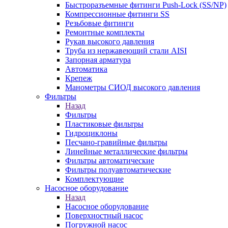
Быстроразъемные фитинги Push-Lock (SS/NP)
Компрессионные фитинги SS
Резьбовые фитинги
Ремонтные комплекты
Рукав высокого давления
Труба из нержавеющий стали AISI
Запорная арматура
Автоматика
Крепеж
Манометры СИОД высокого давления
Фильтры
Назад
Фильтры
Пластиковые фильтры
Гидроциклоны
Песчано-гравийные фильтры
Линейные металлические фильтры
Фильтры автоматические
Фильтры полуавтоматические
Комплектующие
Насосное оборудование
Назад
Насосное оборудование
Поверхностный насос
Погружной насос