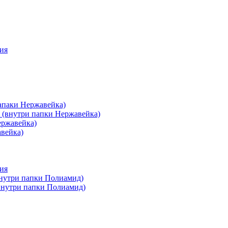
ия
апаки Нержавейка)
 (внутри папки Нержавейка)
ержавейка)
авейка)
ия
внутри папки Полиамид)
(внутри папки Полиамид)