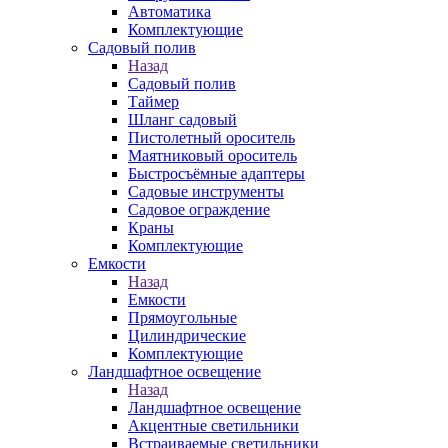
Автоматика
Комплектующие
Садовый полив
Назад
Садовый полив
Таймер
Шланг садовый
Пистолетный ороситель
Маятниковый ороситель
Быстросъёмные адаптеры
Садовые инструменты
Садовое ограждение
Краны
Комплектующие
Емкости
Назад
Емкости
Прямоугольные
Цилиндрические
Комплектующие
Ландшафтное освещение
Назад
Ландшафтное освещение
Акцентные светильники
Встраиваемые светильники