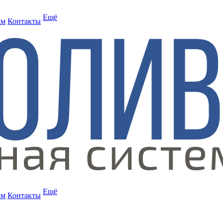
Ещё
ам
Контакты
Ещё
ам
Контакты