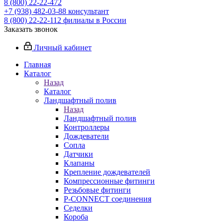
8 (800) 22-22-472
+7 (938) 482-03-88 консультант
8 (800) 22-22-112 филиалы в России
Заказать звонок
Личный кабинет
Главная
Каталог
Назад
Каталог
Ландшафтный полив
Назад
Ландшафтный полив
Контроллеры
Дождеватели
Сопла
Датчики
Клапаны
Крепление дождевателей
Компрессионные фитинги
Резьбовые фитинги
P-CONNECT соединения
Седелки
Короба