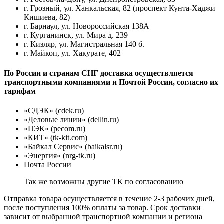
г. Грозный, ул. Ханкальская, 82 (проспект Кунта-Хаджи
Кишиева, 82)
г. Барнаул, ул. Новороссийская 138А
г. Курганинск, ул. Мира д. 239
г. Кизляр, ул. Магистральная 140 б.
г. Майкоп, ул. Хакурате, 402
По России и странам СНГ доставка осуществляется
транспортными компаниями и Почтой России, согласно их
тарифам
«СДЭК» (cdek.ru)
«Деловые линии» (dellin.ru)
«ПЭК» (pecom.ru)
«КИТ» (tk-kit.com)
«Байкал Сервис» (baikalsr.ru)
«Энергия» (nrg-tk.ru)
Почта России
Так же возможны другие ТК по согласованию
Отправка товара осуществляется в течение 2-3 рабочих дней,
после поступления 100% оплаты за товар. Срок доставки
зависит от выбранной транспортной компании и региона