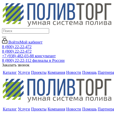
Войти
Мой кабинет
8 (800) 22-22-472
8 (800) 22-22-472
+7 (938) 482-03-88 консультант
8 (800) 22-22-112 филиалы в России
Заказать звонок
Каталог
Услуги
Проекты
Компания
Новости
Помощь
Партнер
Каталог
Услуги
Проекты
Компания
Новости
Помощь
Партнер