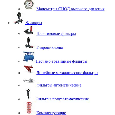
Манометры СИОД высокого давления
Фильтры
Пластиковые фильтры
Гидроциклоны
Песчано-гравийные фильтры
Линейные металлические фильтры
Фильтры автоматические
Фильтры полуавтоматические
Комплектующие