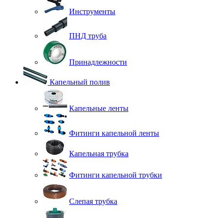
Инструменты
ПНД труба
Принадлежности
Капельный полив
Капельные ленты
Фитинги капельной ленты
Капельная трубка
Фитинги капельной трубки
Слепая трубка