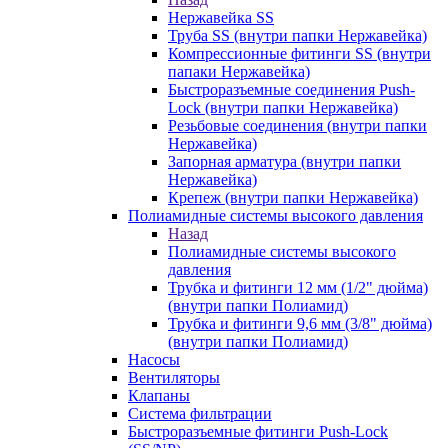
Нержавейка SS
Труба SS (внутри папки Нержавейка)
Компрессионные фитинги SS (внутри
папаки Нержавейка)
Быстроразъемные соединения Push-
Lock (внутри папки Нержавейка)
Резьбовые соединения (внутри папки
Нержавейка)
Запорная арматура (внутри папки
Нержавейка)
Крепеж (внутри папки Нержавейка)
Полиамидные системы высокого давления
Назад
Полиамидные системы высокого
давления
Трубка и фитинги 12 мм (1/2" дюйма)
(внутри папки Полиамид)
Трубка и фитинги 9,6 мм (3/8" дюйма)
(внутри папки Полиамид)
Насосы
Вентиляторы
Клапаны
Система фильтрации
Быстроразъемные фитинги Push-Lock