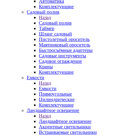
Автоматика
Комплектующие
Садовый полив
Назад
Садовый полив
Таймер
Шланг садовый
Пистолетный ороситель
Маятниковый ороситель
Быстросъёмные адаптеры
Садовые инструменты
Садовое ограждение
Краны
Комплектующие
Емкости
Назад
Емкости
Прямоугольные
Цилиндрические
Комплектующие
Ландшафтное освещение
Назад
Ландшафтное освещение
Акцентные светильники
Встраиваемые светильники