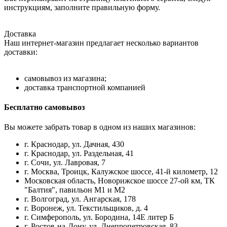
инструкциям, заполните правильную форму.
Доставка
Наш интернет-магазин предлагает несколько вариантов
доставки:
самовывоз из магазина;
доставка транспортной компанией
Бесплатно самовывоз
Вы можете забрать товар в одном из наших магазинов:
г. Краснодар, ул. Дачная, 430
г. Краснодар, ул. Раздельная, 41
г. Сочи, ул. Лавровая, 7
г. Москва, Троицк, Калужское шоссе, 41-й километр, 12
Московская область, Новорижское шоссе 27-ой км, ТК
"Балтия", павильон М1 и М2
г. Волгоград, ул. Ангарская, 178
г. Воронеж, ул. Текстильщиков, д. 4
г. Симферополь, ул. Бородина, 14Е литер Б
г. Ростов-на-Дону, ул. Днепропетровская, 83