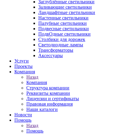
Заглублённые светильники
Заливающие светильники
Ландшафтные светильники
Настенные светильники
Палубные светильники
Подвесные светильники
ПодвОдные светильники
Столбики для дорожек
Светодиодные лампы
Трансформаторы
Аксессуары
Услуги
Проекты
Компания
Назад
Компания
Структура компании
Реквизиты компании
Лицензии и сертификаты
Правовая информация
Наши каталоги
Новости
Помощь
Назад
Помощь