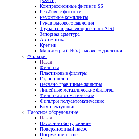
(SS/NP)
Компрессионные фитинги SS
Резьбовые фитинги
Ремонтные комплекты
Рукав высокого давления
Труба из нержавеющий стали AISI
Запорная арматура
Автоматика
Крепеж
Манометры СИОД высокого давления
Фильтры
Назад
Фильтры
Пластиковые фильтры
Гидроциклоны
Песчано-гравийные фильтры
Линейные металлические фильтры
Фильтры автоматические
Фильтры полуавтоматические
Комплектующие
Насосное оборудование
Назад
Насосное оборудование
Поверхностный насос
Погружной насос