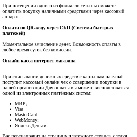
При посещении одного из филиалов сети вы сможете
оплатить покупку наличными средствами через кассовый
аппарат.
Оплата по QR-коду через СБП (Система быстрых
платежей)
Моментальное зачисление денег. Возможность оплаты в
любое время суток без комиссии.
Онлайн касса интернет магазина
При списывании денежных средств с карты вам на e-mail
поступит кассовый онлайн чек о совершении покупки в
нашей организации.Для оплаты вы можете воспользоваться
одной из электронных платёжных систем:
МИР;
Visa
MasterCard
WebMoney;
Яндекс.Деньги.
Вас перенаправит на страницу платежного сервиса, следуя