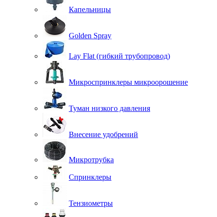
Капельницы
Golden Spray
Lay Flat (гибкий трубопровод)
Микроспринклеры микроорошение
Туман низкого давления
Внесение удобрений
Микротрубка
Спринклеры
Тензиометры