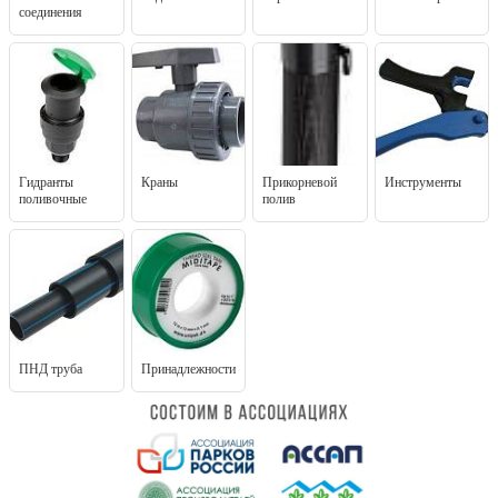
соединения
Гидранты
Краны
Прикорневой
Инструменты
поливочные
полив
ПНД труба
Принадлежности