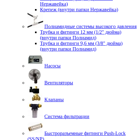
Нержавейка)
Крепеж (внутри папки Нержавейка)
Полиамидные системы высокого давления
Трубка и фитинги 12 мм (1/2" дюйма)
(внутри папки Полиамид)
Трубка и фитинги 9,6 мм (3/8" дюйма)
(внутри папки Полиамид)
Насосы
Вентиляторы
Клапаны
Система фильтрации
Быстроразъемные фитинги Push-Lock
(SS/NP)