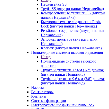
Нержавейка SS
Труба SS (внутри папки Нержавейка)
Компрессионные фитинги SS (внутри
папаки Нержавейка)
Быстроразъемные соединения Push-
Lock (внутри папки Нержавейка)
Резьбовые соединения (внутри папки
Нержавейка)
Запорная арматура (внутри папки
Нержавейка)
Крепеж (внутри папки Нержавейка)
Полиамидные системы высокого давления
Назад
Полиамидные системы высокого
давления
Трубка и фитинги 12 мм (1/2" дюйма)
(внутри папки Полиамид)
Трубка и фитинги 9,6 мм (3/8" дюйма)
(внутри папки Полиамид)
Насосы
Вентиляторы
Клапаны
Система фильтрации
Быстроразъемные фитинги Push-Lock