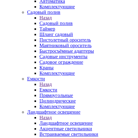
Автоматика
Комплектующие
Садовый полив
Назад
Садовый полив
Таймер
Шланг садовый
Пистолетный ороситель
Маятниковый ороситель
Быстросъёмные адаптеры
Садовые инструменты
Садовое ограждение
Краны
Комплектующие
Емкости
Назад
Емкости
Прямоугольные
Цилиндрические
Комплектующие
Ландшафтное освещение
Назад
Ландшафтное освещение
Акцентные светильники
Встраиваемые светильники