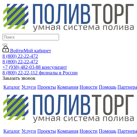
Войти
Мой кабинет
8 (800) 22-22-472
8 (800) 22-22-472
+7 (938) 482-03-88 консультант
8 (800) 22-22-112 филиалы в России
Заказать звонок
Каталог
Услуги
Проекты
Компания
Новости
Помощь
Партнер
Каталог
Услуги
Проекты
Компания
Новости
Помощь
Партнер