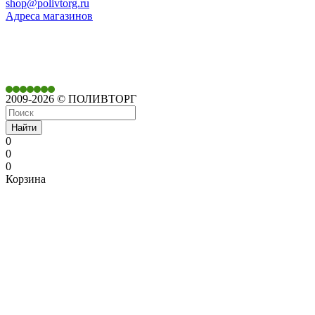
shop@polivtorg.ru
Адреса магазинов
350901,
г. Краснодар,
ул. Дачная, д. 430
2009-2026 © ПОЛИВТОРГ
Найти
0
0
0
Корзина