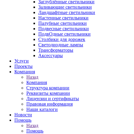
Заглублённые светильники
Заливающие светильники
Ландшафтные светильники
Настенные светильники
Палубные светильники
Подвесные светильники
ПодвОдные светильники
Столбики для дорожек
Светодиодные лампы
Трансформаторы
Аксессуары
Услуги
Проекты
Компания
Назад
Компания
Структура компании
Реквизиты компании
Лицензии и сертификаты
Правовая информация
Наши каталоги
Новости
Помощь
Назад
Помощь