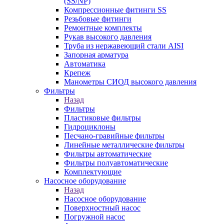
(SS/NP)
Компрессионные фитинги SS
Резьбовые фитинги
Ремонтные комплекты
Рукав высокого давления
Труба из нержавеющий стали AISI
Запорная арматура
Автоматика
Крепеж
Манометры СИОД высокого давления
Фильтры
Назад
Фильтры
Пластиковые фильтры
Гидроциклоны
Песчано-гравийные фильтры
Линейные металлические фильтры
Фильтры автоматические
Фильтры полуавтоматические
Комплектующие
Насосное оборудование
Назад
Насосное оборудование
Поверхностный насос
Погружной насос