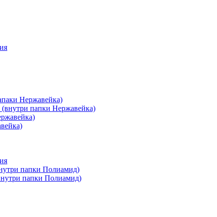
ия
апаки Нержавейка)
 (внутри папки Нержавейка)
ержавейка)
авейка)
ия
внутри папки Полиамид)
(внутри папки Полиамид)