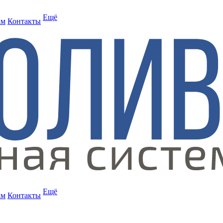
Ещё
ам
Контакты
Ещё
ам
Контакты