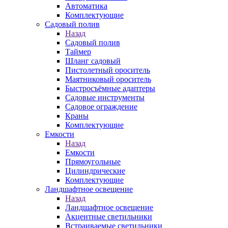
Автоматика
Комплектующие
Садовый полив
Назад
Садовый полив
Таймер
Шланг садовый
Пистолетный ороситель
Маятниковый ороситель
Быстросъёмные адаптеры
Садовые инструменты
Садовое ограждение
Краны
Комплектующие
Емкости
Назад
Емкости
Прямоугольные
Цилиндрические
Комплектующие
Ландшафтное освещение
Назад
Ландшафтное освещение
Акцентные светильники
Встраиваемые светильники