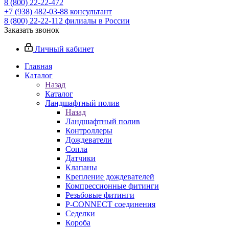
8 (800) 22-22-472
+7 (938) 482-03-88 консультант
8 (800) 22-22-112 филиалы в России
Заказать звонок
Личный кабинет
Главная
Каталог
Назад
Каталог
Ландшафтный полив
Назад
Ландшафтный полив
Контроллеры
Дождеватели
Сопла
Датчики
Клапаны
Крепление дождевателей
Компрессионные фитинги
Резьбовые фитинги
P-CONNECT соединения
Седелки
Короба