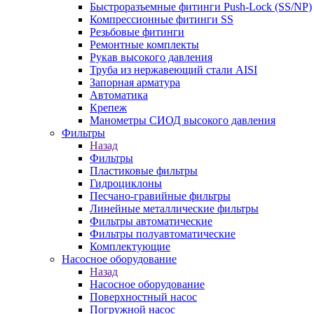
Быстроразъемные фитинги Push-Lock (SS/NP)
Компрессионные фитинги SS
Резьбовые фитинги
Ремонтные комплекты
Рукав высокого давления
Труба из нержавеющий стали AISI
Запорная арматура
Автоматика
Крепеж
Манометры СИОД высокого давления
Фильтры
Назад
Фильтры
Пластиковые фильтры
Гидроциклоны
Песчано-гравийные фильтры
Линейные металлические фильтры
Фильтры автоматические
Фильтры полуавтоматические
Комплектующие
Насосное оборудование
Назад
Насосное оборудование
Поверхностный насос
Погружной насос