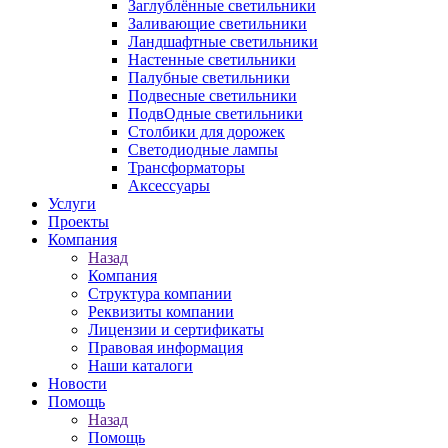
Заглублённые светильники
Заливающие светильники
Ландшафтные светильники
Настенные светильники
Палубные светильники
Подвесные светильники
ПодвОдные светильники
Столбики для дорожек
Светодиодные лампы
Трансформаторы
Аксессуары
Услуги
Проекты
Компания
Назад
Компания
Структура компании
Реквизиты компании
Лицензии и сертификаты
Правовая информация
Наши каталоги
Новости
Помощь
Назад
Помощь