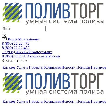
Войти
Мой кабинет
8 (800) 22-22-472
8 (800) 22-22-472
+7 (938) 482-03-88 консультант
8 (800) 22-22-112 филиалы в России
Заказать звонок
Каталог
Услуги
Проекты
Компания
Новости
Помощь
Партнер
Каталог
Услуги
Проекты
Компания
Новости
Помощь
Партнер