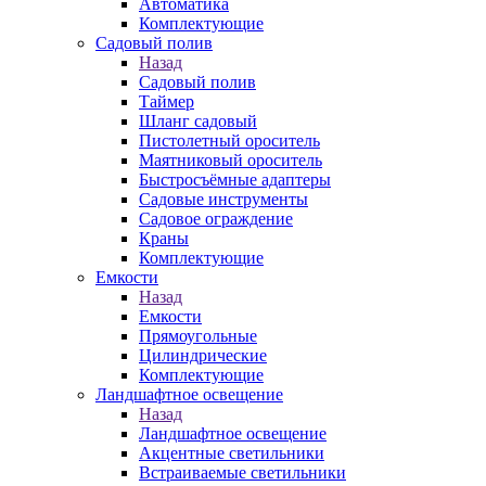
Автоматика
Комплектующие
Садовый полив
Назад
Садовый полив
Таймер
Шланг садовый
Пистолетный ороситель
Маятниковый ороситель
Быстросъёмные адаптеры
Садовые инструменты
Садовое ограждение
Краны
Комплектующие
Емкости
Назад
Емкости
Прямоугольные
Цилиндрические
Комплектующие
Ландшафтное освещение
Назад
Ландшафтное освещение
Акцентные светильники
Встраиваемые светильники