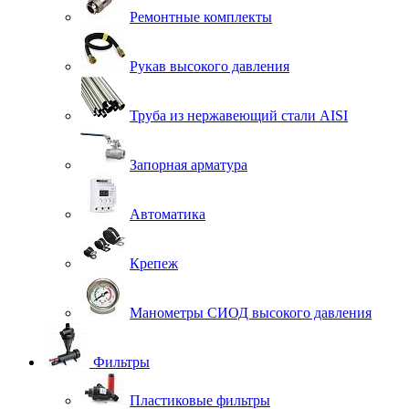
Ремонтные комплекты
Рукав высокого давления
Труба из нержавеющий стали AISI
Запорная арматура
Автоматика
Крепеж
Манометры СИОД высокого давления
Фильтры
Пластиковые фильтры