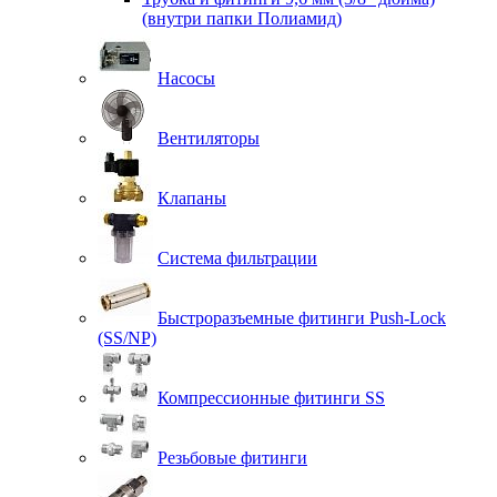
(внутри папки Полиамид)
Насосы
Вентиляторы
Клапаны
Система фильтрации
Быстроразъемные фитинги Push-Lock
(SS/NP)
Компрессионные фитинги SS
Резьбовые фитинги