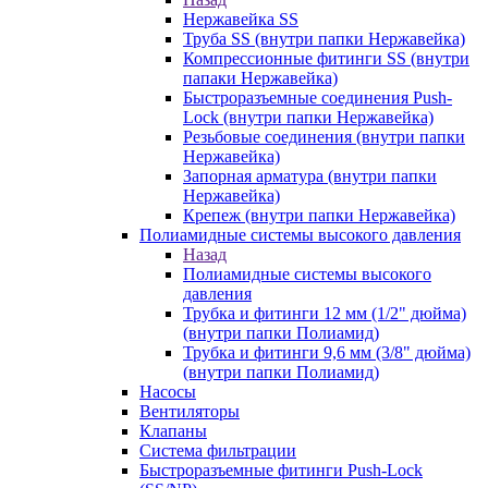
Нержавейка SS
Труба SS (внутри папки Нержавейка)
Компрессионные фитинги SS (внутри
папаки Нержавейка)
Быстроразъемные соединения Push-
Lock (внутри папки Нержавейка)
Резьбовые соединения (внутри папки
Нержавейка)
Запорная арматура (внутри папки
Нержавейка)
Крепеж (внутри папки Нержавейка)
Полиамидные системы высокого давления
Назад
Полиамидные системы высокого
давления
Трубка и фитинги 12 мм (1/2" дюйма)
(внутри папки Полиамид)
Трубка и фитинги 9,6 мм (3/8" дюйма)
(внутри папки Полиамид)
Насосы
Вентиляторы
Клапаны
Система фильтрации
Быстроразъемные фитинги Push-Lock