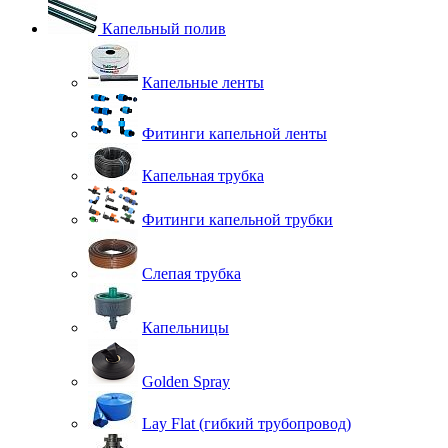
Капельный полив
Капельные ленты
Фитинги капельной ленты
Капельная трубка
Фитинги капельной трубки
Слепая трубка
Капельницы
Golden Spray
Lay Flat (гибкий трубопровод)