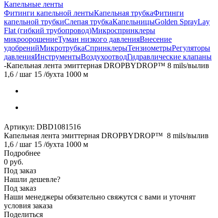
Капельные ленты
Фитинги капельной ленты
Капельная трубка
Фитинги
капельной трубки
Слепая трубка
Капельницы
Golden Spray
Lay
Flat (гибкий трубопровод)
Микроспринклеры
микроорошение
Туман низкого давления
Внесение
удобрений
Микротрубка
Спринклеры
Тензиометры
Регуляторы
давления
Инструменты
Воздухоотвод
Гидравлические клапаны
-
Капельная лента эмиттерная DROPBYDROP™ 8 mils/вылив
1,6 / шаг 15 /бухта 1000 м
Артикул:
DBD1081516
Капельная лента эмиттерная DROPBYDROP™ 8 mils/вылив
1,6 / шаг 15 /бухта 1000 м
Подробнее
0 руб.
Под заказ
Нашли дешевле?
Под заказ
Наши менеджеры обязательно свяжутся с вами и уточнят
условия заказа
Поделиться