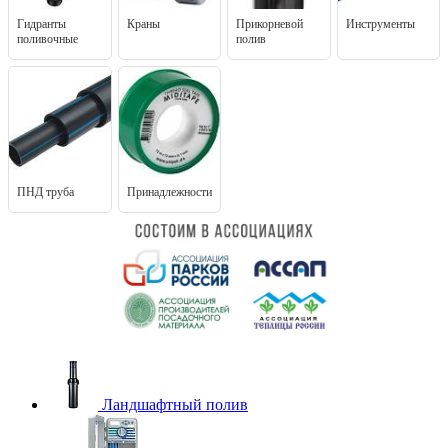
Гидранты
Краны
Прикорневой
Инструменты
поливочные
полив
ПНД труба
Принадлежности
Ландшафтный полив