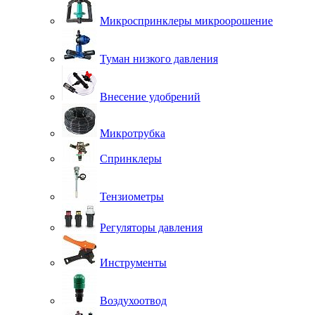
Микроспринклеры микроорошение
Туман низкого давления
Внесение удобрений
Микротрубка
Спринклеры
Тензиометры
Регуляторы давления
Инструменты
Воздухоотвод