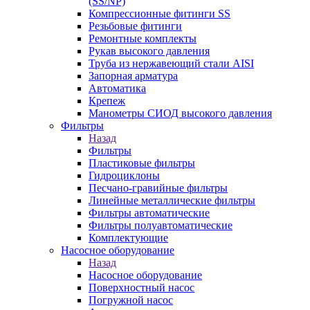
(SS/NP)
Компрессионные фитинги SS
Резьбовые фитинги
Ремонтные комплекты
Рукав высокого давления
Труба из нержавеющий стали AISI
Запорная арматура
Автоматика
Крепеж
Манометры СИОД высокого давления
Фильтры
Назад
Фильтры
Пластиковые фильтры
Гидроциклоны
Песчано-гравийные фильтры
Линейные металлические фильтры
Фильтры автоматические
Фильтры полуавтоматические
Комплектующие
Насосное оборудование
Назад
Насосное оборудование
Поверхностный насос
Погружной насос