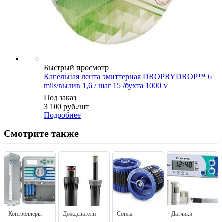
Быстрый просмотр
Капельная лента эмиттерная DROPBYDROP™ 6
mils/вылив 1,6 / шаг 15 /бухта 1000 м
Под заказ
3 100
руб.
/шт
Подробнее
Смотрите также
Контроллеры
Дождеватели
Сопла
Датчики