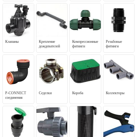
Клапаны
Крепление
Компрессионные
Резьбовые
дождевателей
фитинги
фитинги
P-CONNECT
Седелки
Короба
Коллекторы
соединения