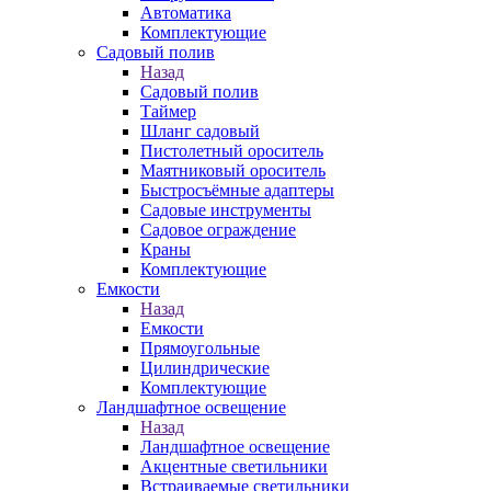
Автоматика
Комплектующие
Садовый полив
Назад
Садовый полив
Таймер
Шланг садовый
Пистолетный ороситель
Маятниковый ороситель
Быстросъёмные адаптеры
Садовые инструменты
Садовое ограждение
Краны
Комплектующие
Емкости
Назад
Емкости
Прямоугольные
Цилиндрические
Комплектующие
Ландшафтное освещение
Назад
Ландшафтное освещение
Акцентные светильники
Встраиваемые светильники