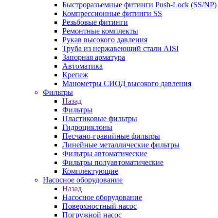
Быстроразъемные фитинги Push-Lock (SS/NP)
Компрессионные фитинги SS
Резьбовые фитинги
Ремонтные комплекты
Рукав высокого давления
Труба из нержавеющий стали AISI
Запорная арматура
Автоматика
Крепеж
Манометры СИОД высокого давления
Фильтры
Назад
Фильтры
Пластиковые фильтры
Гидроциклоны
Песчано-гравийные фильтры
Линейные металлические фильтры
Фильтры автоматические
Фильтры полуавтоматические
Комплектующие
Насосное оборудование
Назад
Насосное оборудование
Поверхностный насос
Погружной насос