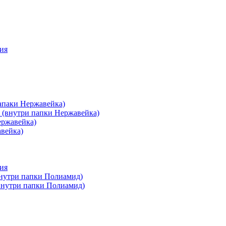
ия
апаки Нержавейка)
 (внутри папки Нержавейка)
ержавейка)
авейка)
ия
внутри папки Полиамид)
(внутри папки Полиамид)