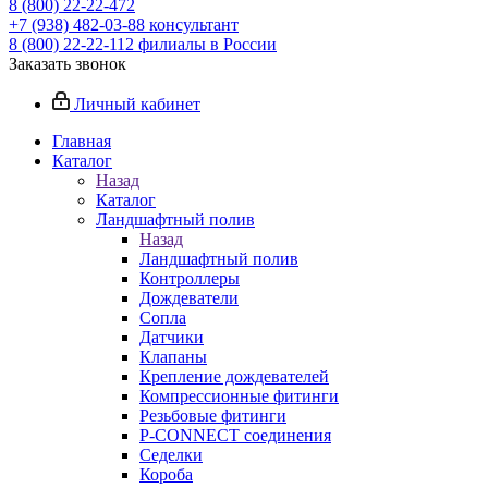
8 (800) 22-22-472
+7 (938) 482-03-88 консультант
8 (800) 22-22-112 филиалы в России
Заказать звонок
Личный кабинет
Главная
Каталог
Назад
Каталог
Ландшафтный полив
Назад
Ландшафтный полив
Контроллеры
Дождеватели
Сопла
Датчики
Клапаны
Крепление дождевателей
Компрессионные фитинги
Резьбовые фитинги
P-CONNECT соединения
Седелки
Короба