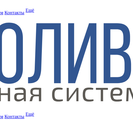
Ещё
ам
Контакты
Ещё
ам
Контакты