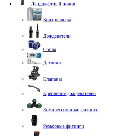
Ландшафтный полив
Контроллеры
Дождеватели
Сопла
Датчики
Клапаны
Крепление дождевателей
Компрессионные фитинги
Резьбовые фитинги