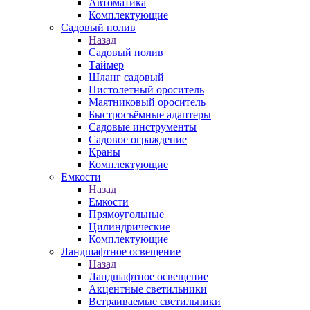
Автоматика
Комплектующие
Садовый полив
Назад
Садовый полив
Таймер
Шланг садовый
Пистолетный ороситель
Маятниковый ороситель
Быстросъёмные адаптеры
Садовые инструменты
Садовое ограждение
Краны
Комплектующие
Емкости
Назад
Емкости
Прямоугольные
Цилиндрические
Комплектующие
Ландшафтное освещение
Назад
Ландшафтное освещение
Акцентные светильники
Встраиваемые светильники