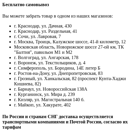
Бесплатно самовывоз
Вы можете забрать товар в одном из наших магазинов:
г. Краснодар, ул. Дачная, 430
г. Краснодар, ул. Раздельная, 41
г. Сочи, ул. Лавровая, 7
г. Москва, Троицк, Калужское шоссе, 41-й километр, 12
Московская область, Новорижское шоссе 27-ой км, ТК
"Балтия", павильон М1 и М2
г. Волгоград, ул. Ангарская, 178
г. Воронеж, ул. Текстильщиков, д. 4
г. Симферополь, ул. Бородина, 14Е литер Б
г. Ростов-на-Дону, ул. Днепропетровская, 83
г. Грозный, ул. Ханкальская, 82 (проспект Кунта-Хаджи
Кишиева, 82)
г. Барнаул, ул. Новороссийская 138А
г. Курганинск, ул. Мира д. 239
г. Кизляр, ул. Магистральная 140 б.
г. Майкоп, ул. Хакурате, 402
По России и странам СНГ доставка осуществляется
транспортными компаниями и Почтой России, согласно их
тарифам