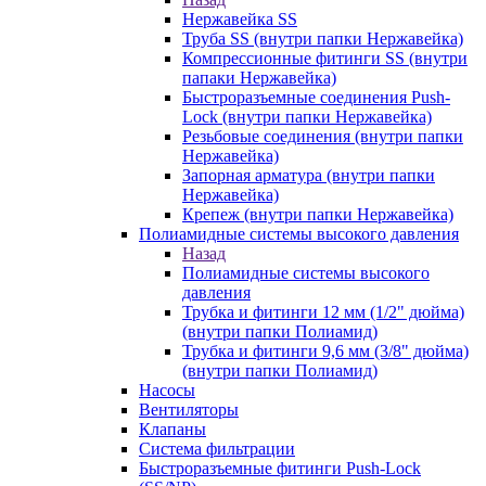
Нержавейка SS
Труба SS (внутри папки Нержавейка)
Компрессионные фитинги SS (внутри
папаки Нержавейка)
Быстроразъемные соединения Push-
Lock (внутри папки Нержавейка)
Резьбовые соединения (внутри папки
Нержавейка)
Запорная арматура (внутри папки
Нержавейка)
Крепеж (внутри папки Нержавейка)
Полиамидные системы высокого давления
Назад
Полиамидные системы высокого
давления
Трубка и фитинги 12 мм (1/2" дюйма)
(внутри папки Полиамид)
Трубка и фитинги 9,6 мм (3/8" дюйма)
(внутри папки Полиамид)
Насосы
Вентиляторы
Клапаны
Система фильтрации
Быстроразъемные фитинги Push-Lock