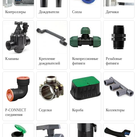
Контроллеры
Дождеватели
Сопла
Датчики
Клапаны
Крепление
Компрессионные
Резьбовые
дождевателей
фитинги
фитинги
P-CONNECT
Седелки
Короба
Коллекторы
соединения