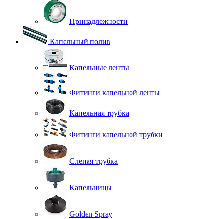
Принадлежности
Капельный полив
Капельные ленты
Фитинги капельной ленты
Капельная трубка
Фитинги капельной трубки
Слепая трубка
Капельницы
Golden Spray