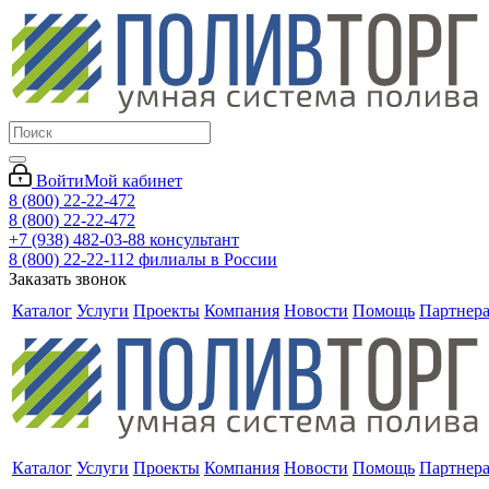
Войти
Мой кабинет
8 (800) 22-22-472
8 (800) 22-22-472
+7 (938) 482-03-88 консультант
8 (800) 22-22-112 филиалы в России
Заказать звонок
Каталог
Услуги
Проекты
Компания
Новости
Помощь
Партнер
Каталог
Услуги
Проекты
Компания
Новости
Помощь
Партнер