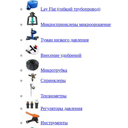
Lay Flat (гибкий трубопровод)
Микроспринклеры микроорошение
Туман низкого давления
Внесение удобрений
Микротрубка
Спринклеры
Тензиометры
Регуляторы давления
Инструменты