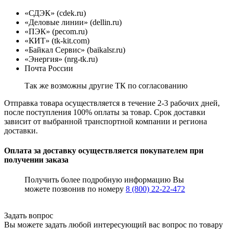
«СДЭК» (cdek.ru)
«Деловые линии» (dellin.ru)
«ПЭК» (pecom.ru)
«КИТ» (tk-kit.com)
«Байкал Сервис» (baikalsr.ru)
«Энергия» (nrg-tk.ru)
Почта России
Так же возможны другие ТК по согласованию
Отправка товара осуществляется в течение 2-3 рабочих дней,
после поступления 100% оплаты за товар. Срок доставки
зависит от выбранной транспортной компании и региона
доставки.
Оплата за доставку осуществляется покупателем при
получении заказа
Получить более подробную информацию Вы
можете позвонив по номеру
8 (800) 22-22-472
Задать вопрос
Вы можете задать любой интересующий вас вопрос по товару