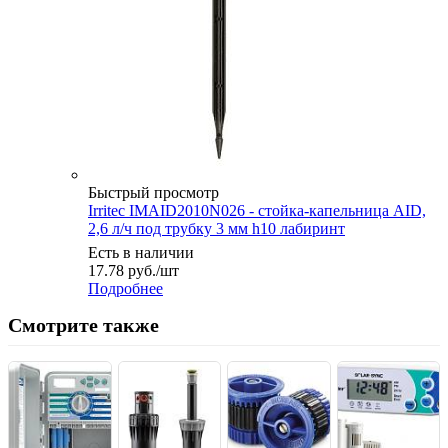
Быстрый просмотр
Irritec IMAID2010N026 - стойка-капельница AID,
2,6 л/ч под трубку 3 мм h10 лабиринт
Есть в наличии
17.78
руб.
/шт
Подробнее
Смотрите также