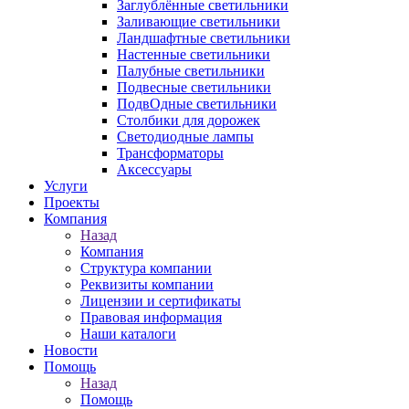
Заглублённые светильники
Заливающие светильники
Ландшафтные светильники
Настенные светильники
Палубные светильники
Подвесные светильники
ПодвОдные светильники
Столбики для дорожек
Светодиодные лампы
Трансформаторы
Аксессуары
Услуги
Проекты
Компания
Назад
Компания
Структура компании
Реквизиты компании
Лицензии и сертификаты
Правовая информация
Наши каталоги
Новости
Помощь
Назад
Помощь