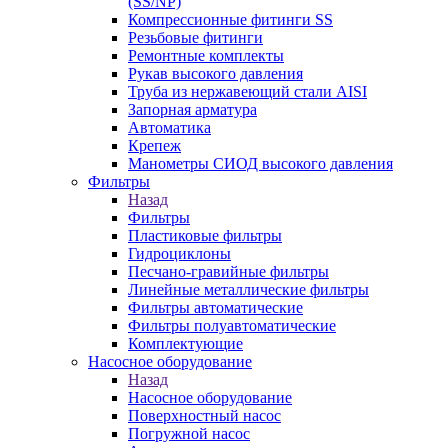
(SS/NP)
Компрессионные фитинги SS
Резьбовые фитинги
Ремонтные комплекты
Рукав высокого давления
Труба из нержавеющий стали AISI
Запорная арматура
Автоматика
Крепеж
Манометры СИОД высокого давления
Фильтры
Назад
Фильтры
Пластиковые фильтры
Гидроциклоны
Песчано-гравийные фильтры
Линейные металлические фильтры
Фильтры автоматические
Фильтры полуавтоматические
Комплектующие
Насосное оборудование
Назад
Насосное оборудование
Поверхностный насос
Погружной насос