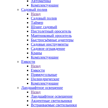
Автоматика
Комплектующие
Садовый полив
Назад
Садовый полив
Таймер
Шланг садовый
Пистолетный ороситель
Маятниковый ороситель
Быстросъёмные адаптеры
Садовые инструменты
Садовое ограждение
Краны
Комплектующие
Емкости
Назад
Емкости
Прямоугольные
Цилиндрические
Комплектующие
Ландшафтное освещение
Назад
Ландшафтное освещение
Акцентные светильники
Встраиваемые светильники