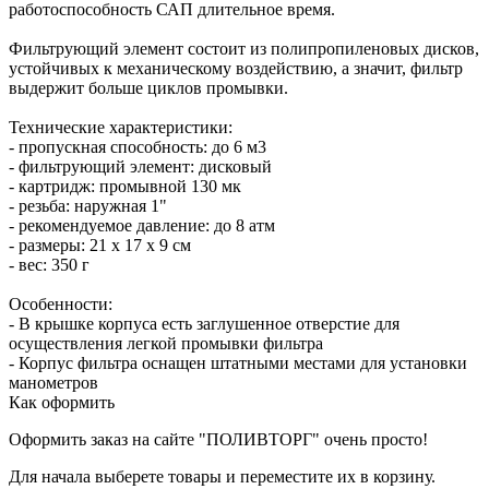
работоспособность САП длительное время.
Фильтрующий элемент состоит из полипропиленовых дисков,
устойчивых к механическому воздействию, а значит, фильтр
выдержит больше циклов промывки.
Технические характеристики:
- пропускная способность: до 6 м3
- фильтрующий элемент: дисковый
- картридж: промывной 130 мк
- резьба: наружная 1"
- рекомендуемое давление: до 8 атм
- размеры: 21 х 17 х 9 см
- вес: 350 г
Особенности:
- В крышке корпуса есть заглушенное отверстие для
осуществления легкой промывки фильтра
- Корпус фильтра оснащен штатными местами для установки
манометров
Как оформить
Оформить заказ на сайте "ПОЛИВТОРГ" очень просто!
Для начала выберете товары и переместите их в корзину.