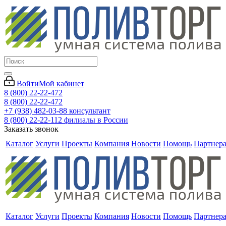
Войти
Мой кабинет
8 (800) 22-22-472
8 (800) 22-22-472
+7 (938) 482-03-88 консультант
8 (800) 22-22-112 филиалы в России
Заказать звонок
Каталог
Услуги
Проекты
Компания
Новости
Помощь
Партнер
Каталог
Услуги
Проекты
Компания
Новости
Помощь
Партнер