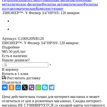
металлические фильтры
Фильтры автоматические
Фильтры
полуавтоматические
Комплектующие
-
ПИОНЕР™- Y Фильтр 3/4"НР\SS\ 120 микрон
Артикул:
G100S20NB120
ПИОНЕР™- Y Фильтр 3/4"НР\SS\ 120 микрон
Подробнее
985.50
руб.
/шт
Есть в наличии
Нашли дешевле?
-
+
В корзину
Купить в 1 клик
Рассчитать доставку
Поделиться
Цена действительна только для интернет-магазина и может
отличаться от цен в розничных магазинах. Скидка интернет-
магазина НЕ СУММИРУЕТСЯ со скидкой карты постоянного