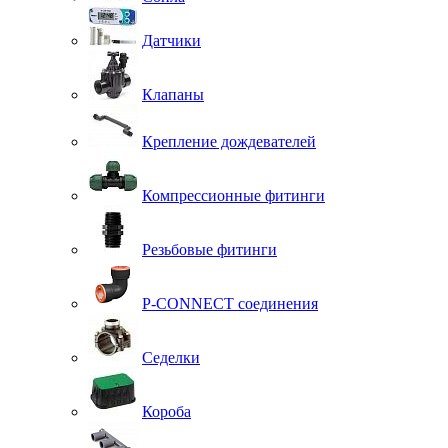
Датчики
Клапаны
Крепление дождевателей
Компрессионные фитинги
Резьбовые фитинги
P-CONNECT соединения
Седелки
Короба