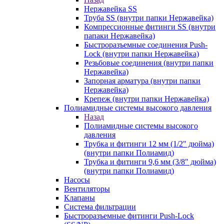
Нержавейка SS
Труба SS (внутри папки Нержавейка)
Компрессионные фитинги SS (внутри
папаки Нержавейка)
Быстроразъемные соединения Push-
Lock (внутри папки Нержавейка)
Резьбовые соединения (внутри папки
Нержавейка)
Запорная арматура (внутри папки
Нержавейка)
Крепеж (внутри папки Нержавейка)
Полиамидные системы высокого давления
Назад
Полиамидные системы высокого
давления
Трубка и фитинги 12 мм (1/2" дюйма)
(внутри папки Полиамид)
Трубка и фитинги 9,6 мм (3/8" дюйма)
(внутри папки Полиамид)
Насосы
Вентиляторы
Клапаны
Система фильтрации
Быстроразъемные фитинги Push-Lock