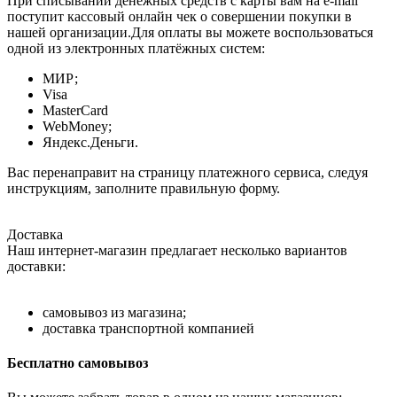
При списывании денежных средств с карты вам на e-mail
поступит кассовый онлайн чек о совершении покупки в
нашей организации.Для оплаты вы можете воспользоваться
одной из электронных платёжных систем:
МИР;
Visa
MasterCard
WebMoney;
Яндекс.Деньги.
Вас перенаправит на страницу платежного сервиса, следуя
инструкциям, заполните правильную форму.
Доставка
Наш интернет-магазин предлагает несколько вариантов
доставки:
самовывоз из магазина;
доставка транспортной компанией
Бесплатно самовывоз