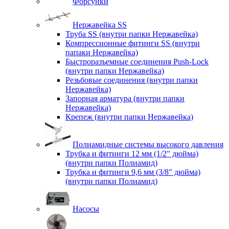
Форсунки
Нержавейка SS
Труба SS (внутри папки Нержавейка)
Компрессионные фитинги SS (внутри
папаки Нержавейка)
Быстроразъемные соединения Push-Lock
(внутри папки Нержавейка)
Резьбовые соединения (внутри папки
Нержавейка)
Запорная арматура (внутри папки
Нержавейка)
Крепеж (внутри папки Нержавейка)
Полиамидные системы высокого давления
Трубка и фитинги 12 мм (1/2" дюйма)
(внутри папки Полиамид)
Трубка и фитинги 9,6 мм (3/8" дюйма)
(внутри папки Полиамид)
Насосы