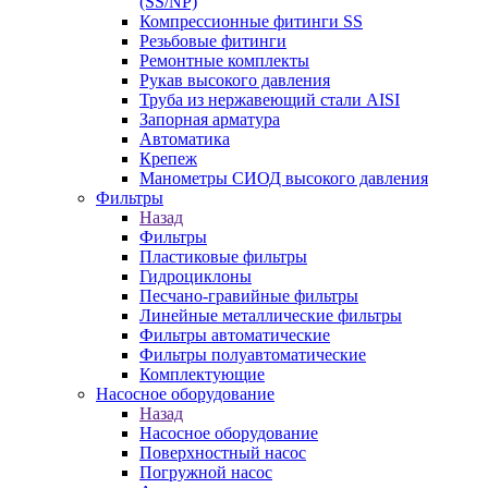
(SS/NP)
Компрессионные фитинги SS
Резьбовые фитинги
Ремонтные комплекты
Рукав высокого давления
Труба из нержавеющий стали AISI
Запорная арматура
Автоматика
Крепеж
Манометры СИОД высокого давления
Фильтры
Назад
Фильтры
Пластиковые фильтры
Гидроциклоны
Песчано-гравийные фильтры
Линейные металлические фильтры
Фильтры автоматические
Фильтры полуавтоматические
Комплектующие
Насосное оборудование
Назад
Насосное оборудование
Поверхностный насос
Погружной насос