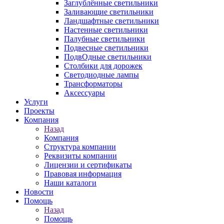
Заглублённые светильники
Заливающие светильники
Ландшафтные светильники
Настенные светильники
Палубные светильники
Подвесные светильники
ПодвОдные светильники
Столбики для дорожек
Светодиодные лампы
Трансформаторы
Аксессуары
Услуги
Проекты
Компания
Назад
Компания
Структура компании
Реквизиты компании
Лицензии и сертификаты
Правовая информация
Наши каталоги
Новости
Помощь
Назад
Помощь