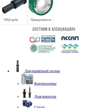
ПНД труба
Принадлежности
Ландшафтный полив
Контроллеры
Дождеватели
Сопла