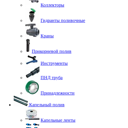
Коллекторы
Гидранты поливочные
Краны
Прикорневой полив
Инструменты
ПНД труба
Принадлежности
Капельный полив
Капельные ленты