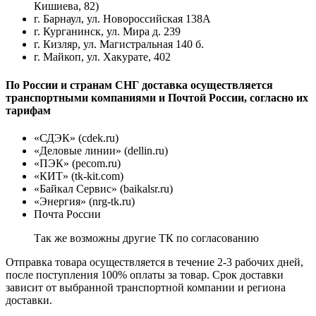
Кишиева, 82)
г. Барнаул, ул. Новороссийская 138А
г. Курганинск, ул. Мира д. 239
г. Кизляр, ул. Магистральная 140 б.
г. Майкоп, ул. Хакурате, 402
По России и странам СНГ доставка осуществляется
транспортными компаниями и Почтой России, согласно их
тарифам
«СДЭК» (cdek.ru)
«Деловые линии» (dellin.ru)
«ПЭК» (pecom.ru)
«КИТ» (tk-kit.com)
«Байкал Сервис» (baikalsr.ru)
«Энергия» (nrg-tk.ru)
Почта России
Так же возможны другие ТК по согласованию
Отправка товара осуществляется в течение 2-3 рабочих дней,
после поступления 100% оплаты за товар. Срок доставки
зависит от выбранной транспортной компании и региона
доставки.