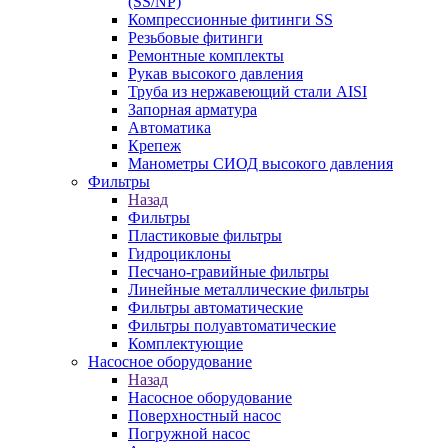
(SS/NP)
Компрессионные фитинги SS
Резьбовые фитинги
Ремонтные комплекты
Рукав высокого давления
Труба из нержавеющий стали AISI
Запорная арматура
Автоматика
Крепеж
Манометры СИОД высокого давления
Фильтры
Назад
Фильтры
Пластиковые фильтры
Гидроциклоны
Песчано-гравийные фильтры
Линейные металлические фильтры
Фильтры автоматические
Фильтры полуавтоматические
Комплектующие
Насосное оборудование
Назад
Насосное оборудование
Поверхностный насос
Погружной насос