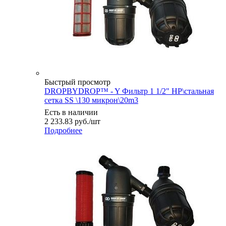
Быстрый просмотр
DROPBYDROP™ - Y Фильтр 1 1/2" НР\стальная
сетка SS \130 микрон\20m3
Есть в наличии
2 233.83
руб.
/шт
Подробнее