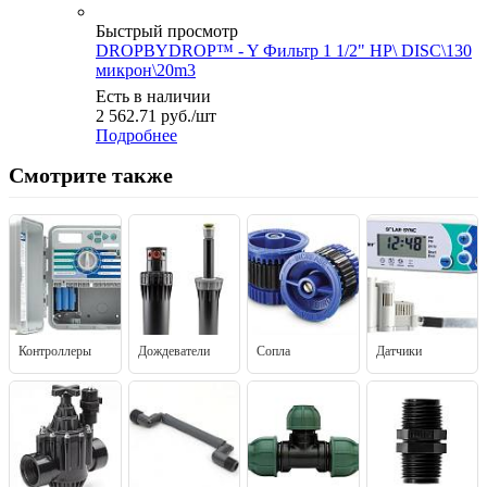
Быстрый просмотр
DROPBYDROP™ - Y Фильтр 1 1/2" НР\ DISC\130
микрон\20m3
Есть в наличии
2 562.71
руб.
/шт
Подробнее
Смотрите также
Контроллеры
Дождеватели
Сопла
Датчики