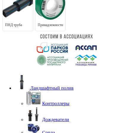
ПНД труба
Принадлежности
Ландшафтный полив
Контроллеры
Дождеватели
Сопла