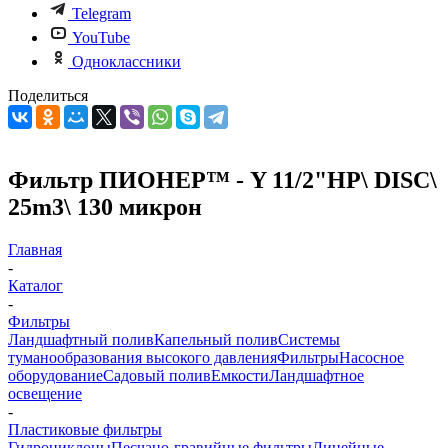
Telegram
YouTube
Одноклассники
Поделиться
Фильтр ПИОНЕР™ - Y 11/2"НР\ DISC\
25m3\ 130 микрон
Главная
-
Каталог
-
Фильтры
Ландшафтный полив
Капельный полив
Системы
туманообразования высокого давления
Фильтры
Насосное
оборудование
Садовый полив
Емкости
Ландшафтное
освещение
-
Пластиковые фильтры
Гидроциклоны
Песчано-гравийные фильтры
Линейные