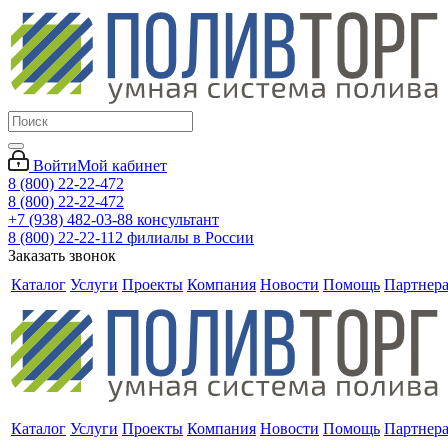
Войти
Мой кабинет
8 (800) 22-22-472
8 (800) 22-22-472
+7 (938) 482-03-88 консультант
8 (800) 22-22-112 филиалы в России
Заказать звонок
Каталог
Услуги
Проекты
Компания
Новости
Помощь
Партнер
Каталог
Услуги
Проекты
Компания
Новости
Помощь
Партнер