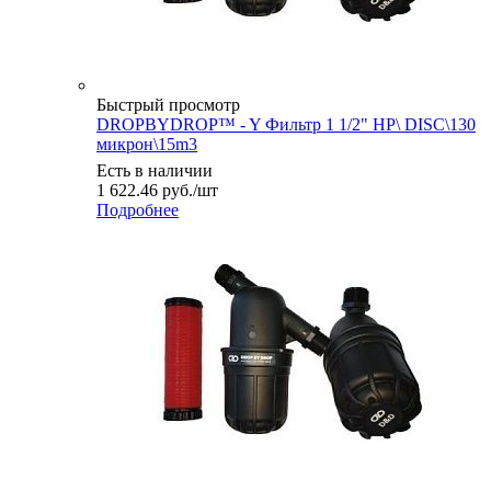
Быстрый просмотр
DROPBYDROP™ - Y Фильтр 1 1/2" НР\ DISC\130
микрон\15m3
Есть в наличии
1 622.46
руб.
/шт
Подробнее