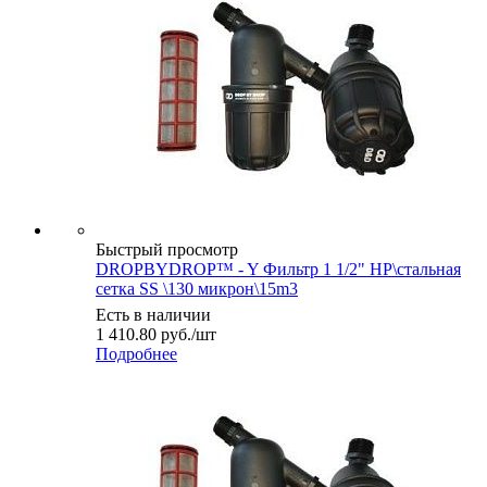
Быстрый просмотр
DROPBYDROP™ - Y Фильтр 1 1/2" НР\стальная
сетка SS \130 микрон\15m3
Есть в наличии
1 410.80
руб.
/шт
Подробнее