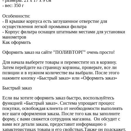
- размеры: 21 х 17 х 9 см
- вес: 350 г
Особенности:
- В крышке корпуса есть заглушенное отверстие для
осуществления легкой промывки фильтра
- Корпус фильтра оснащен штатными местами для установки
манометров
Как оформить
Оформить заказ на сайте "ПОЛИВТОРГ" очень просто!
Для начала выберете товары и переместите их в корзину.
Затем перейдите на страницу корзины, проверьте, все ли
позиции и в нужном количестве вы выбрали. После этого
нажмите кнопку «Быстрый заказ» или «Оформить заказ»
Быстрый заказ
Если вы хотите оформить заказ быстро, воспользуйтесь
функцией «Быстрый заказ». Система упрощает процесс
покупки, освобождая клиента от необходимости выполнять
все шаги оформления заказа. После того как вы заполните
форму, с вами свяжется сотрудник магазина. Он обсудит с
вами все детали заказа, предоставит информацию о
характеристиках товара и его свойствах.Также он подскажет,