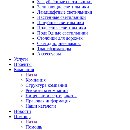
Заглублённые светильники
Заливающие светильники
Ландшафтные светильники
Настенные светильники
Палубные светильники
Подвесные светильники
ПодвОдные светильники
Столбики для дорожек
Светодиодные лампы
Трансформаторы
Аксессуары
Услуги
Проекты
Компания
Назад
Компания
Структура компании
Реквизиты компании
Лицензии и сертификаты
Правовая информация
Наши каталоги
Новости
Помощь
Назад
Помощь