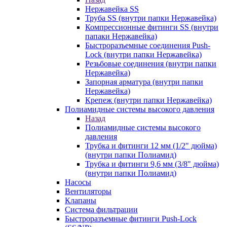
Нержавейка SS
Труба SS (внутри папки Нержавейка)
Компрессионные фитинги SS (внутри
папаки Нержавейка)
Быстроразъемные соединения Push-
Lock (внутри папки Нержавейка)
Резьбовые соединения (внутри папки
Нержавейка)
Запорная арматура (внутри папки
Нержавейка)
Крепеж (внутри папки Нержавейка)
Полиамидные системы высокого давления
Назад
Полиамидные системы высокого
давления
Трубка и фитинги 12 мм (1/2" дюйма)
(внутри папки Полиамид)
Трубка и фитинги 9,6 мм (3/8" дюйма)
(внутри папки Полиамид)
Насосы
Вентиляторы
Клапаны
Система фильтрации
Быстроразъемные фитинги Push-Lock