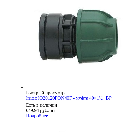
Быстрый просмотр
Irritec IQ20120FON40F - муфта 40×1½" ВР
Есть в наличии
649.94
руб.
/шт
Подробнее