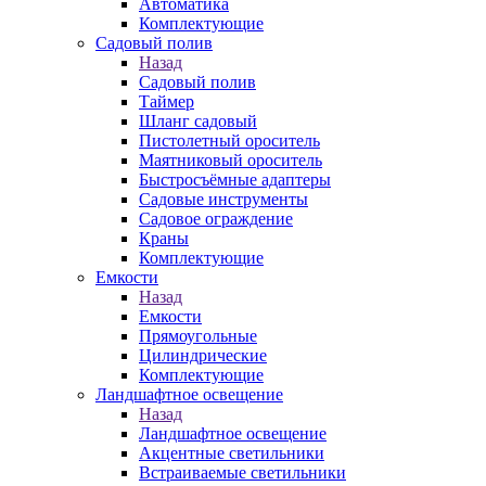
Автоматика
Комплектующие
Садовый полив
Назад
Садовый полив
Таймер
Шланг садовый
Пистолетный ороситель
Маятниковый ороситель
Быстросъёмные адаптеры
Садовые инструменты
Садовое ограждение
Краны
Комплектующие
Емкости
Назад
Емкости
Прямоугольные
Цилиндрические
Комплектующие
Ландшафтное освещение
Назад
Ландшафтное освещение
Акцентные светильники
Встраиваемые светильники