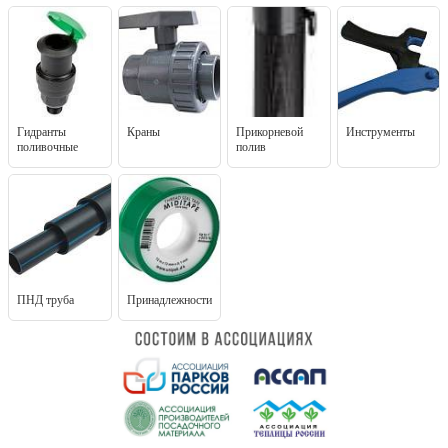
Гидранты
Краны
Прикорневой
Инструменты
поливочные
полив
ПНД труба
Принадлежности