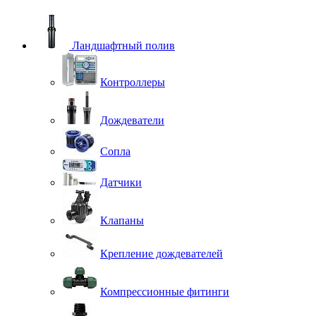
Ландшафтный полив
Контроллеры
Дождеватели
Сопла
Датчики
Клапаны
Крепление дождевателей
Компрессионные фитинги