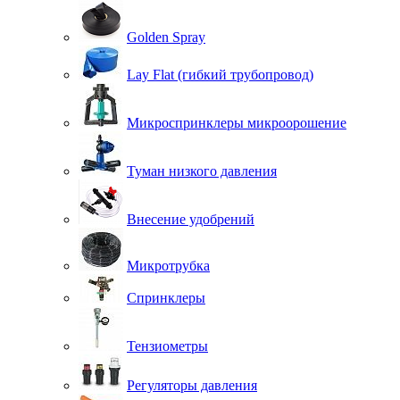
Golden Spray
Lay Flat (гибкий трубопровод)
Микроспринклеры микроорошение
Туман низкого давления
Внесение удобрений
Микротрубка
Спринклеры
Тензиометры
Регуляторы давления