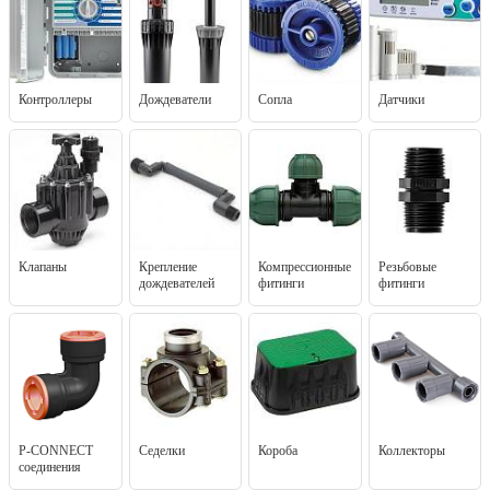
Контроллеры
Дождеватели
Сопла
Датчики
Клапаны
Крепление
Компрессионные
Резьбовые
дождевателей
фитинги
фитинги
P-CONNECT
Седелки
Короба
Коллекторы
соединения