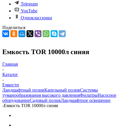
Telegram
YouTube
Одноклассники
Поделиться
Емкость TOR 10000л синяя
Главная
-
Каталог
-
Емкости
Ландшафтный полив
Капельный полив
Системы
туманообразования высокого давления
Фильтры
Насосное
оборудование
Садовый полив
Ландшафтное освещение
-
Емкость TOR 10000л синяя