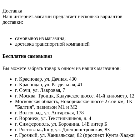
Доставка
Наш интернет-магазин предлагает несколько вариантов
доставки:
самовывоз из магазина;
доставка транспортной компанией
Бесплатно самовывоз
Вы можете забрать товар в одном из наших магазинов:
г. Краснодар, ул. Дачная, 430
г. Краснодар, ул. Раздельная, 41
г. Сочи, ул. Лавровая, 7
г. Москва, Троицк, Калужское шоссе, 41-й километр, 12
Московская область, Новорижское шоссе 27-ой км, ТК
"Балтия", павильон М1 и М2
г. Волгоград, ул. Ангарская, 178
г. Воронеж, ул. Текстильщиков, д. 4
г. Симферополь, ул. Бородина, 14Е литер Б
г. Ростов-на-Дону, ул. Днепропетровская, 83
г. Грозный, ул. Ханкальская, 82 (проспект Кунта-Хаджи