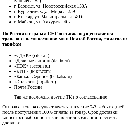
Кишиева, 82)
г. Барнаул, ул. Новороссийская 138А
г. Курганинск, ул. Мира д. 239
г. Кизляр, ул. Магистральная 140 б.
г. Майкоп, ул. Хакурате, 402
По России и странам СНГ доставка осуществляется
транспортными компаниями и Почтой России, согласно их
тарифам
«СДЭК» (cdek.ru)
«Деловые линии» (dellin.ru)
«ПЭК» (pecom.ru)
«КИТ» (tk-kit.com)
«Байкал Сервис» (baikalsr.ru)
«Энергия» (nrg-tk.ru)
Почта России
Так же возможны другие ТК по согласованию
Отправка товара осуществляется в течение 2-3 рабочих дней,
после поступления 100% оплаты за товар. Срок доставки
зависит от выбранной транспортной компании и региона
доставки.