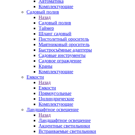
Автоматика
Комплектующие
Садовый полив
Назад
Садовый полив
Таймер
Шланг садовый
Пистолетный ороситель
Маятниковый ороситель
Быстросъёмные адаптеры
Садовые инструменты
Садовое ограждение
Краны
Комплектующие
Емкости
Назад
Емкости
Прямоугольные
Цилиндрические
Комплектующие
Ландшафтное освещение
Назад
Ландшафтное освещение
Акцентные светильники
Встраиваемые светильники