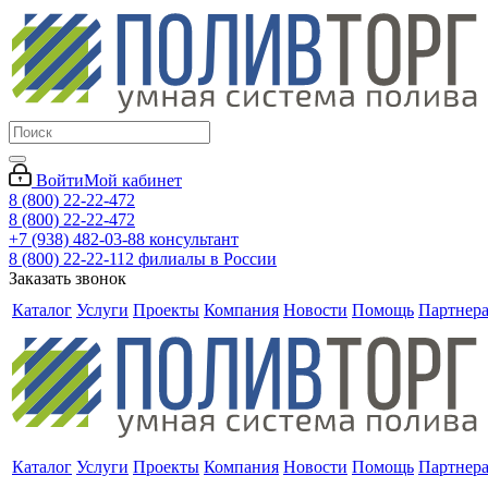
Войти
Мой кабинет
8 (800) 22-22-472
8 (800) 22-22-472
+7 (938) 482-03-88 консультант
8 (800) 22-22-112 филиалы в России
Заказать звонок
Каталог
Услуги
Проекты
Компания
Новости
Помощь
Партнер
Каталог
Услуги
Проекты
Компания
Новости
Помощь
Партнер