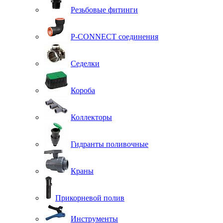
Резьбовые фитинги
P-CONNECT соединения
Седелки
Короба
Коллекторы
Гидранты поливочные
Краны
Прикорневой полив
Инструменты