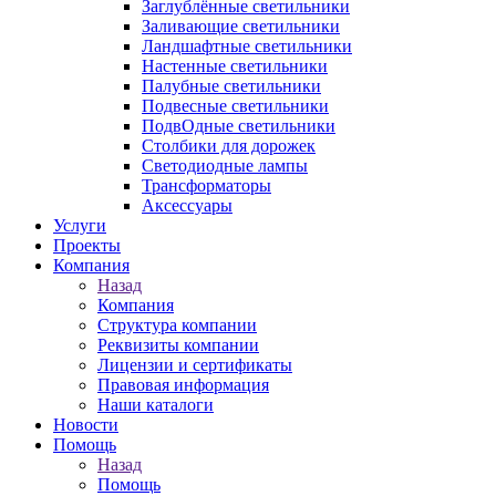
Заглублённые светильники
Заливающие светильники
Ландшафтные светильники
Настенные светильники
Палубные светильники
Подвесные светильники
ПодвОдные светильники
Столбики для дорожек
Светодиодные лампы
Трансформаторы
Аксессуары
Услуги
Проекты
Компания
Назад
Компания
Структура компании
Реквизиты компании
Лицензии и сертификаты
Правовая информация
Наши каталоги
Новости
Помощь
Назад
Помощь