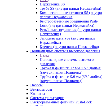
Нержавейка SS
Труба SS (внутри папки Нержавейка)
Компрессионные фитинги SS (внутри
папаки Нержавейка)
Быстроразъемные соединения Push-
Lock (внутри папки Нержавейка)
Резьбовые соединения (внутри папки
Нержавейка)
Запорная арматура (внутри папки
Нержавейка)
Крепеж (внутри папки Нержавейка)
Полиамидные системы высокого давления
Назад
Полиамидные системы высокого
давления
Трубка и фитинги 12 мм (1/2" дюйма)
(внутри папки Полиамид)
Трубка и фитинги 9,6 мм (3/8" дюйма)
(внутри папки Полиамид)
Насосы
Вентиляторы
Клапаны
Система фильтрации
Быстроразъемные фитинги Push-Lock