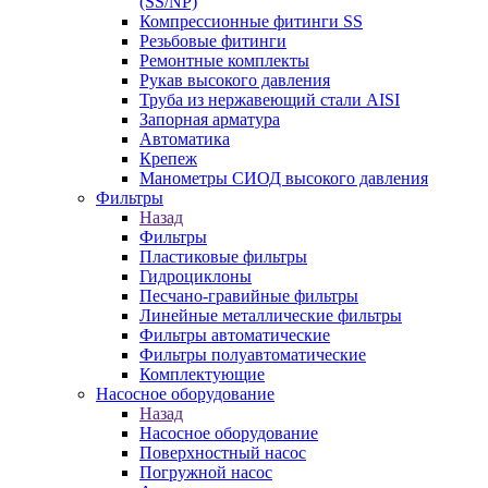
(SS/NP)
Компрессионные фитинги SS
Резьбовые фитинги
Ремонтные комплекты
Рукав высокого давления
Труба из нержавеющий стали AISI
Запорная арматура
Автоматика
Крепеж
Манометры СИОД высокого давления
Фильтры
Назад
Фильтры
Пластиковые фильтры
Гидроциклоны
Песчано-гравийные фильтры
Линейные металлические фильтры
Фильтры автоматические
Фильтры полуавтоматические
Комплектующие
Насосное оборудование
Назад
Насосное оборудование
Поверхностный насос
Погружной насос