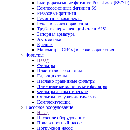
Быстроразъемные фитинги Push-Lock (SS/NP)
Компрессионные фитинги SS
Резьбовые фитинги
Ремонтные комплекты
Рукав высокого давления
Труба из нержавеющий стали AISI
Запорная арматура
Автоматика
Крепеж
Манометры СИОД высокого давления
Фильтры
Назад
Фильтры
Пластиковые фильтры
Гидроциклоны
Песчано-гравийные фильтры
Линейные металлические фильтры
Фильтры автоматические
Фильтры полуавтоматические
Комплектующие
Насосное оборудование
Назад
Насосное оборудование
Поверхностный насос
Погружной насос