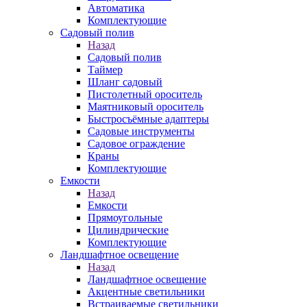
Автоматика
Комплектующие
Садовый полив
Назад
Садовый полив
Таймер
Шланг садовый
Пистолетный ороситель
Маятниковый ороситель
Быстросъёмные адаптеры
Садовые инструменты
Садовое ограждение
Краны
Комплектующие
Емкости
Назад
Емкости
Прямоугольные
Цилиндрические
Комплектующие
Ландшафтное освещение
Назад
Ландшафтное освещение
Акцентные светильники
Встраиваемые светильники