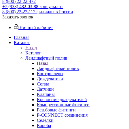
8 (800) 22-22-472
+7 (938) 482-03-88 консультант
8 (800) 22-22-112 филиалы в России
Заказать звонок
Личный кабинет
Главная
Каталог
Назад
Каталог
Ландшафтный полив
Назад
Ландшафтный полив
Контроллеры
Дождеватели
Сопла
Датчики
Клапаны
Крепление дождевателей
Компрессионные фитинги
Резьбовые фитинги
P-CONNECT соединения
Седелки
Короба