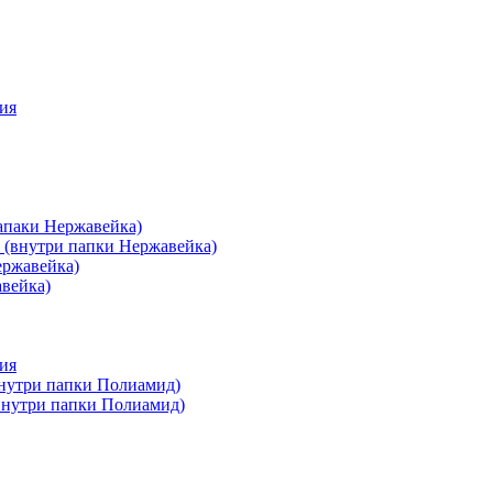
ия
апаки Нержавейка)
 (внутри папки Нержавейка)
ержавейка)
авейка)
ия
внутри папки Полиамид)
(внутри папки Полиамид)