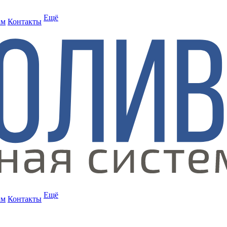
Ещё
ам
Контакты
Ещё
ам
Контакты