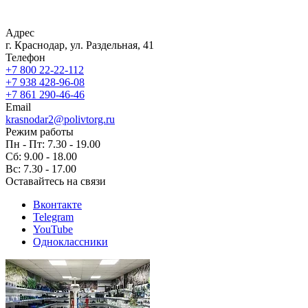
Адрес
г. Краснодар, ул. Раздельная, 41
Телефон
+7 800 22-22-112
+7 938 428-96-08
+7 861 290-46-46
Email
krasnodar2@polivtorg.ru
Режим работы
Пн - Пт: 7.30 - 19.00
Сб: 9.00 - 18.00
Вс: 7.30 - 17.00
Оставайтесь на связи
Вконтакте
Telegram
YouTube
Одноклассники