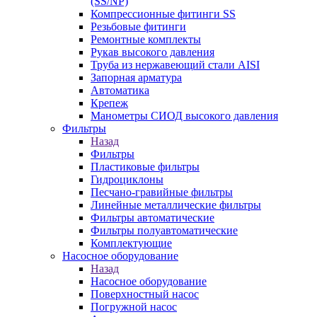
(SS/NP)
Компрессионные фитинги SS
Резьбовые фитинги
Ремонтные комплекты
Рукав высокого давления
Труба из нержавеющий стали AISI
Запорная арматура
Автоматика
Крепеж
Манометры СИОД высокого давления
Фильтры
Назад
Фильтры
Пластиковые фильтры
Гидроциклоны
Песчано-гравийные фильтры
Линейные металлические фильтры
Фильтры автоматические
Фильтры полуавтоматические
Комплектующие
Насосное оборудование
Назад
Насосное оборудование
Поверхностный насос
Погружной насос