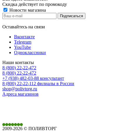
Скидка действует по промокоду
Новости магазина
Оставайтесь на связи
Вконтакте
Telegram
YouTube
Одноклассники
Наши контакты
8 (800) 22-22-472
8 (800) 22-22-472
+7 (938) 482-03-88 консультант
8 (800) 22-22-112 филиалы в России
shop@polivtorg.ru
Адреса магазинов
350901,
г. Краснодар,
ул. Дачная, д. 430
2009-2026 © ПОЛИВТОРГ