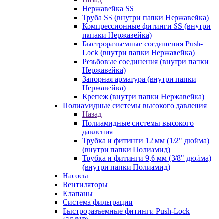
Нержавейка SS
Труба SS (внутри папки Нержавейка)
Компрессионные фитинги SS (внутри
папаки Нержавейка)
Быстроразъемные соединения Push-
Lock (внутри папки Нержавейка)
Резьбовые соединения (внутри папки
Нержавейка)
Запорная арматура (внутри папки
Нержавейка)
Крепеж (внутри папки Нержавейка)
Полиамидные системы высокого давления
Назад
Полиамидные системы высокого
давления
Трубка и фитинги 12 мм (1/2" дюйма)
(внутри папки Полиамид)
Трубка и фитинги 9,6 мм (3/8" дюйма)
(внутри папки Полиамид)
Насосы
Вентиляторы
Клапаны
Система фильтрации
Быстроразъемные фитинги Push-Lock