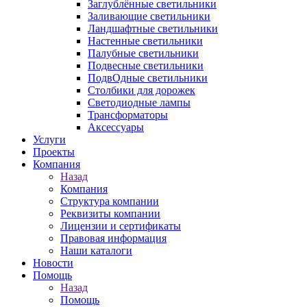
Заглублённые светильники
Заливающие светильники
Ландшафтные светильники
Настенные светильники
Палубные светильники
Подвесные светильники
ПодвОдные светильники
Столбики для дорожек
Светодиодные лампы
Трансформаторы
Аксессуары
Услуги
Проекты
Компания
Назад
Компания
Структура компании
Реквизиты компании
Лицензии и сертификаты
Правовая информация
Наши каталоги
Новости
Помощь
Назад
Помощь