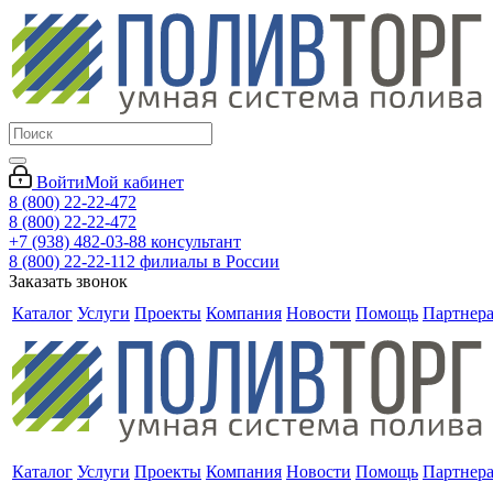
Войти
Мой кабинет
8 (800) 22-22-472
8 (800) 22-22-472
+7 (938) 482-03-88 консультант
8 (800) 22-22-112 филиалы в России
Заказать звонок
Каталог
Услуги
Проекты
Компания
Новости
Помощь
Партнер
Каталог
Услуги
Проекты
Компания
Новости
Помощь
Партнер