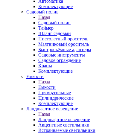
Автоматика
Комплектующие
Садовый полив
Назад
Садовый полив
Таймер
Шланг садовый
Пистолетный ороситель
Маятниковый ороситель
Быстросъёмные адаптеры
Садовые инструменты
Садовое ограждение
Краны
Комплектующие
Емкости
Назад
Емкости
Прямоугольные
Цилиндрические
Комплектующие
Ландшафтное освещение
Назад
Ландшафтное освещение
Акцентные светильники
Встраиваемые светильники