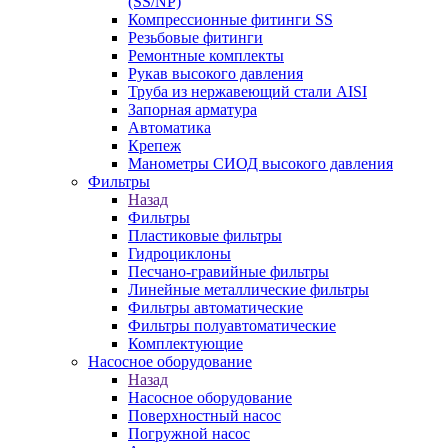
(SS/NP)
Компрессионные фитинги SS
Резьбовые фитинги
Ремонтные комплекты
Рукав высокого давления
Труба из нержавеющий стали AISI
Запорная арматура
Автоматика
Крепеж
Манометры СИОД высокого давления
Фильтры
Назад
Фильтры
Пластиковые фильтры
Гидроциклоны
Песчано-гравийные фильтры
Линейные металлические фильтры
Фильтры автоматические
Фильтры полуавтоматические
Комплектующие
Насосное оборудование
Назад
Насосное оборудование
Поверхностный насос
Погружной насос