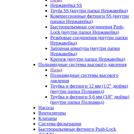
Нержавейка SS
Труба SS (внутри папки Нержавейка)
Компрессионные фитинги SS (внутри
папаки Нержавейка)
Быстроразъемные соединения Push-
Lock (внутри папки Нержавейка)
Резьбовые соединения (внутри папки
Нержавейка)
Запорная арматура (внутри папки
Нержавейка)
Крепеж (внутри папки Нержавейка)
Полиамидные системы высокого давления
Назад
Полиамидные системы высокого
давления
Трубка и фитинги 12 мм (1/2" дюйма)
(внутри папки Полиамид)
Трубка и фитинги 9,6 мм (3/8" дюйма)
(внутри папки Полиамид)
Насосы
Вентиляторы
Клапаны
Система фильтрации
Быстроразъемные фитинги Push-Lock