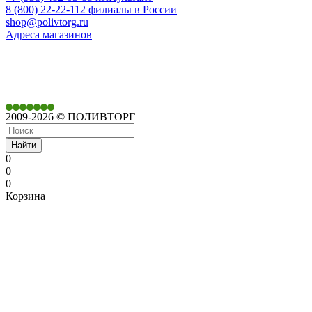
8 (800) 22-22-112 филиалы в России
shop@polivtorg.ru
Адреса магазинов
350901,
г. Краснодар,
ул. Дачная, д. 430
2009-2026 © ПОЛИВТОРГ
Найти
0
0
0
Корзина