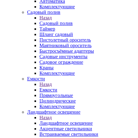
Автоматика
Комплектующие
Садовый полив
Назад
Садовый полив
Таймер
Шланг садовый
Пистолетный ороситель
Маятниковый ороситель
Быстросъёмные адаптеры
Садовые инструменты
Садовое ограждение
Краны
Комплектующие
Емкости
Назад
Емкости
Прямоугольные
Цилиндрические
Комплектующие
Ландшафтное освещение
Назад
Ландшафтное освещение
Акцентные светильники
Встраиваемые светильники