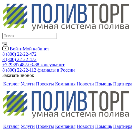
Войти
Мой кабинет
8 (800) 22-22-472
8 (800) 22-22-472
+7 (938) 482-03-88 консультант
8 (800) 22-22-112 филиалы в России
Заказать звонок
Каталог
Услуги
Проекты
Компания
Новости
Помощь
Партнер
Каталог
Услуги
Проекты
Компания
Новости
Помощь
Партнер