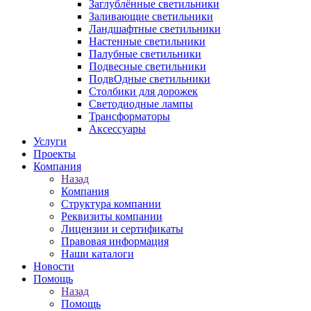
Заглублённые светильники
Заливающие светильники
Ландшафтные светильники
Настенные светильники
Палубные светильники
Подвесные светильники
ПодвОдные светильники
Столбики для дорожек
Светодиодные лампы
Трансформаторы
Аксессуары
Услуги
Проекты
Компания
Назад
Компания
Структура компании
Реквизиты компании
Лицензии и сертификаты
Правовая информация
Наши каталоги
Новости
Помощь
Назад
Помощь