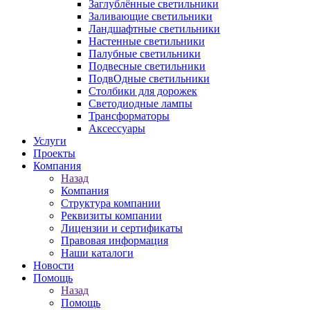
Заглублённые светильники
Заливающие светильники
Ландшафтные светильники
Настенные светильники
Палубные светильники
Подвесные светильники
ПодвОдные светильники
Столбики для дорожек
Светодиодные лампы
Трансформаторы
Аксессуары
Услуги
Проекты
Компания
Назад
Компания
Структура компании
Реквизиты компании
Лицензии и сертификаты
Правовая информация
Наши каталоги
Новости
Помощь
Назад
Помощь