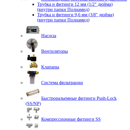
Трубка и фитинги 12 мм (1/2" дюйма)
(внутри папки Полиамид)
Трубка и фитинги 9,6 мм (3/8" дюйма)
(внутри папки Полиамид)
Насосы
Вентиляторы
Клапаны
Система фильтрации
Быстроразъемные фитинги Push-Lock
(SS/NP)
Компрессионные фитинги SS