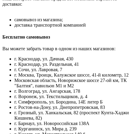
доставки:
самовывоз из магазина;
доставка транспортной компанией
Бесплатно самовывоз
Вы можете забрать товар в одном из наших магазинов:
г. Краснодар, ул. Дачная, 430
г. Краснодар, ул. Раздельная, 41
г. Сочи, ул. Лавровая, 7
г. Москва, Троицк, Калужское шоссе, 41-й километр, 12
Московская область, Новорижское шоссе 27-ой км, ТК
"Балтия", павильон М1 и М2
г. Волгоград, ул. Ангарская, 178
г. Воронеж, ул. Текстильщиков, д. 4
г. Симферополь, ул. Бородина, 14Е литер Б
г. Ростов-на-Дону, ул. Днепропетровская, 83
г. Грозный, ул. Ханкальская, 82 (проспект Кунта-Хаджи
Кишиева, 82)
г. Барнаул, ул. Новороссийская 138А
г. Курганинск, ул. Мира д. 239