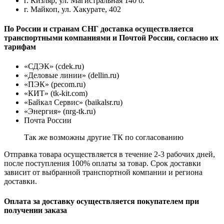
г. Кизляр, ул. Магистральная 140 б.
г. Майкоп, ул. Хакурате, 402
По России и странам СНГ доставка осуществляется
транспортными компаниями и Почтой России, согласно их
тарифам
«СДЭК» (cdek.ru)
«Деловые линии» (dellin.ru)
«ПЭК» (pecom.ru)
«КИТ» (tk-kit.com)
«Байкал Сервис» (baikalsr.ru)
«Энергия» (nrg-tk.ru)
Почта России
Так же возможны другие ТК по согласованию
Отправка товара осуществляется в течение 2-3 рабочих дней,
после поступления 100% оплаты за товар. Срок доставки
зависит от выбранной транспортной компании и региона
доставки.
Оплата за доставку осуществляется покупателем при
получении заказа