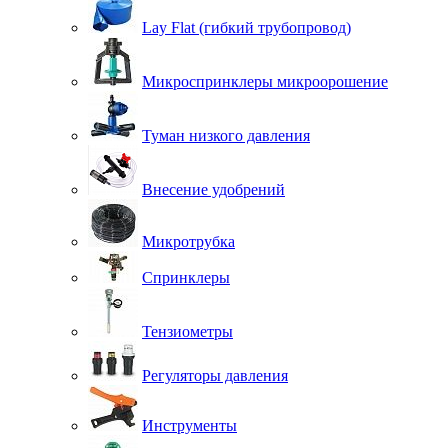
Lay Flat (гибкий трубопровод)
Микроспринклеры микроорошение
Туман низкого давления
Внесение удобрений
Микротрубка
Спринклеры
Тензиометры
Регуляторы давления
Инструменты