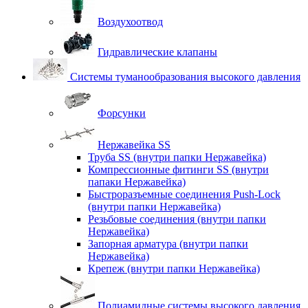
Воздухоотвод
Гидравлические клапаны
Системы туманообразования высокого давления
Форсунки
Нержавейка SS
Труба SS (внутри папки Нержавейка)
Компрессионные фитинги SS (внутри
папаки Нержавейка)
Быстроразъемные соединения Push-Lock
(внутри папки Нержавейка)
Резьбовые соединения (внутри папки
Нержавейка)
Запорная арматура (внутри папки
Нержавейка)
Крепеж (внутри папки Нержавейка)
Полиамидные системы высокого давления