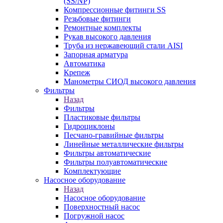
(SS/NP)
Компрессионные фитинги SS
Резьбовые фитинги
Ремонтные комплекты
Рукав высокого давления
Труба из нержавеющий стали AISI
Запорная арматура
Автоматика
Крепеж
Манометры СИОД высокого давления
Фильтры
Назад
Фильтры
Пластиковые фильтры
Гидроциклоны
Песчано-гравийные фильтры
Линейные металлические фильтры
Фильтры автоматические
Фильтры полуавтоматические
Комплектующие
Насосное оборудование
Назад
Насосное оборудование
Поверхностный насос
Погружной насос