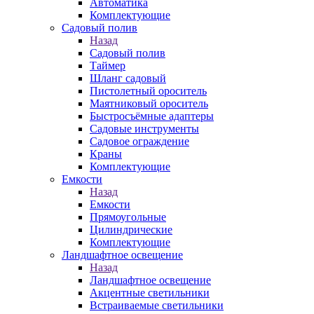
Автоматика
Комплектующие
Садовый полив
Назад
Садовый полив
Таймер
Шланг садовый
Пистолетный ороситель
Маятниковый ороситель
Быстросъёмные адаптеры
Садовые инструменты
Садовое ограждение
Краны
Комплектующие
Емкости
Назад
Емкости
Прямоугольные
Цилиндрические
Комплектующие
Ландшафтное освещение
Назад
Ландшафтное освещение
Акцентные светильники
Встраиваемые светильники