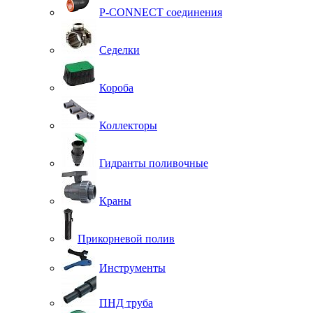
P-CONNECT соединения
Седелки
Короба
Коллекторы
Гидранты поливочные
Краны
Прикорневой полив
Инструменты
ПНД труба