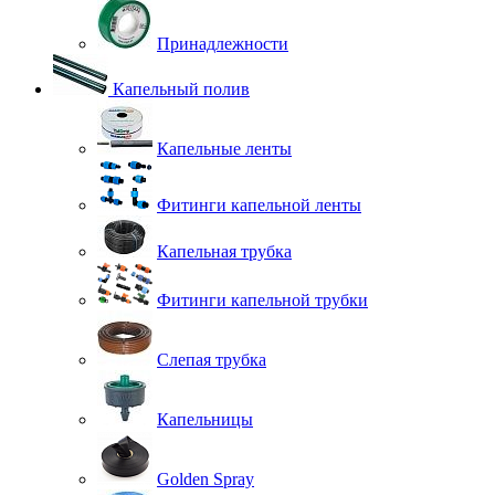
Принадлежности
Капельный полив
Капельные ленты
Фитинги капельной ленты
Капельная трубка
Фитинги капельной трубки
Слепая трубка
Капельницы
Golden Spray