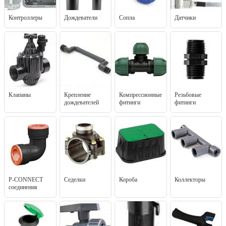
Контроллеры
Дождеватели
Сопла
Датчики
Клапаны
Крепление
Компрессионные
Резьбовые
дождевателей
фитинги
фитинги
P-CONNECT
Седелки
Короба
Коллекторы
соединения