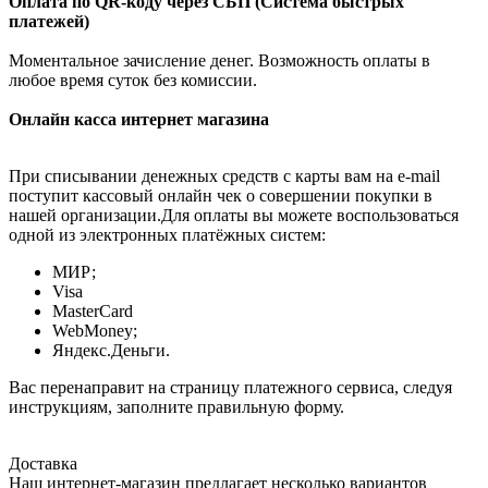
Оплата по QR-коду через СБП (Система быстрых
платежей)
Моментальное зачисление денег. Возможность оплаты в
любое время суток без комиссии.
Онлайн касса интернет магазина
При списывании денежных средств с карты вам на e-mail
поступит кассовый онлайн чек о совершении покупки в
нашей организации.Для оплаты вы можете воспользоваться
одной из электронных платёжных систем:
МИР;
Visa
MasterCard
WebMoney;
Яндекс.Деньги.
Вас перенаправит на страницу платежного сервиса, следуя
инструкциям, заполните правильную форму.
Доставка
Наш интернет-магазин предлагает несколько вариантов