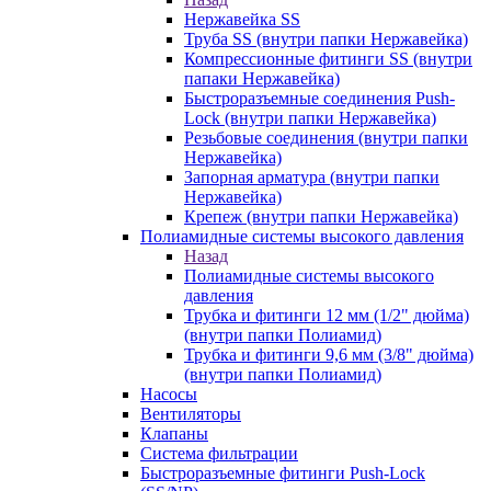
Нержавейка SS
Труба SS (внутри папки Нержавейка)
Компрессионные фитинги SS (внутри
папаки Нержавейка)
Быстроразъемные соединения Push-
Lock (внутри папки Нержавейка)
Резьбовые соединения (внутри папки
Нержавейка)
Запорная арматура (внутри папки
Нержавейка)
Крепеж (внутри папки Нержавейка)
Полиамидные системы высокого давления
Назад
Полиамидные системы высокого
давления
Трубка и фитинги 12 мм (1/2" дюйма)
(внутри папки Полиамид)
Трубка и фитинги 9,6 мм (3/8" дюйма)
(внутри папки Полиамид)
Насосы
Вентиляторы
Клапаны
Система фильтрации
Быстроразъемные фитинги Push-Lock