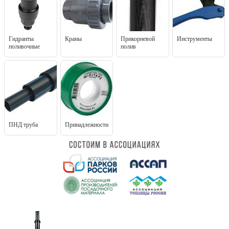
Гидранты
Краны
Прикорневой
Инструменты
поливочные
полив
ПНД труба
Принадлежности