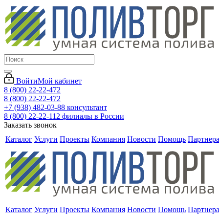
Войти
Мой кабинет
8 (800) 22-22-472
8 (800) 22-22-472
+7 (938) 482-03-88 консультант
8 (800) 22-22-112 филиалы в России
Заказать звонок
Каталог
Услуги
Проекты
Компания
Новости
Помощь
Партнер
Каталог
Услуги
Проекты
Компания
Новости
Помощь
Партнер