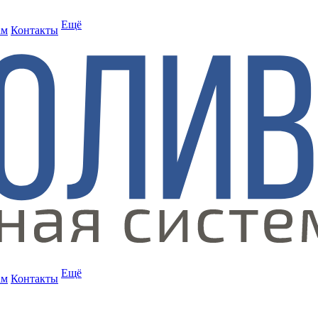
Ещё
ам
Контакты
Ещё
ам
Контакты