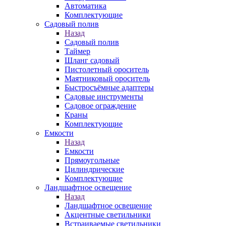
Автоматика
Комплектующие
Садовый полив
Назад
Садовый полив
Таймер
Шланг садовый
Пистолетный ороситель
Маятниковый ороситель
Быстросъёмные адаптеры
Садовые инструменты
Садовое ограждение
Краны
Комплектующие
Емкости
Назад
Емкости
Прямоугольные
Цилиндрические
Комплектующие
Ландшафтное освещение
Назад
Ландшафтное освещение
Акцентные светильники
Встраиваемые светильники