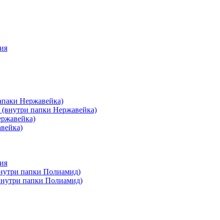
ия
апаки Нержавейка)
 (внутри папки Нержавейка)
ержавейка)
авейка)
ия
внутри папки Полиамид)
(внутри папки Полиамид)