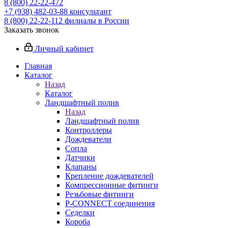
8 (800) 22-22-472
+7 (938) 482-03-88 консультант
8 (800) 22-22-112 филиалы в России
Заказать звонок
Личный кабинет
Главная
Каталог
Назад
Каталог
Ландшафтный полив
Назад
Ландшафтный полив
Контроллеры
Дождеватели
Сопла
Датчики
Клапаны
Крепление дождевателей
Компрессионные фитинги
Резьбовые фитинги
P-CONNECT соединения
Седелки
Короба