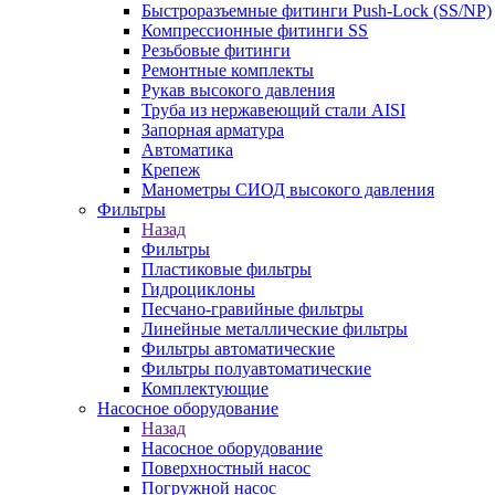
Быстроразъемные фитинги Push-Lock (SS/NP)
Компрессионные фитинги SS
Резьбовые фитинги
Ремонтные комплекты
Рукав высокого давления
Труба из нержавеющий стали AISI
Запорная арматура
Автоматика
Крепеж
Манометры СИОД высокого давления
Фильтры
Назад
Фильтры
Пластиковые фильтры
Гидроциклоны
Песчано-гравийные фильтры
Линейные металлические фильтры
Фильтры автоматические
Фильтры полуавтоматические
Комплектующие
Насосное оборудование
Назад
Насосное оборудование
Поверхностный насос
Погружной насос