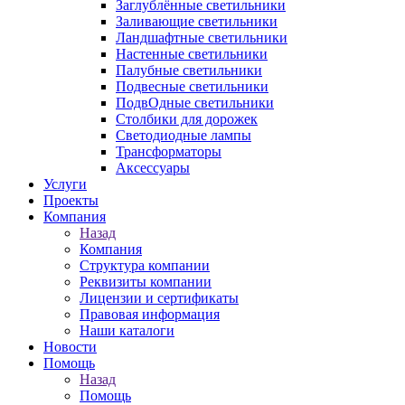
Заглублённые светильники
Заливающие светильники
Ландшафтные светильники
Настенные светильники
Палубные светильники
Подвесные светильники
ПодвОдные светильники
Столбики для дорожек
Светодиодные лампы
Трансформаторы
Аксессуары
Услуги
Проекты
Компания
Назад
Компания
Структура компании
Реквизиты компании
Лицензии и сертификаты
Правовая информация
Наши каталоги
Новости
Помощь
Назад
Помощь