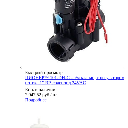
Быстрый просмотр
ПИОНЕР™ 101-DH-G - э/м клапан, с регулятором
потока 1" ВР, соленоид 24VAC
Есть в наличии
2 947.52
руб.
/шт
Подробнее