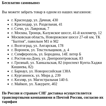
Бесплатно самовывоз
Вы можете забрать товар в одном из наших магазинов:
г. Краснодар, ул. Дачная, 430
г. Краснодар, ул. Раздельная, 41
г. Сочи, ул. Лавровая, 7
г. Москва, Троицк, Калужское шоссе, 41-й километр, 12
Московская область, Новорижское шоссе 27-ой км, ТК
"Балтия", павильон М1 и М2
г. Волгоград, ул. Ангарская, 178
г. Воронеж, ул. Текстильщиков, д. 4
г. Симферополь, ул. Бородина, 14Е литер Б
г. Ростов-на-Дону, ул. Днепропетровская, 83
г. Грозный, ул. Ханкальская, 82 (проспект Кунта-Хаджи
Кишиева, 82)
г. Барнаул, ул. Новороссийская 138А
г. Курганинск, ул. Мира д. 239
г. Кизляр, ул. Магистральная 140 б.
г. Майкоп, ул. Хакурате, 402
По России и странам СНГ доставка осуществляется
транспортными компаниями и Почтой России, согласно их
тарифам