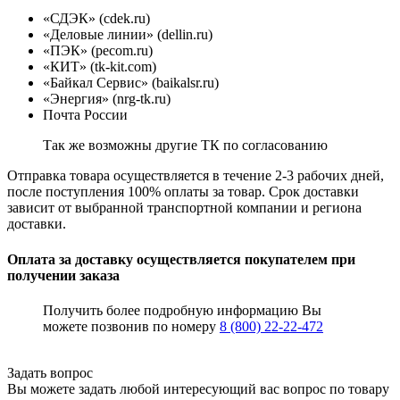
«СДЭК» (cdek.ru)
«Деловые линии» (dellin.ru)
«ПЭК» (pecom.ru)
«КИТ» (tk-kit.com)
«Байкал Сервис» (baikalsr.ru)
«Энергия» (nrg-tk.ru)
Почта России
Так же возможны другие ТК по согласованию
Отправка товара осуществляется в течение 2-3 рабочих дней,
после поступления 100% оплаты за товар. Срок доставки
зависит от выбранной транспортной компании и региона
доставки.
Оплата за доставку осуществляется покупателем при
получении заказа
Получить более подробную информацию Вы
можете позвонив по номеру
8 (800) 22-22-472
Задать вопрос
Вы можете задать любой интересующий вас вопрос по товару