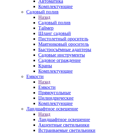
Автоматика
Комплектующие
Садовый полив
Назад
Садовый полив
Таймер
Шланг садовый
Пистолетный ороситель
Маятниковый ороситель
Быстросъёмные адаптеры
Садовые инструменты
Садовое ограждение
Краны
Комплектующие
Емкости
Назад
Емкости
Прямоугольные
Цилиндрические
Комплектующие
Ландшафтное освещение
Назад
Ландшафтное освещение
Акцентные светильники
Встраиваемые светильники