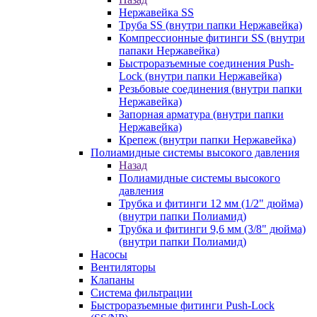
Нержавейка SS
Труба SS (внутри папки Нержавейка)
Компрессионные фитинги SS (внутри
папаки Нержавейка)
Быстроразъемные соединения Push-
Lock (внутри папки Нержавейка)
Резьбовые соединения (внутри папки
Нержавейка)
Запорная арматура (внутри папки
Нержавейка)
Крепеж (внутри папки Нержавейка)
Полиамидные системы высокого давления
Назад
Полиамидные системы высокого
давления
Трубка и фитинги 12 мм (1/2" дюйма)
(внутри папки Полиамид)
Трубка и фитинги 9,6 мм (3/8" дюйма)
(внутри папки Полиамид)
Насосы
Вентиляторы
Клапаны
Система фильтрации
Быстроразъемные фитинги Push-Lock