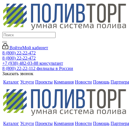
Войти
Мой кабинет
8 (800) 22-22-472
8 (800) 22-22-472
+7 (938) 482-03-88 консультант
8 (800) 22-22-112 филиалы в России
Заказать звонок
Каталог
Услуги
Проекты
Компания
Новости
Помощь
Партнер
Каталог
Услуги
Проекты
Компания
Новости
Помощь
Партнер