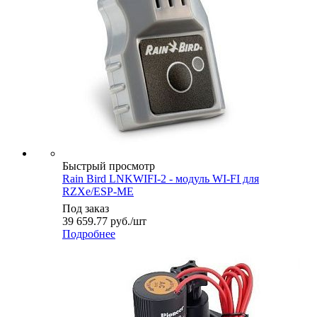
Быстрый просмотр
Rain Bird LNKWIFI-2 - модуль WI-FI для
RZXe/ESP-ME
Под заказ
39 659.77
руб.
/шт
Подробнее