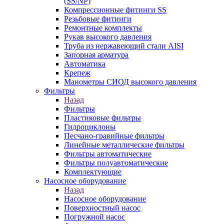
(SS/NP)
Компрессионные фитинги SS
Резьбовые фитинги
Ремонтные комплекты
Рукав высокого давления
Труба из нержавеющий стали AISI
Запорная арматура
Автоматика
Крепеж
Манометры СИОД высокого давления
Фильтры
Назад
Фильтры
Пластиковые фильтры
Гидроциклоны
Песчано-гравийные фильтры
Линейные металлические фильтры
Фильтры автоматические
Фильтры полуавтоматические
Комплектующие
Насосное оборудование
Назад
Насосное оборудование
Поверхностный насос
Погружной насос