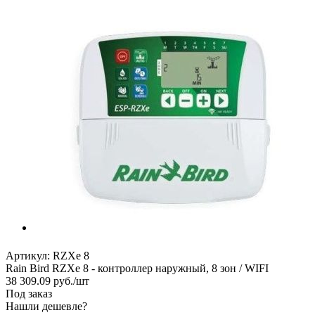
Артикул:
RZXe 8
Rain Bird RZXe 8 - контроллер наружный, 8 зон / WIFI
38 309.09
руб.
/шт
Под заказ
Нашли дешевле?