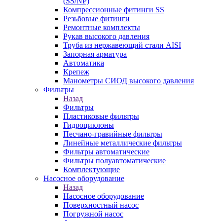
(SS/NP)
Компрессионные фитинги SS
Резьбовые фитинги
Ремонтные комплекты
Рукав высокого давления
Труба из нержавеющий стали AISI
Запорная арматура
Автоматика
Крепеж
Манометры СИОД высокого давления
Фильтры
Назад
Фильтры
Пластиковые фильтры
Гидроциклоны
Песчано-гравийные фильтры
Линейные металлические фильтры
Фильтры автоматические
Фильтры полуавтоматические
Комплектующие
Насосное оборудование
Назад
Насосное оборудование
Поверхностный насос
Погружной насос