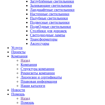
Заглублённые светильники
Заливающие светильники
Ландшафтные светильники
Настенные светильники
Палубные светильники
Подвесные светильники
ПодвОдные светильники
Столбики для дорожек
Светодиодные лампы
Трансформаторы
Аксессуары
Услуги
Проекты
Компания
Назад
Компания
Структура компании
Реквизиты компании
Лицензии и сертификаты
Правовая информация
Наши каталоги
Новости
Помощь
Назад
Помощь