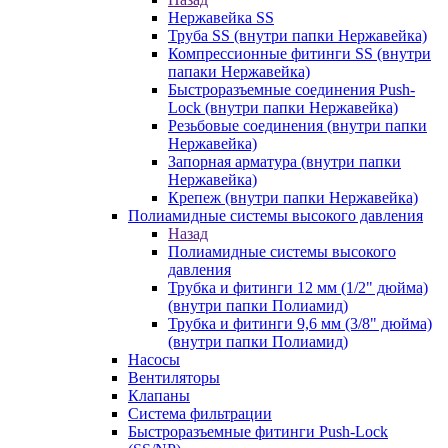
Нержавейка SS
Труба SS (внутри папки Нержавейка)
Компрессионные фитинги SS (внутри
папаки Нержавейка)
Быстроразъемные соединения Push-
Lock (внутри папки Нержавейка)
Резьбовые соединения (внутри папки
Нержавейка)
Запорная арматура (внутри папки
Нержавейка)
Крепеж (внутри папки Нержавейка)
Полиамидные системы высокого давления
Назад
Полиамидные системы высокого
давления
Трубка и фитинги 12 мм (1/2" дюйма)
(внутри папки Полиамид)
Трубка и фитинги 9,6 мм (3/8" дюйма)
(внутри папки Полиамид)
Насосы
Вентиляторы
Клапаны
Система фильтрации
Быстроразъемные фитинги Push-Lock