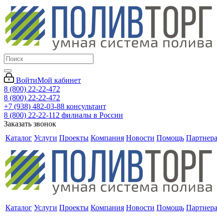
Войти
Мой кабинет
8 (800) 22-22-472
8 (800) 22-22-472
+7 (938) 482-03-88 консультант
8 (800) 22-22-112 филиалы в России
Заказать звонок
Каталог
Услуги
Проекты
Компания
Новости
Помощь
Партнер
Каталог
Услуги
Проекты
Компания
Новости
Помощь
Партнер