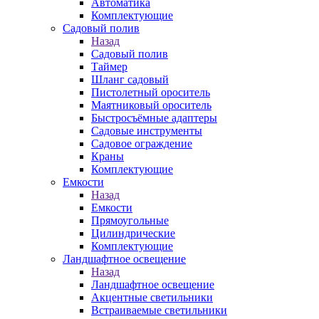
Автоматика
Комплектующие
Садовый полив
Назад
Садовый полив
Таймер
Шланг садовый
Пистолетный ороситель
Маятниковый ороситель
Быстросъёмные адаптеры
Садовые инструменты
Садовое ограждение
Краны
Комплектующие
Емкости
Назад
Емкости
Прямоугольные
Цилиндрические
Комплектующие
Ландшафтное освещение
Назад
Ландшафтное освещение
Акцентные светильники
Встраиваемые светильники