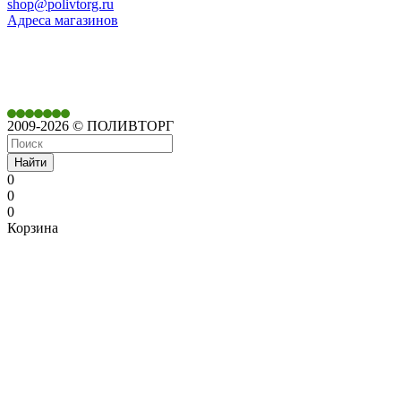
shop@polivtorg.ru
Адреса магазинов
350901,
г. Краснодар,
ул. Дачная, д. 430
2009-2026 © ПОЛИВТОРГ
Найти
0
0
0
Корзина