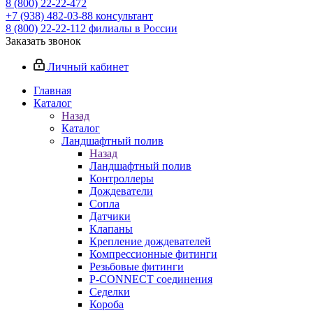
8 (800) 22-22-472
+7 (938) 482-03-88 консультант
8 (800) 22-22-112 филиалы в России
Заказать звонок
Личный кабинет
Главная
Каталог
Назад
Каталог
Ландшафтный полив
Назад
Ландшафтный полив
Контроллеры
Дождеватели
Сопла
Датчики
Клапаны
Крепление дождевателей
Компрессионные фитинги
Резьбовые фитинги
P-CONNECT соединения
Седелки
Короба