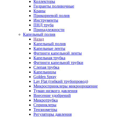
Коллекторы
Гидранты поливочные
Краны
Прикорневой полив
Инструменты
ПНД труба
Принадлежности
Капельный полив
Назад
Капельный полив
Капельные ленты
Фитинги капельной ленты
Капельная трубка
Фитинги капельной трубки
Слепая трубка
Капельницы
Golden Spray
Lay Flat (гибкий трубопровод)
Микроспринклеры микроорошение
Туман низкого давления
Внесение удобрений
Микротрубка
Спринклеры
Тензиометры
Регуляторы давления