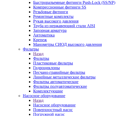
Быстроразъемные фитинги Push-Lock (SS/NP)
Компрессионные фитинги SS
Резьбовые фитинги
Ремонтные комплекты
Рукав высокого давления
Труба из нержавеющий стали AISI
Запорная арматура
Автоматика
Крепеж
Манометры СИОД высокого давления
Фильтры
Назад
Фильтры
Пластиковые фильтры
Гидроциклоны
Песчано-гравийные фильтры
Линейные металлические фильтры
Фильтры автоматические
Фильтры полуавтоматические
Комплектующие
Насосное оборудование
Назад
Насосное оборудование
Поверхностный насос
Погружной насос