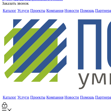
Заказать звонок
Каталог
Услуги
Проекты
Компания
Новости
Помощь
Партнер
Каталог
Услуги
Проекты
Компания
Новости
Помощь
Партнер