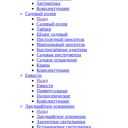
Автоматика
Комплектующие
Садовый полив
Назад
Садовый полив
Таймер
Шланг садовый
Пистолетный ороситель
Маятниковый ороситель
Быстросъёмные адаптеры
Садовые инструменты
Садовое ограждение
Краны
Комплектующие
Емкости
Назад
Емкости
Прямоугольные
Цилиндрические
Комплектующие
Ландшафтное освещение
Назад
Ландшафтное освещение
Акцентные светильники
Встраиваемые светильники