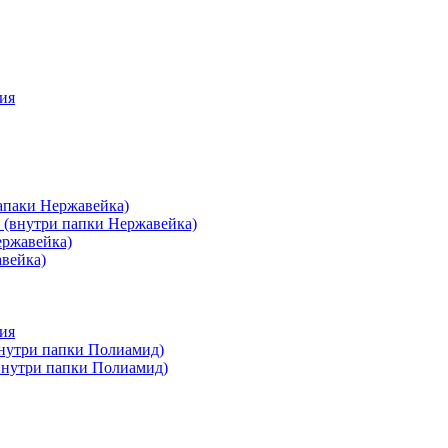
ия
апаки Нержавейка)
 (внутри папки Нержавейка)
ержавейка)
авейка)
ия
внутри папки Полиамид)
(внутри папки Полиамид)