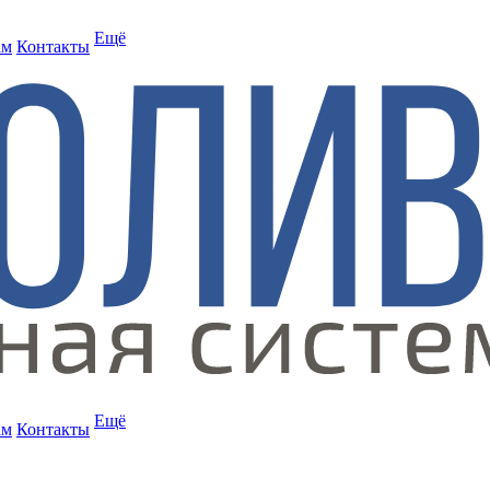
Ещё
ам
Контакты
Ещё
ам
Контакты