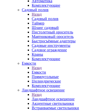
Автоматика
Комплектующие
Садовый полив
Назад
Садовый полив
Таймер
Шланг садовый
Пистолетный ороситель
Маятниковый ороситель
Быстросъёмные адаптеры
Садовые инструменты
Садовое ограждение
Краны
Комплектующие
Емкости
Назад
Емкости
Прямоугольные
Цилиндрические
Комплектующие
Ландшафтное освещение
Назад
Ландшафтное освещение
Акцентные светильники
Встраиваемые светильники