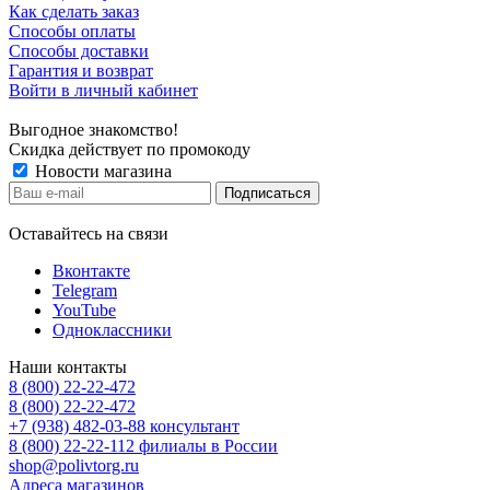
Как сделать заказ
Способы оплаты
Способы доставки
Гарантия и возврат
Войти в личный кабинет
Выгодное знакомство!
Скидка действует по промокоду
Новости магазина
Оставайтесь на связи
Вконтакте
Telegram
YouTube
Одноклассники
Наши контакты
8 (800) 22-22-472
8 (800) 22-22-472
+7 (938) 482-03-88 консультант
8 (800) 22-22-112 филиалы в России
shop@polivtorg.ru
Адреса магазинов