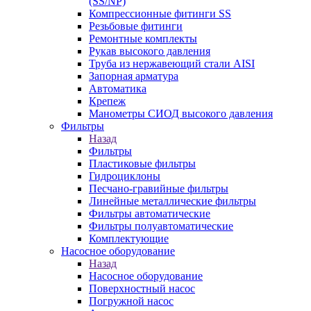
(SS/NP)
Компрессионные фитинги SS
Резьбовые фитинги
Ремонтные комплекты
Рукав высокого давления
Труба из нержавеющий стали AISI
Запорная арматура
Автоматика
Крепеж
Манометры СИОД высокого давления
Фильтры
Назад
Фильтры
Пластиковые фильтры
Гидроциклоны
Песчано-гравийные фильтры
Линейные металлические фильтры
Фильтры автоматические
Фильтры полуавтоматические
Комплектующие
Насосное оборудование
Назад
Насосное оборудование
Поверхностный насос
Погружной насос