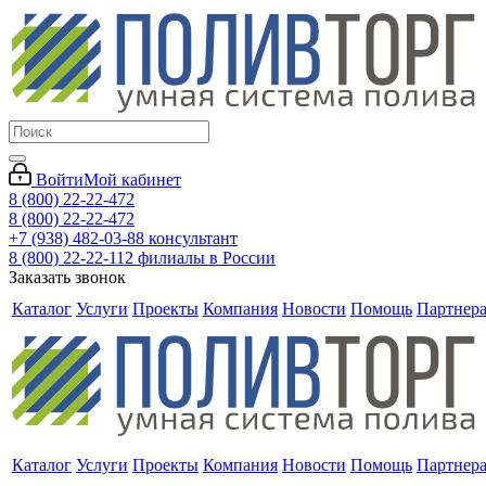
Войти
Мой кабинет
8 (800) 22-22-472
8 (800) 22-22-472
+7 (938) 482-03-88 консультант
8 (800) 22-22-112 филиалы в России
Заказать звонок
Каталог
Услуги
Проекты
Компания
Новости
Помощь
Партнер
Каталог
Услуги
Проекты
Компания
Новости
Помощь
Партнер