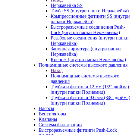
Нержавейка SS
Труба SS (внутри папки Нержавейка)
Компрессионные фитинги SS (внутри
папаки Нержавейка)
Быстроразъемные соединения Push-
Lock (внутри папки Нержавейка)
Резьбовые соединения (внутри папки
Нержавейка)
Запорная арматура (внутри папки
Нержавейка)
Крепеж (внутри папки Нержавейка)
Полиамидные системы высокого давления
Назад
Полиамидные системы высокого
давления
Трубка и фитинги 12 мм (1/2" дюйма)
(внутри папки Полиамид)
Трубка и фитинги 9,6 мм (3/8" дюйма)
(внутри папки Полиамид)
Насосы
Вентиляторы
Клапаны
Система фильтрации
Быстроразъемные фитинги Push-Lock