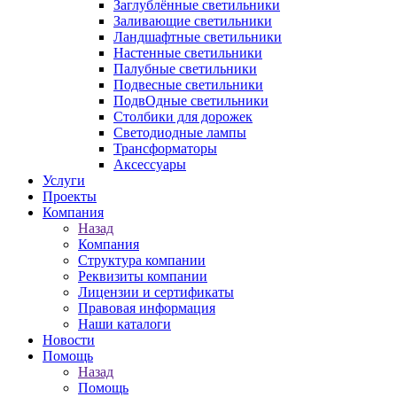
Заглублённые светильники
Заливающие светильники
Ландшафтные светильники
Настенные светильники
Палубные светильники
Подвесные светильники
ПодвОдные светильники
Столбики для дорожек
Светодиодные лампы
Трансформаторы
Аксессуары
Услуги
Проекты
Компания
Назад
Компания
Структура компании
Реквизиты компании
Лицензии и сертификаты
Правовая информация
Наши каталоги
Новости
Помощь
Назад
Помощь