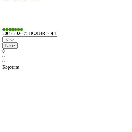
350901,
г. Краснодар,
ул. Дачная, д. 430
2009-2026 © ПОЛИВТОРГ
Найти
0
0
0
Корзина