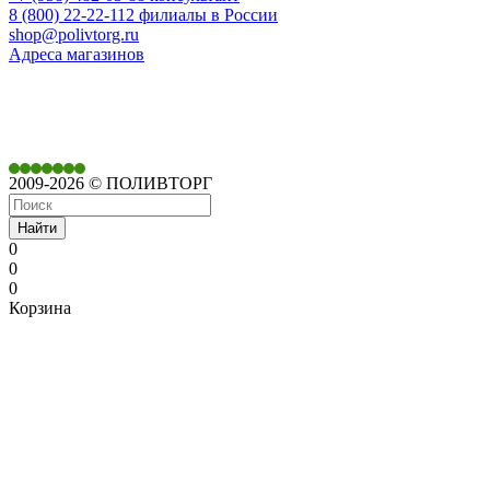
8 (800) 22-22-112 филиалы в России
shop@polivtorg.ru
Адреса магазинов
350901,
г. Краснодар,
ул. Дачная, д. 430
2009-2026 © ПОЛИВТОРГ
Найти
0
0
0
Корзина