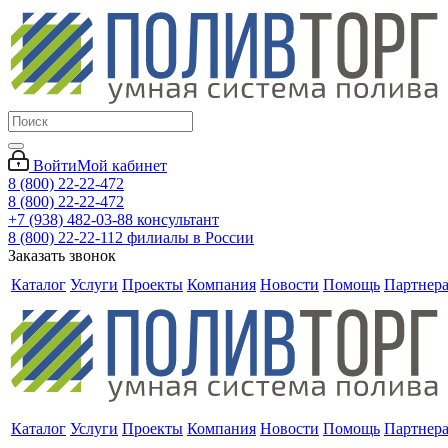
Войти
Мой кабинет
8 (800) 22-22-472
8 (800) 22-22-472
+7 (938) 482-03-88 консультант
8 (800) 22-22-112 филиалы в России
Заказать звонок
Каталог
Услуги
Проекты
Компания
Новости
Помощь
Партнер
Каталог
Услуги
Проекты
Компания
Новости
Помощь
Партнер