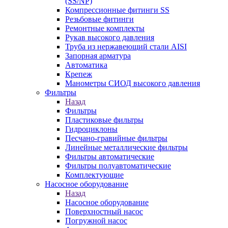
(SS/NP)
Компрессионные фитинги SS
Резьбовые фитинги
Ремонтные комплекты
Рукав высокого давления
Труба из нержавеющий стали AISI
Запорная арматура
Автоматика
Крепеж
Манометры СИОД высокого давления
Фильтры
Назад
Фильтры
Пластиковые фильтры
Гидроциклоны
Песчано-гравийные фильтры
Линейные металлические фильтры
Фильтры автоматические
Фильтры полуавтоматические
Комплектующие
Насосное оборудование
Назад
Насосное оборудование
Поверхностный насос
Погружной насос