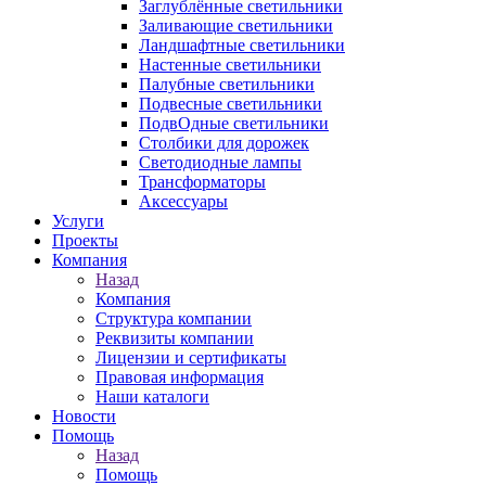
Заглублённые светильники
Заливающие светильники
Ландшафтные светильники
Настенные светильники
Палубные светильники
Подвесные светильники
ПодвОдные светильники
Столбики для дорожек
Светодиодные лампы
Трансформаторы
Аксессуары
Услуги
Проекты
Компания
Назад
Компания
Структура компании
Реквизиты компании
Лицензии и сертификаты
Правовая информация
Наши каталоги
Новости
Помощь
Назад
Помощь