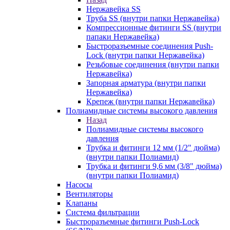
Нержавейка SS
Труба SS (внутри папки Нержавейка)
Компрессионные фитинги SS (внутри
папаки Нержавейка)
Быстроразъемные соединения Push-
Lock (внутри папки Нержавейка)
Резьбовые соединения (внутри папки
Нержавейка)
Запорная арматура (внутри папки
Нержавейка)
Крепеж (внутри папки Нержавейка)
Полиамидные системы высокого давления
Назад
Полиамидные системы высокого
давления
Трубка и фитинги 12 мм (1/2" дюйма)
(внутри папки Полиамид)
Трубка и фитинги 9,6 мм (3/8" дюйма)
(внутри папки Полиамид)
Насосы
Вентиляторы
Клапаны
Система фильтрации
Быстроразъемные фитинги Push-Lock