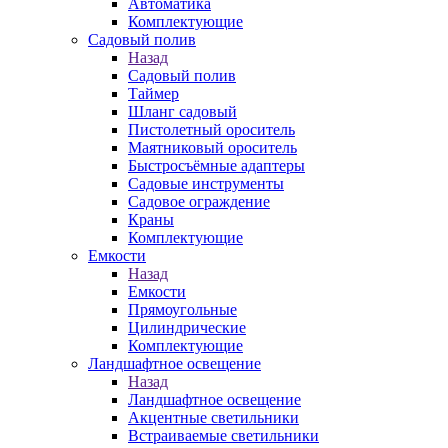
Автоматика
Комплектующие
Садовый полив
Назад
Садовый полив
Таймер
Шланг садовый
Пистолетный ороситель
Маятниковый ороситель
Быстросъёмные адаптеры
Садовые инструменты
Садовое ограждение
Краны
Комплектующие
Емкости
Назад
Емкости
Прямоугольные
Цилиндрические
Комплектующие
Ландшафтное освещение
Назад
Ландшафтное освещение
Акцентные светильники
Встраиваемые светильники