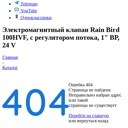
Telegram
YouTube
Одноклассники
Электромагнитный клапан Rain Bird
100HVF, с регулятором потока, 1" ВР,
24 V
Главная
-
Каталог
Ошибка 404
Страница не найдена
Неправильно набран адрес
или такой
страницы не существует
Перейти на главную
или
вернуться назад