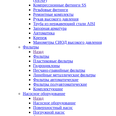
(SS/NP)
Компрессионные фитинги SS
Резьбовые фитинги
Ремонтные комплекты
Рукав высокого давления
Труба из нержавеющий стали AISI
Запорная арматура
Автоматика
Крепеж
Манометры СИОД высокого давления
Фильтры
Назад
Фильтры
Пластиковые фильтры
Гидроциклоны
Песчано-гравийные фильтры
Линейные металлические фильтры
Фильтры автоматические
Фильтры полуавтоматические
Комплектующие
Насосное оборудование
Назад
Насосное оборудование
Поверхностный насос
Погружной насос