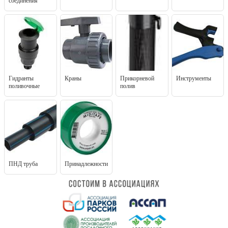
соединения
Гидранты
Краны
Прикорневой
Инструменты
поливочные
полив
ПНД труба
Принадлежности