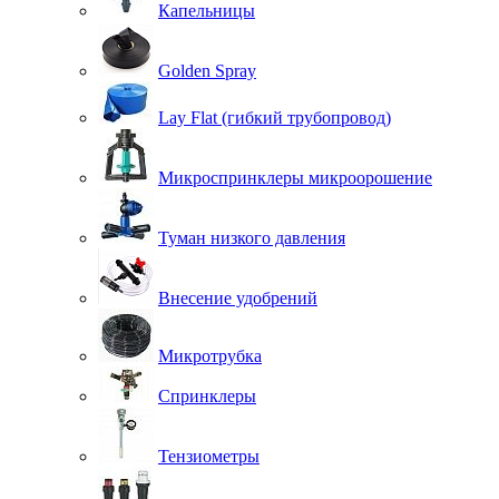
Капельницы
Golden Spray
Lay Flat (гибкий трубопровод)
Микроспринклеры микроорошение
Туман низкого давления
Внесение удобрений
Микротрубка
Спринклеры
Тензиометры