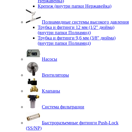
Нержавейка)
Крепеж (внутри папки Нержавейка)
Полиамидные системы высокого давления
Трубка и фитинги 12 мм (1/2" дюйма)
(внутри папки Полиамид)
Трубка и фитинги 9,6 мм (3/8" дюйма)
(внутри папки Полиамид)
Насосы
Вентиляторы
Клапаны
Система фильтрации
Быстроразъемные фитинги Push-Lock
(SS/NP)