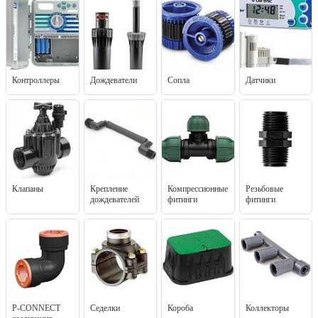
Контроллеры
Дождеватели
Сопла
Датчики
Клапаны
Крепление
Компрессионные
Резьбовые
дождевателей
фитинги
фитинги
P-CONNECT
Седелки
Короба
Коллекторы