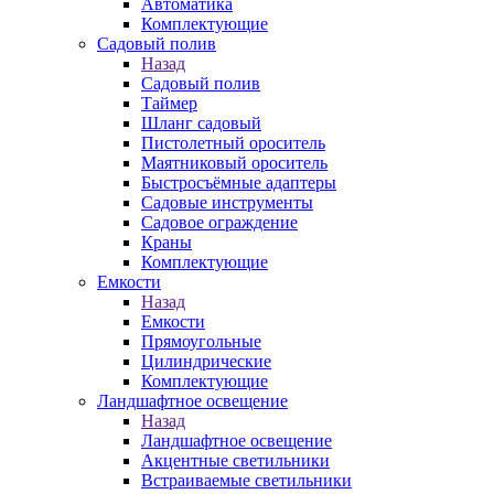
Автоматика
Комплектующие
Садовый полив
Назад
Садовый полив
Таймер
Шланг садовый
Пистолетный ороситель
Маятниковый ороситель
Быстросъёмные адаптеры
Садовые инструменты
Садовое ограждение
Краны
Комплектующие
Емкости
Назад
Емкости
Прямоугольные
Цилиндрические
Комплектующие
Ландшафтное освещение
Назад
Ландшафтное освещение
Акцентные светильники
Встраиваемые светильники