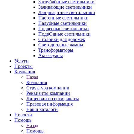
Заглублённые светильники
Заливающие светильники
Ландшафтные светильники
Настенные светильники
Палубные светильники
Подвесные светильники
ПодвОдные светильники
Столбики для дорожек
Светодиодные лампы
Трансформаторы
Аксессуары
Услуги
Проекты
Компания
Назад
Компания
Структура компании
Реквизиты компании
Лицензии и сертификаты
Правовая информация
Наши каталоги
Новости
Помощь
Назад
Помощь