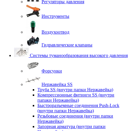
Регуляторы давления
Инструменты
Воздухоотвод
Гидравлические клапаны
Системы туманообразования высокого давления
Форсунки
Нержавейка SS
Труба SS (внутри папки Нержавейка)
Компрессионные фитинги SS (внутри
папаки Нержавейка)
Быстроразъемные соединения Push-Lock
(внутри папки Нержавейка)
Резьбовые соединения (внутри папки
Нержавейка)
Запорная арматура (внутри папки