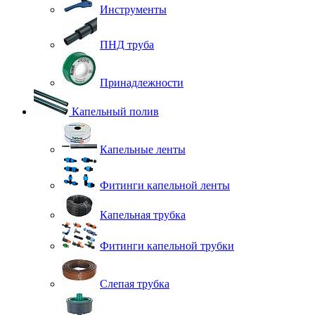
Инструменты
ПНД труба
Принадлежности
Капельный полив
Капельные ленты
Фитинги капельной ленты
Капельная трубка
Фитинги капельной трубки
Слепая трубка