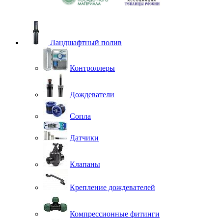
Ландшафтный полив
Контроллеры
Дождеватели
Сопла
Датчики
Клапаны
Крепление дождевателей
Компрессионные фитинги