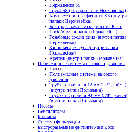
Нержавейка SS
Труба SS (внутри папки Нержавейка)
Компрессионные фитинги SS (внутри
папаки Нержавейка)
Быстроразъемные соединения Push-
Lock (внутри папки Нержавейка)
Резьбовые соединения (внутри папки
Нержавейка)
Запорная арматура (внутри папки
Нержавейка)
Крепеж (внутри папки Нержавейка)
Полиамидные системы высокого давления
Назад
Полиамидные системы высокого
давления
Трубка и фитинги 12 мм (1/2" дюйма)
(внутри папки Полиамид)
Трубка и фитинги 9,6 мм (3/8" дюйма)
(внутри папки Полиамид)
Насосы
Вентиляторы
Клапаны
Система фильтрации
Быстроразъемные фитинги Push-Lock