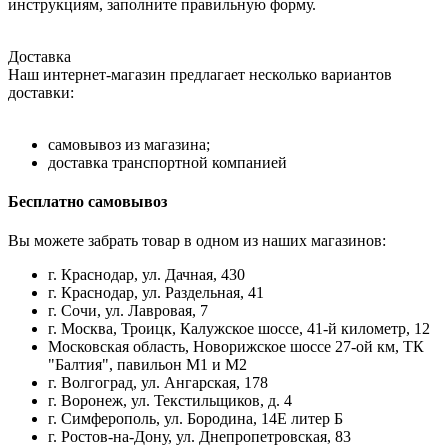
инструкциям, заполните правильную форму.
Доставка
Наш интернет-магазин предлагает несколько вариантов
доставки:
самовывоз из магазина;
доставка транспортной компанией
Бесплатно самовывоз
Вы можете забрать товар в одном из наших магазинов:
г. Краснодар, ул. Дачная, 430
г. Краснодар, ул. Раздельная, 41
г. Сочи, ул. Лавровая, 7
г. Москва, Троицк, Калужское шоссе, 41-й километр, 12
Московская область, Новорижское шоссе 27-ой км, ТК
"Балтия", павильон М1 и М2
г. Волгоград, ул. Ангарская, 178
г. Воронеж, ул. Текстильщиков, д. 4
г. Симферополь, ул. Бородина, 14Е литер Б
г. Ростов-на-Дону, ул. Днепропетровская, 83