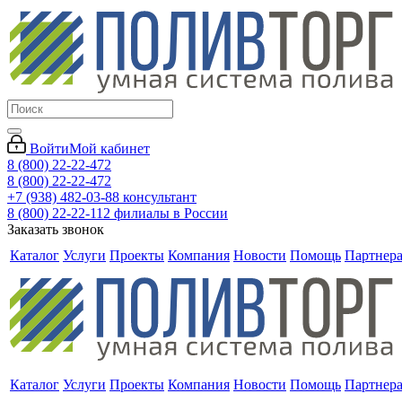
Войти
Мой кабинет
8 (800) 22-22-472
8 (800) 22-22-472
+7 (938) 482-03-88 консультант
8 (800) 22-22-112 филиалы в России
Заказать звонок
Каталог
Услуги
Проекты
Компания
Новости
Помощь
Партнер
Каталог
Услуги
Проекты
Компания
Новости
Помощь
Партнер