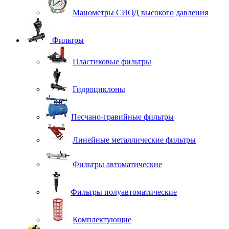
Манометры СИОД высокого давления
Фильтры
Пластиковые фильтры
Гидроциклоны
Песчано-гравийные фильтры
Линейные металлические фильтры
Фильтры автоматические
Фильтры полуавтоматические
Комплектующие