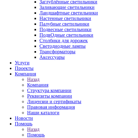
Заглублённые светильники
Заливающие светильники
Ландшафтные светильники
Настенные светильники
Палубные светильники
Подвесные светильники
ПодвОдные светильники
Столбики для дорожек
Светодиодные лампы
Трансформаторы
Аксессуары
Услуги
Проекты
Компания
Назад
Компания
Структура компании
Реквизиты компании
Лицензии и сертификаты
Правовая информация
Наши каталоги
Новости
Помощь
Назад
Помощь