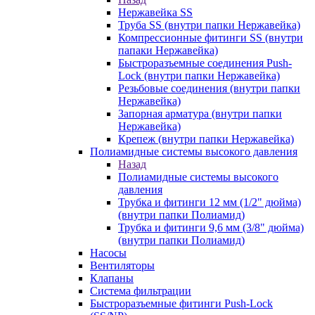
Нержавейка SS
Труба SS (внутри папки Нержавейка)
Компрессионные фитинги SS (внутри
папаки Нержавейка)
Быстроразъемные соединения Push-
Lock (внутри папки Нержавейка)
Резьбовые соединения (внутри папки
Нержавейка)
Запорная арматура (внутри папки
Нержавейка)
Крепеж (внутри папки Нержавейка)
Полиамидные системы высокого давления
Назад
Полиамидные системы высокого
давления
Трубка и фитинги 12 мм (1/2" дюйма)
(внутри папки Полиамид)
Трубка и фитинги 9,6 мм (3/8" дюйма)
(внутри папки Полиамид)
Насосы
Вентиляторы
Клапаны
Система фильтрации
Быстроразъемные фитинги Push-Lock