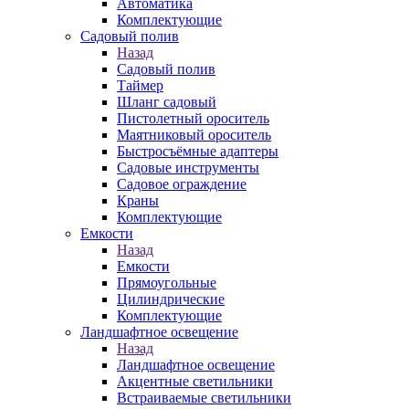
Автоматика
Комплектующие
Садовый полив
Назад
Садовый полив
Таймер
Шланг садовый
Пистолетный ороситель
Маятниковый ороситель
Быстросъёмные адаптеры
Садовые инструменты
Садовое ограждение
Краны
Комплектующие
Емкости
Назад
Емкости
Прямоугольные
Цилиндрические
Комплектующие
Ландшафтное освещение
Назад
Ландшафтное освещение
Акцентные светильники
Встраиваемые светильники