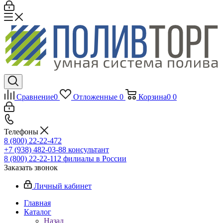
Сравнение
0
Отложенные
0
Корзина
0
0
Телефоны
8 (800) 22-22-472
+7 (938) 482-03-88 консультант
8 (800) 22-22-112 филиалы в России
Заказать звонок
Личный кабинет
Главная
Каталог
Назад