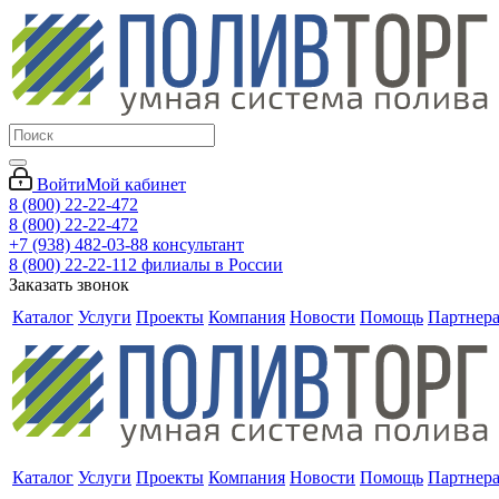
Войти
Мой кабинет
8 (800) 22-22-472
8 (800) 22-22-472
+7 (938) 482-03-88 консультант
8 (800) 22-22-112 филиалы в России
Заказать звонок
Каталог
Услуги
Проекты
Компания
Новости
Помощь
Партнер
Каталог
Услуги
Проекты
Компания
Новости
Помощь
Партнер