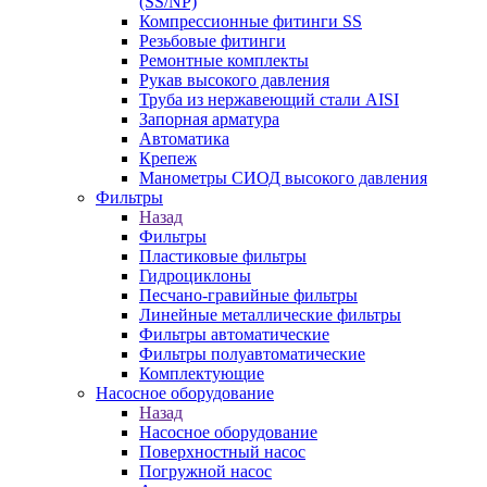
(SS/NP)
Компрессионные фитинги SS
Резьбовые фитинги
Ремонтные комплекты
Рукав высокого давления
Труба из нержавеющий стали AISI
Запорная арматура
Автоматика
Крепеж
Манометры СИОД высокого давления
Фильтры
Назад
Фильтры
Пластиковые фильтры
Гидроциклоны
Песчано-гравийные фильтры
Линейные металлические фильтры
Фильтры автоматические
Фильтры полуавтоматические
Комплектующие
Насосное оборудование
Назад
Насосное оборудование
Поверхностный насос
Погружной насос