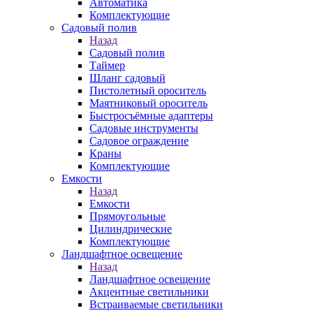
Автоматика
Комплектующие
Садовый полив
Назад
Садовый полив
Таймер
Шланг садовый
Пистолетный ороситель
Маятниковый ороситель
Быстросъёмные адаптеры
Садовые инструменты
Садовое ограждение
Краны
Комплектующие
Емкости
Назад
Емкости
Прямоугольные
Цилиндрические
Комплектующие
Ландшафтное освещение
Назад
Ландшафтное освещение
Акцентные светильники
Встраиваемые светильники