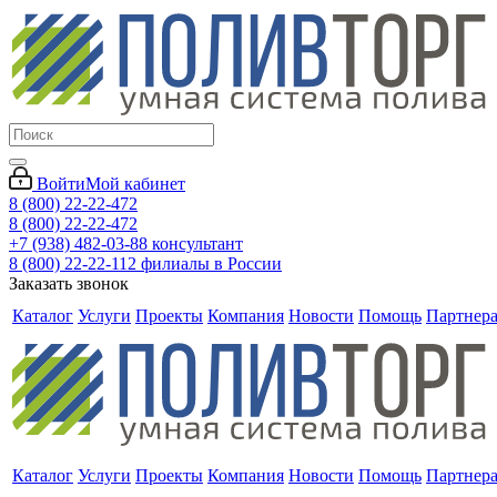
Войти
Мой кабинет
8 (800) 22-22-472
8 (800) 22-22-472
+7 (938) 482-03-88 консультант
8 (800) 22-22-112 филиалы в России
Заказать звонок
Каталог
Услуги
Проекты
Компания
Новости
Помощь
Партнер
Каталог
Услуги
Проекты
Компания
Новости
Помощь
Партнер