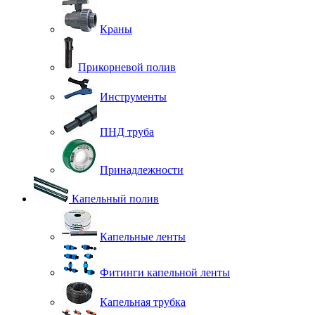
Краны
Прикорневой полив
Инструменты
ПНД труба
Принадлежности
Капельный полив
Капельные ленты
Фитинги капельной ленты
Капельная трубка