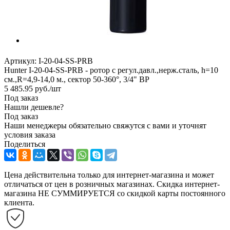
Артикул:
I-20-04-SS-PRB
Hunter I-20-04-SS-PRB - ротор с регул.давл.,нерж.сталь, h=10
см.,R=4,9-14,0 м., сектор 50-360°, 3/4" ВР
5 485.95
руб.
/шт
Под заказ
Нашли дешевле?
Под заказ
Наши менеджеры обязательно свяжутся с вами и уточнят
условия заказа
Поделиться
Цена действительна только для интернет-магазина и может
отличаться от цен в розничных магазинах. Скидка интернет-
магазина НЕ СУММИРУЕТСЯ со скидкой карты постоянного
клиента.