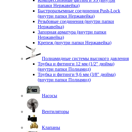
Компрессионные фитинги SS (внутри
папаки Нержавейка)
Быстроразъемные соединения Push-Lock
(внутри папки Нержавейка)
Резьбовые соединения (внутри папки
Нержавейка)
Запорная арматура (внутри папки
Нержавейка)
Крепеж (внутри папки Нержавейка)
Полиамидные системы высокого давления
Трубка и фитинги 12 мм (1/2" дюйма)
(внутри папки Полиамид)
Трубка и фитинги 9,6 мм (3/8" дюйма)
(внутри папки Полиамид)
Насосы
Вентиляторы
Клапаны