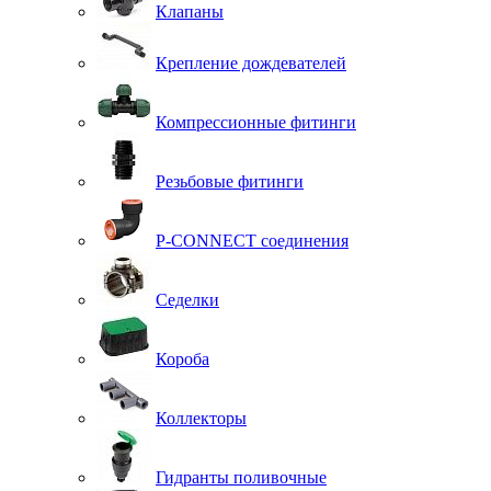
Клапаны
Крепление дождевателей
Компрессионные фитинги
Резьбовые фитинги
P-CONNECT соединения
Седелки
Короба
Коллекторы
Гидранты поливочные