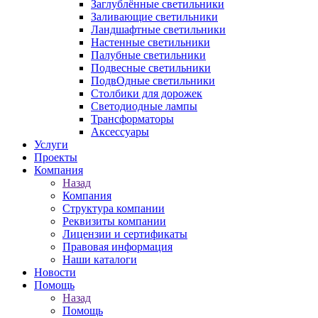
Заглублённые светильники
Заливающие светильники
Ландшафтные светильники
Настенные светильники
Палубные светильники
Подвесные светильники
ПодвОдные светильники
Столбики для дорожек
Светодиодные лампы
Трансформаторы
Аксессуары
Услуги
Проекты
Компания
Назад
Компания
Структура компании
Реквизиты компании
Лицензии и сертификаты
Правовая информация
Наши каталоги
Новости
Помощь
Назад
Помощь