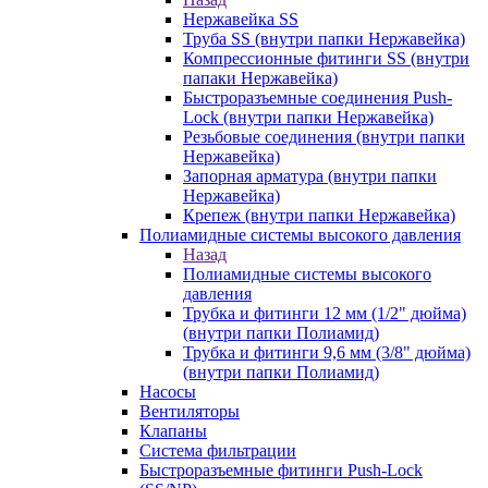
Нержавейка SS
Труба SS (внутри папки Нержавейка)
Компрессионные фитинги SS (внутри
папаки Нержавейка)
Быстроразъемные соединения Push-
Lock (внутри папки Нержавейка)
Резьбовые соединения (внутри папки
Нержавейка)
Запорная арматура (внутри папки
Нержавейка)
Крепеж (внутри папки Нержавейка)
Полиамидные системы высокого давления
Назад
Полиамидные системы высокого
давления
Трубка и фитинги 12 мм (1/2" дюйма)
(внутри папки Полиамид)
Трубка и фитинги 9,6 мм (3/8" дюйма)
(внутри папки Полиамид)
Насосы
Вентиляторы
Клапаны
Система фильтрации
Быстроразъемные фитинги Push-Lock