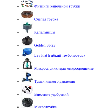
Фитинги капельной трубки
Слепая трубка
Капельницы
Golden Spray
Lay Flat (гибкий трубопровод)
Микроспринклеры микроорошение
Туман низкого давления
Внесение удобрений
Микротрубка