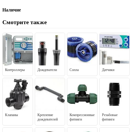
Наличие
Смотрите также
Контроллеры
Дождеватели
Сопла
Датчики
Клапаны
Крепление
Компрессионные
Резьбовые
дождевателей
фитинги
фитинги