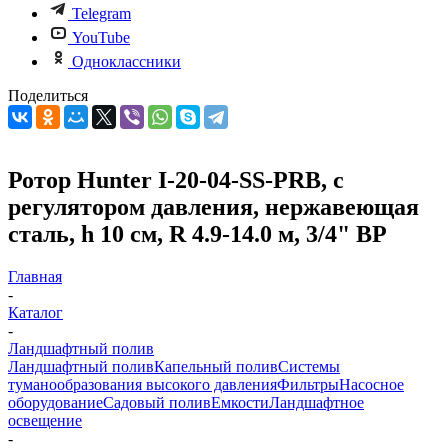
Telegram
YouTube
Одноклассники
Поделиться
Ротор Hunter I-20-04-SS-PRB, с
регулятором давления, нержавеющая
сталь, h 10 см, R 4.9-14.0 м, 3/4" ВР
Главная
-
Каталог
-
Ландшафтный полив
Ландшафтный полив
Капельный полив
Системы
туманообразования высокого давления
Фильтры
Насосное
оборудование
Садовый полив
Емкости
Ландшафтное
освещение
-