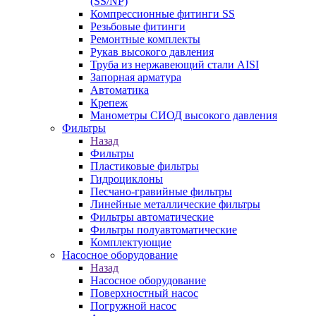
(SS/NP)
Компрессионные фитинги SS
Резьбовые фитинги
Ремонтные комплекты
Рукав высокого давления
Труба из нержавеющий стали AISI
Запорная арматура
Автоматика
Крепеж
Манометры СИОД высокого давления
Фильтры
Назад
Фильтры
Пластиковые фильтры
Гидроциклоны
Песчано-гравийные фильтры
Линейные металлические фильтры
Фильтры автоматические
Фильтры полуавтоматические
Комплектующие
Насосное оборудование
Назад
Насосное оборудование
Поверхностный насос
Погружной насос