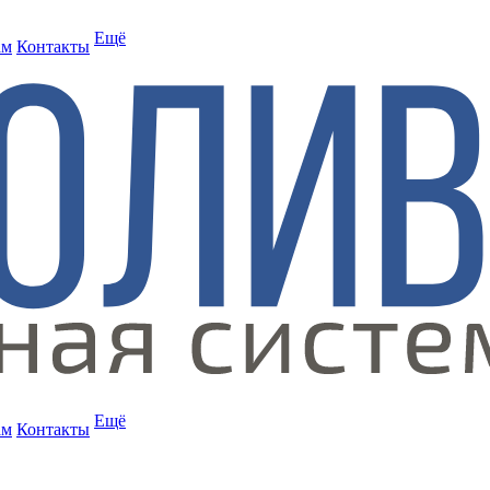
Ещё
ам
Контакты
Ещё
ам
Контакты