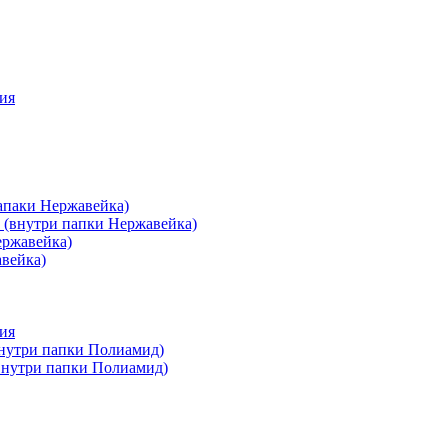
ия
апаки Нержавейка)
 (внутри папки Нержавейка)
ержавейка)
авейка)
ия
внутри папки Полиамид)
(внутри папки Полиамид)