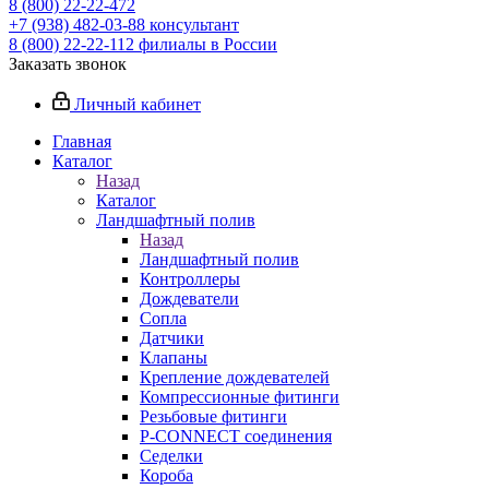
8 (800) 22-22-472
+7 (938) 482-03-88 консультант
8 (800) 22-22-112 филиалы в России
Заказать звонок
Личный кабинет
Главная
Каталог
Назад
Каталог
Ландшафтный полив
Назад
Ландшафтный полив
Контроллеры
Дождеватели
Сопла
Датчики
Клапаны
Крепление дождевателей
Компрессионные фитинги
Резьбовые фитинги
P-CONNECT соединения
Седелки
Короба