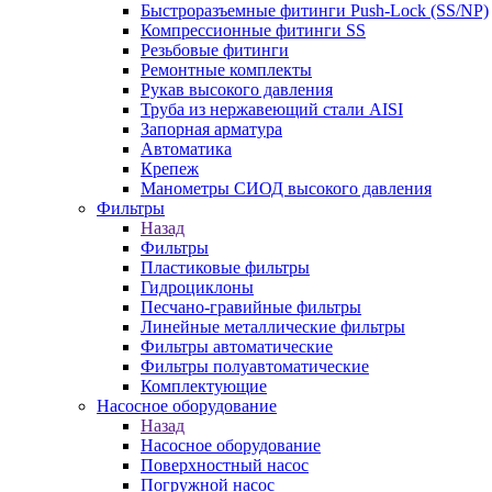
Быстроразъемные фитинги Push-Lock (SS/NP)
Компрессионные фитинги SS
Резьбовые фитинги
Ремонтные комплекты
Рукав высокого давления
Труба из нержавеющий стали AISI
Запорная арматура
Автоматика
Крепеж
Манометры СИОД высокого давления
Фильтры
Назад
Фильтры
Пластиковые фильтры
Гидроциклоны
Песчано-гравийные фильтры
Линейные металлические фильтры
Фильтры автоматические
Фильтры полуавтоматические
Комплектующие
Насосное оборудование
Назад
Насосное оборудование
Поверхностный насос
Погружной насос