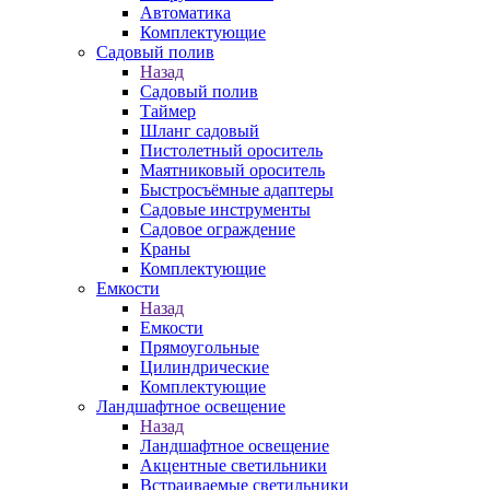
Автоматика
Комплектующие
Садовый полив
Назад
Садовый полив
Таймер
Шланг садовый
Пистолетный ороситель
Маятниковый ороситель
Быстросъёмные адаптеры
Садовые инструменты
Садовое ограждение
Краны
Комплектующие
Емкости
Назад
Емкости
Прямоугольные
Цилиндрические
Комплектующие
Ландшафтное освещение
Назад
Ландшафтное освещение
Акцентные светильники
Встраиваемые светильники